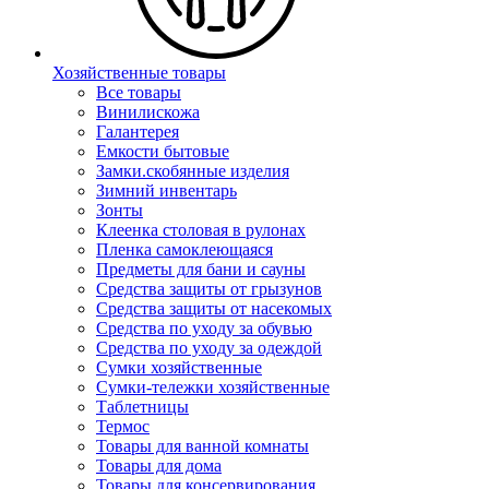
Хозяйственные товары
Все товары
Винилискожа
Галантерея
Емкости бытовые
Замки.скобянные изделия
Зимний инвентарь
Зонты
Клеенка столовая в рулонах
Пленка самоклеющаяся
Предметы для бани и сауны
Средства защиты от грызунов
Средства защиты от насекомых
Средства по уходу за обувью
Средства по уходу за одеждой
Сумки хозяйственные
Сумки-тележки хозяйственные
Таблетницы
Термос
Товары для ванной комнаты
Товары для дома
Товары для консервирования