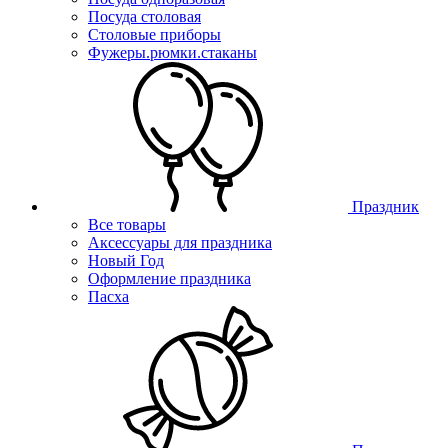
Посуда столовая
Столовые приборы
Фужеры.рюмки.стаканы
Праздник
Все товары
Аксессуары для праздника
Новый Год
Оформление праздника
Пасха