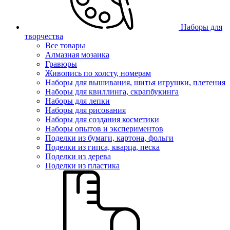
Наборы для
творчества
Все товары
Алмазная мозаика
Гравюры
Живопись по холсту, номерам
Наборы для вышивания, шитья игрушки, плетения
Наборы для квиллинга, скрапбукинга
Наборы для лепки
Наборы для рисования
Наборы для создания косметики
Наборы опытов и экспериментов
Поделки из бумаги, картона, фольги
Поделки из гипса, кварца, песка
Поделки из дерева
Поделки из пластика