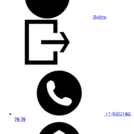
Войти
+7 (8452)
62-
70-70