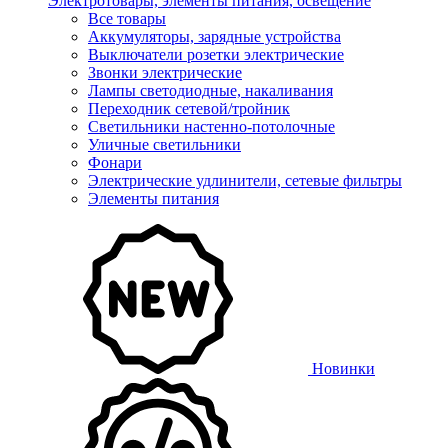
Электротовары, элементы питания, освещение
Все товары
Аккумуляторы, зарядные устройства
Выключатели розетки электрические
Звонки электрические
Лампы светодиодные, накаливания
Переходник сетевой/тройник
Светильники настенно-потолочные
Уличные светильники
Фонари
Электрические удлинители, сетевые фильтры
Элементы питания
Новинки