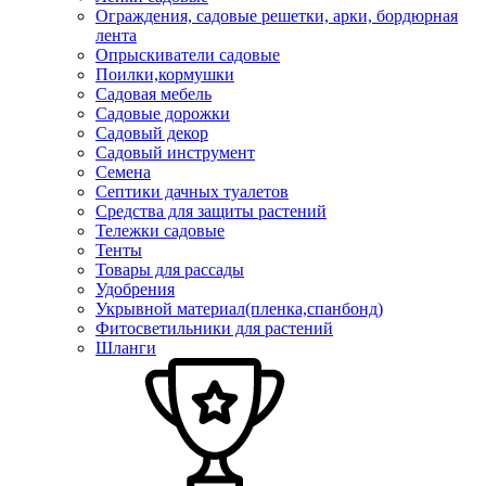
Ограждения, садовые решетки, арки, бордюрная
лента
Опрыскиватели садовые
Поилки,кормушки
Садовая мебель
Садовые дорожки
Садовый декор
Садовый инструмент
Семена
Септики дачных туалетов
Средства для защиты растений
Тележки садовые
Тенты
Товары для рассады
Удобрения
Укрывной материал(пленка,спанбонд)
Фитосветильники для растений
Шланги