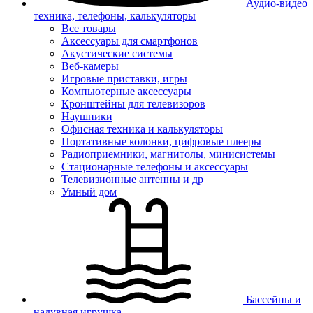
Аудио-видео
техника, телефоны, калькуляторы
Все товары
Аксессуары для смартфонов
Акустические системы
Веб-камеры
Игровые приставки, игры
Компьютерные аксессуары
Кронштейны для телевизоров
Наушники
Офисная техника и калькуляторы
Портативные колонки, цифровые плееры
Радиоприемники, магнитолы, минисистемы
Стационарные телефоны и аксессуары
Телевизионные антенны и др
Умный дом
Бассейны и
надувная игрушка