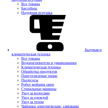
Все товары
Бассейны
Надувная игрушка
Бытовая и
климатическая техника
Все товары
Водонагреватели и умывальники
Климатическая техника
Обработка продуктов
Приготовление пищи
Пылесосы
Робот мойщик окон
Стиральные машины
Уход за волосами
Уход за одеждой
Уход за телом
Чайники электрические, самовары