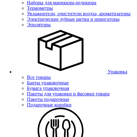
Наборы для маникюра,педикюра
Термометры
Увлажнители, очистители воздха, ароматизаторы
Электрические зубные щетки и ирригаторы
Эпиляторы
Упаковка
Все товары
Банты упаковочные
Бумага упаковочная
Пакеты для упаковки и фасовки товара
Пакеты подарочные
Подарочные коробки