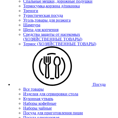
Спальные мешки, дорожные подушки
Термосумка,корзина д/пикника
Треноги
Туристическая посуда
Уголь,товары для розжига
Шампура
Щепа для копчения
Средства защиты от насекомых
(ХОЗЯЙСТВЕННЫЕ ТОВАРЫ)
Термос (ХОЗЯЙСТВЕННЫЕ ТОВАРЫ)
Посуда
Все товары
Изделия для сервировки стола
Кухонная утварь
Наборы кофейные
Наборы чайные
Посуда для приготовления пищи
Посуда одноразовая