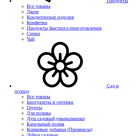
Продукты
Все товары
Джем
Кондитерские изделия
Конфетки
Продукты быстрого приготовления
Снеки
Чай
Сад и
огород
Все товары
Биотуалеты и септики
Грунты
Для полива
Душ садовый,умывальники
Капельный полив
Кормовые добавки (Премиксы)
Лейки садовые