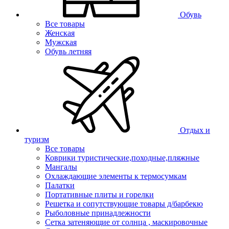
Обувь
Все товары
Женская
Мужская
Обувь летняя
Отдых и
туризм
Все товары
Коврики туристические,походные,пляжные
Мангалы
Охлаждающие элементы к термосумкам
Палатки
Портативные плиты и горелки
Решетка и сопутствующие товары д/барбекю
Рыболовные принадлежности
Сетка затеняющие от солнца , маскировочные