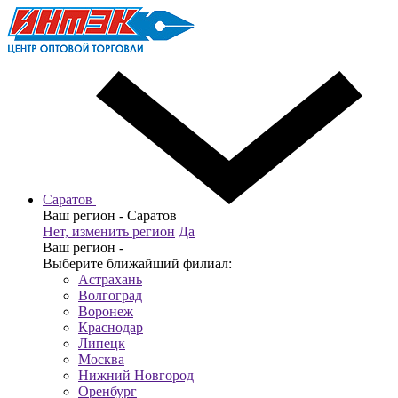
Саратов
Ваш регион -
Саратов
Нет, изменить регион
Да
Ваш регион -
Выберите ближайший филиал:
Астрахань
Волгоград
Воронеж
Краснодар
Липецк
Москва
Нижний Новгород
Оренбург