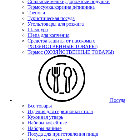
Спальные мешки, дорожные подушки
Термосумка,корзина д/пикника
Треноги
Туристическая посуда
Уголь,товары для розжига
Шампура
Щепа для копчения
Средства защиты от насекомых
(ХОЗЯЙСТВЕННЫЕ ТОВАРЫ)
Термос (ХОЗЯЙСТВЕННЫЕ ТОВАРЫ)
Посуда
Все товары
Изделия для сервировки стола
Кухонная утварь
Наборы кофейные
Наборы чайные
Посуда для приготовления пищи
Посуда одноразовая