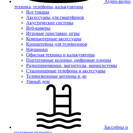
Аудио-видео
техника, телефоны, калькуляторы
Все товары
Аксессуары для смартфонов
Акустические системы
Веб-камеры
Игровые приставки, игры
Компьютерные аксессуары
Кронштейны для телевизоров
Наушники
Офисная техника и калькуляторы
Портативные колонки, цифровые плееры
Радиоприемники, магнитолы, минисистемы
Стационарные телефоны и аксессуары
Телевизионные антенны и др
Умный дом
Бассейны и
надувная игрушка