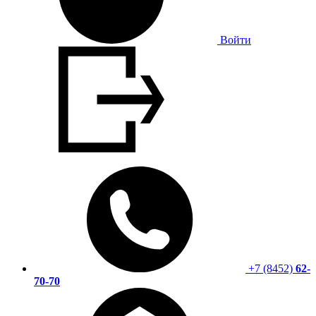
Войти
+7 (8452)
62-
70-70