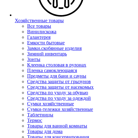
Хозяйственные товары
Все товары
Винилискожа
Галантерея
Емкости бытовые
Замки.скобянные изделия
Зимний инвентарь
Зонты
Клеенка столовая в рулонах
Пленка самоклеющаяся
Предметы для бани и сауны
Средства защиты от грызунов
Средства защиты от насекомых
Средства по уходу за обувью
Средства по уходу за одеждой
Сумки хозяйственные
Сумки-тележки хозяйственные
Таблетницы
Термос
Товары для ванной комнаты
Товары для дома
Товары для консервирования