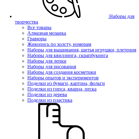
Наборы для
творчества
Все товары
Алмазная мозаика
Гравюры
Живопись по холсту, номерам
Наборы для вышивания, шитья игрушки, плетения
Наборы для квиллинга, скрапбукинга
Наборы для лепки
Наборы для рисования
Наборы для создания косметики
Наборы опытов и экспериментов
Поделки из бумаги, картона, фольги
Поделки из гипса, кварца, песка
Поделки из дерева
Поделки из пластика