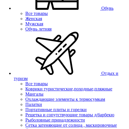
Обувь
Все товары
Женская
Мужская
Обувь летняя
Отдых и
туризм
Все товары
Коврики туристические,походные,пляжные
Мангалы
Охлаждающие элементы к термосумкам
Палатки
Портативные плиты и горелки
Решетка и сопутствующие товары д/барбекю
Рыболовные принадлежности
Сетка затеняющие от солнца , маскировочные