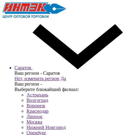
Саратов
Ваш регион -
Саратов
Нет, изменить регион
Да
Ваш регион -
Выберите ближайший филиал:
Астрахань
Волгоград
Воронеж
Краснодар
Липецк
Москва
Нижний Новгород
Оренбург