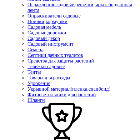
Ограждения, садовые решетки, арки, бордюрная
лента
Опрыскиватели садовые
Поилки,кормушки
Садовая мебель
Садовые дорожки
Садовый декор
Садовый инструмент
Семена
Септики дачных туалетов
Средства для защиты растений
Тележки садовые
Тенты
Товары для рассады
Удобрения
Укрывной материал(пленка,спанбонд)
Фитосветильники для растений
Шланги