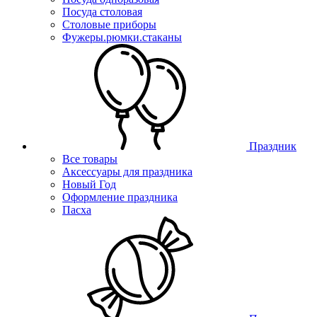
Посуда столовая
Столовые приборы
Фужеры.рюмки.стаканы
Праздник
Все товары
Аксессуары для праздника
Новый Год
Оформление праздника
Пасха