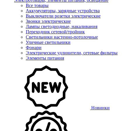
Электротовары, элементы питания, освещение
Все товары
Аккумуляторы, зарядные устройства
Выключатели розетки электрические
Звонки электрические
Лампы светодиодные, накаливания
Переходник сетевой/тройник
Светильники настенно-потолочные
Уличные светильники
Фонари
Электрические удлинители, сетевые фильтры
Элементы питания
Новинки