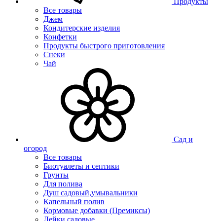
Продукты
Все товары
Джем
Кондитерские изделия
Конфетки
Продукты быстрого приготовления
Снеки
Чай
Сад и
огород
Все товары
Биотуалеты и септики
Грунты
Для полива
Душ садовый,умывальники
Капельный полив
Кормовые добавки (Премиксы)
Лейки садовые