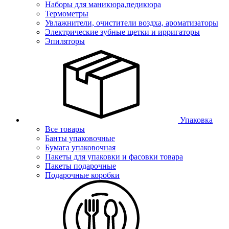
Наборы для маникюра,педикюра
Термометры
Увлажнители, очистители воздха, ароматизаторы
Электрические зубные щетки и ирригаторы
Эпиляторы
Упаковка
Все товары
Банты упаковочные
Бумага упаковочная
Пакеты для упаковки и фасовки товара
Пакеты подарочные
Подарочные коробки