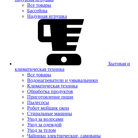
Все товары
Бассейны
Надувная игрушка
Бытовая и
климатическая техника
Все товары
Водонагреватели и умывальники
Климатическая техника
Обработка продуктов
Приготовление пищи
Пылесосы
Робот мойщик окон
Стиральные машины
Уход за волосами
Уход за одеждой
Уход за телом
Чайники электрические, самовары