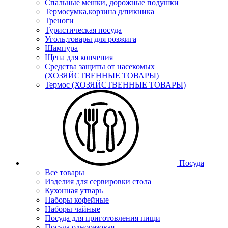
Спальные мешки, дорожные подушки
Термосумка,корзина д/пикника
Треноги
Туристическая посуда
Уголь,товары для розжига
Шампура
Щепа для копчения
Средства защиты от насекомых
(ХОЗЯЙСТВЕННЫЕ ТОВАРЫ)
Термос (ХОЗЯЙСТВЕННЫЕ ТОВАРЫ)
Посуда
Все товары
Изделия для сервировки стола
Кухонная утварь
Наборы кофейные
Наборы чайные
Посуда для приготовления пищи
Посуда одноразовая