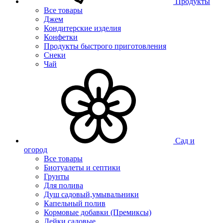
Продукты
Все товары
Джем
Кондитерские изделия
Конфетки
Продукты быстрого приготовления
Снеки
Чай
Сад и
огород
Все товары
Биотуалеты и септики
Грунты
Для полива
Душ садовый,умывальники
Капельный полив
Кормовые добавки (Премиксы)
Лейки садовые