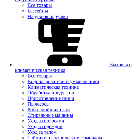
Все товары
Бассейны
Надувная игрушка
Бытовая и
климатическая техника
Все товары
Водонагреватели и умывальники
Климатическая техника
Обработка продуктов
Приготовление пищи
Пылесосы
Робот мойщик окон
Стиральные машины
Уход за волосами
Уход за одеждой
Уход за телом
Чайники электрические, самовары