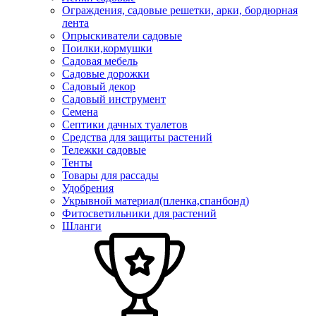
Ограждения, садовые решетки, арки, бордюрная
лента
Опрыскиватели садовые
Поилки,кормушки
Садовая мебель
Садовые дорожки
Садовый декор
Садовый инструмент
Семена
Септики дачных туалетов
Средства для защиты растений
Тележки садовые
Тенты
Товары для рассады
Удобрения
Укрывной материал(пленка,спанбонд)
Фитосветильники для растений
Шланги