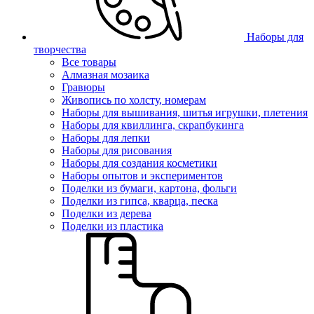
Наборы для
творчества
Все товары
Алмазная мозаика
Гравюры
Живопись по холсту, номерам
Наборы для вышивания, шитья игрушки, плетения
Наборы для квиллинга, скрапбукинга
Наборы для лепки
Наборы для рисования
Наборы для создания косметики
Наборы опытов и экспериментов
Поделки из бумаги, картона, фольги
Поделки из гипса, кварца, песка
Поделки из дерева
Поделки из пластика