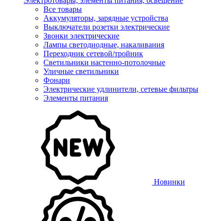
Электротовары, элементы питания, освещение
Все товары
Аккумуляторы, зарядные устройства
Выключатели розетки электрические
Звонки электрические
Лампы светодиодные, накаливания
Переходник сетевой/тройник
Светильники настенно-потолочные
Уличные светильники
Фонари
Электрические удлинители, сетевые фильтры
Элементы питания
Новинки