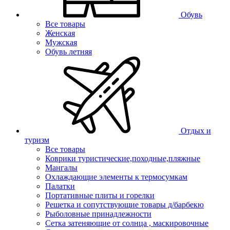
Обувь
Все товары
Женская
Мужская
Обувь летняя
Отдых и
туризм
Все товары
Коврики туристические,походные,пляжные
Мангалы
Охлаждающие элементы к термосумкам
Палатки
Портативные плиты и горелки
Решетка и сопутствующие товары д/барбекю
Рыболовные принадлежности
Сетка затеняющие от солнца , маскировочные