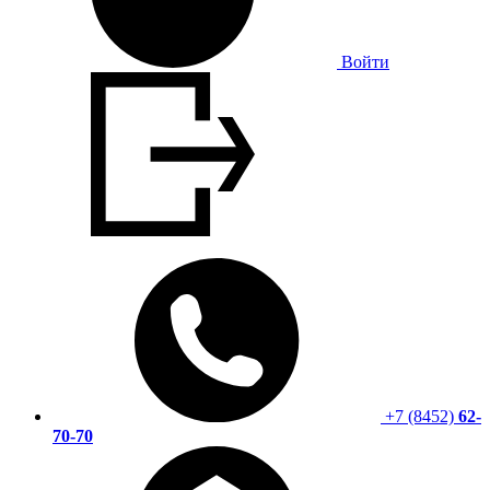
Войти
+7 (8452)
62-
70-70