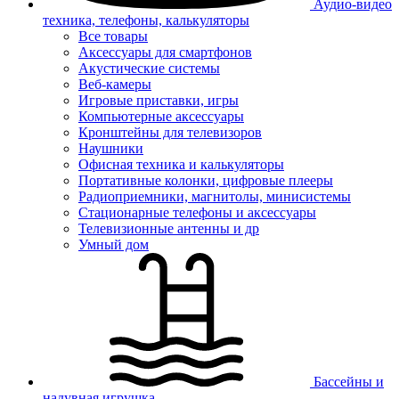
Аудио-видео
техника, телефоны, калькуляторы
Все товары
Аксессуары для смартфонов
Акустические системы
Веб-камеры
Игровые приставки, игры
Компьютерные аксессуары
Кронштейны для телевизоров
Наушники
Офисная техника и калькуляторы
Портативные колонки, цифровые плееры
Радиоприемники, магнитолы, минисистемы
Стационарные телефоны и аксессуары
Телевизионные антенны и др
Умный дом
Бассейны и
надувная игрушка