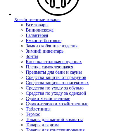
Хозяйственные товары
Все товары
Винилискожа
Галантерея
Емкости бытовые
Замки.скобянные изделия
Зимний инвентарь
Зонты
Клеенка столовая в рулонах
Пленка самоклеющаяся
Предметы для бани и сауны
Средства защиты от грызунов
Средства защиты от насекомых
Средства по уходу за обувью
Средства по уходу за одеждой
Сумки хозяйственные
Сумки-тележки хозяйственные
Таблетницы
Термос
Товары для ванной комнаты
Товары для дома
Товары для консервирования