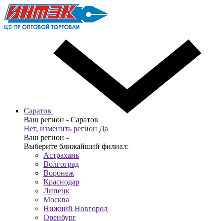
Саратов
Ваш регион -
Саратов
Нет, изменить регион
Да
Ваш регион -
Выберите ближайший филиал:
Астрахань
Волгоград
Воронеж
Краснодар
Липецк
Москва
Нижний Новгород
Оренбург