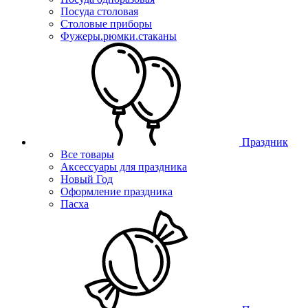
Посуда столовая
Столовые приборы
Фужеры.рюмки.стаканы
Праздник
Все товары
Аксессуары для праздника
Новый Год
Оформление праздника
Пасха