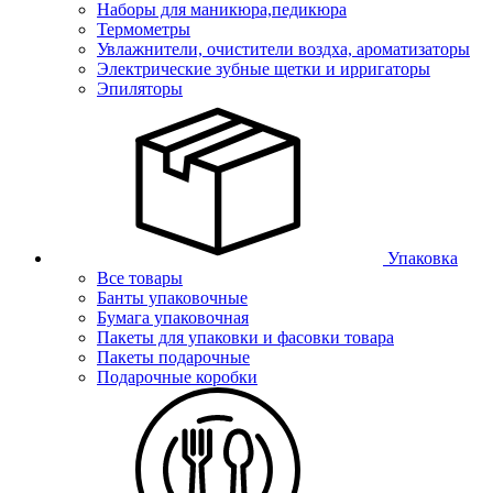
Наборы для маникюра,педикюра
Термометры
Увлажнители, очистители воздха, ароматизаторы
Электрические зубные щетки и ирригаторы
Эпиляторы
Упаковка
Все товары
Банты упаковочные
Бумага упаковочная
Пакеты для упаковки и фасовки товара
Пакеты подарочные
Подарочные коробки