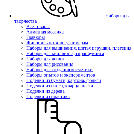
Наборы для
творчества
Все товары
Алмазная мозаика
Гравюры
Живопись по холсту, номерам
Наборы для вышивания, шитья игрушки, плетения
Наборы для квиллинга, скрапбукинга
Наборы для лепки
Наборы для рисования
Наборы для создания косметики
Наборы опытов и экспериментов
Поделки из бумаги, картона, фольги
Поделки из гипса, кварца, песка
Поделки из дерева
Поделки из пластика