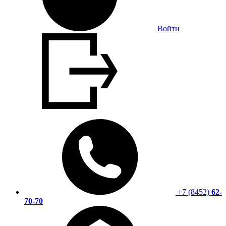
Войти
+7 (8452)
62-
70-70