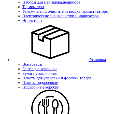
Наборы для маникюра,педикюра
Термометры
Увлажнители, очистители воздха, ароматизаторы
Электрические зубные щетки и ирригаторы
Эпиляторы
Упаковка
Все товары
Банты упаковочные
Бумага упаковочная
Пакеты для упаковки и фасовки товара
Пакеты подарочные
Подарочные коробки