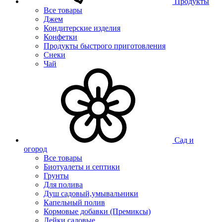
Продукты
Все товары
Джем
Кондитерские изделия
Конфетки
Продукты быстрого приготовления
Снеки
Чай
Сад и
огород
Все товары
Биотуалеты и септики
Грунты
Для полива
Душ садовый,умывальники
Капельный полив
Кормовые добавки (Премиксы)
Лейки садовые