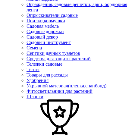
Ограждения, садовые решетки, арки, бордюрная
лента
Опрыскиватели садовые
Поилки,кормушки
Садовая мебель
Садовые дорожки
Садовый декор
Садовый инструмент
Семена
Септики дачных туалетов
Средства для защиты растений
Тележки садовые
Тенты
Товары для рассады
Удобрения
Укрывной материал(пленка,спанбонд)
Фитосветильники для растений
Шланги