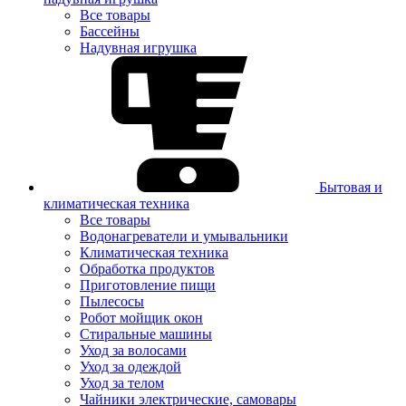
Все товары
Бассейны
Надувная игрушка
Бытовая и
климатическая техника
Все товары
Водонагреватели и умывальники
Климатическая техника
Обработка продуктов
Приготовление пищи
Пылесосы
Робот мойщик окон
Стиральные машины
Уход за волосами
Уход за одеждой
Уход за телом
Чайники электрические, самовары