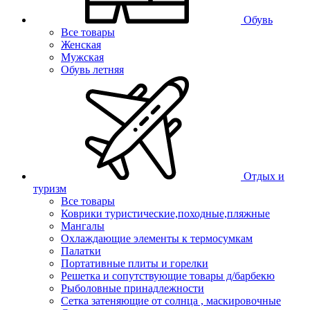
Обувь
Все товары
Женская
Мужская
Обувь летняя
Отдых и
туризм
Все товары
Коврики туристические,походные,пляжные
Мангалы
Охлаждающие элементы к термосумкам
Палатки
Портативные плиты и горелки
Решетка и сопутствующие товары д/барбекю
Рыболовные принадлежности
Сетка затеняющие от солнца , маскировочные