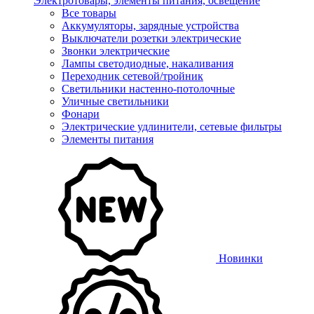
Электротовары, элементы питания, освещение
Все товары
Аккумуляторы, зарядные устройства
Выключатели розетки электрические
Звонки электрические
Лампы светодиодные, накаливания
Переходник сетевой/тройник
Светильники настенно-потолочные
Уличные светильники
Фонари
Электрические удлинители, сетевые фильтры
Элементы питания
Новинки