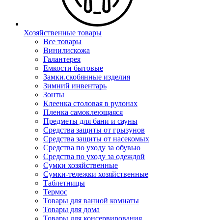
Хозяйственные товары
Все товары
Винилискожа
Галантерея
Емкости бытовые
Замки.скобянные изделия
Зимний инвентарь
Зонты
Клеенка столовая в рулонах
Пленка самоклеющаяся
Предметы для бани и сауны
Средства защиты от грызунов
Средства защиты от насекомых
Средства по уходу за обувью
Средства по уходу за одеждой
Сумки хозяйственные
Сумки-тележки хозяйственные
Таблетницы
Термос
Товары для ванной комнаты
Товары для дома
Товары для консервирования