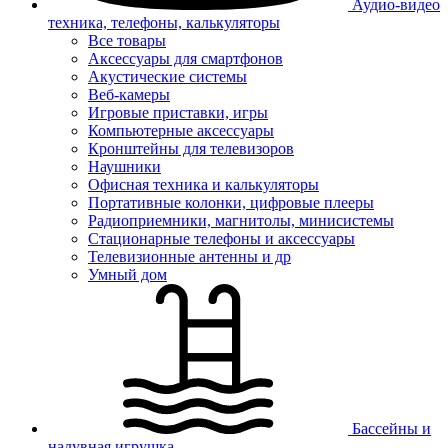
Аудио-видео
техника, телефоны, калькуляторы
Все товары
Аксессуары для смартфонов
Акустические системы
Веб-камеры
Игровые приставки, игры
Компьютерные аксессуары
Кронштейны для телевизоров
Наушники
Офисная техника и калькуляторы
Портативные колонки, цифровые плееры
Радиоприемники, магнитолы, минисистемы
Стационарные телефоны и аксессуары
Телевизионные антенны и др
Умный дом
Бассейны и
надувная игрушка