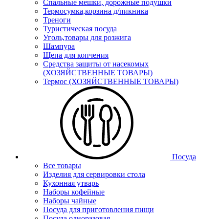
Спальные мешки, дорожные подушки
Термосумка,корзина д/пикника
Треноги
Туристическая посуда
Уголь,товары для розжига
Шампура
Щепа для копчения
Средства защиты от насекомых
(ХОЗЯЙСТВЕННЫЕ ТОВАРЫ)
Термос (ХОЗЯЙСТВЕННЫЕ ТОВАРЫ)
Посуда
Все товары
Изделия для сервировки стола
Кухонная утварь
Наборы кофейные
Наборы чайные
Посуда для приготовления пищи
Посуда одноразовая