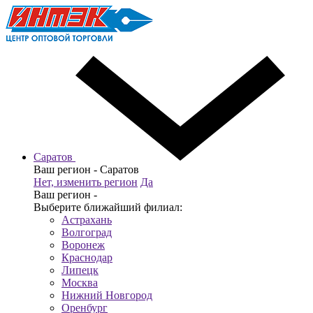
Саратов
Ваш регион -
Саратов
Нет, изменить регион
Да
Ваш регион -
Выберите ближайший филиал:
Астрахань
Волгоград
Воронеж
Краснодар
Липецк
Москва
Нижний Новгород
Оренбург