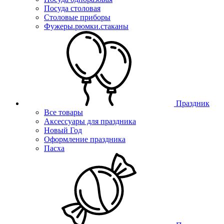
Посуда столовая
Столовые приборы
Фужеры.рюмки.стаканы
Праздник
Все товары
Аксессуары для праздника
Новый Год
Оформление праздника
Пасха