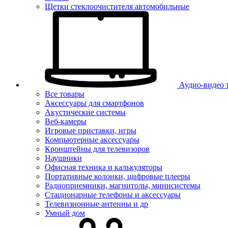
Щетки стеклоочистителя автомобильные
Аудио-видео 
Все товары
Аксессуары для смартфонов
Акустические системы
Веб-камеры
Игровые приставки, игры
Компьютерные аксессуары
Кронштейны для телевизоров
Наушники
Офисная техника и калькуляторы
Портативные колонки, цифровые плееры
Радиоприемники, магнитолы, минисистемы
Стационарные телефоны и аксессуары
Телевизионные антенны и др
Умный дом