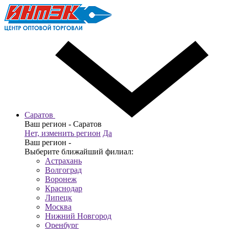
Саратов
Ваш регион -
Саратов
Нет, изменить регион
Да
Ваш регион -
Выберите ближайший филиал:
Астрахань
Волгоград
Воронеж
Краснодар
Липецк
Москва
Нижний Новгород
Оренбург