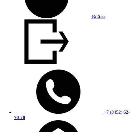
Войти
+7 (8452)
62-
70-70