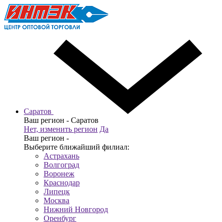
Саратов
Ваш регион -
Саратов
Нет, изменить регион
Да
Ваш регион -
Выберите ближайший филиал:
Астрахань
Волгоград
Воронеж
Краснодар
Липецк
Москва
Нижний Новгород
Оренбург