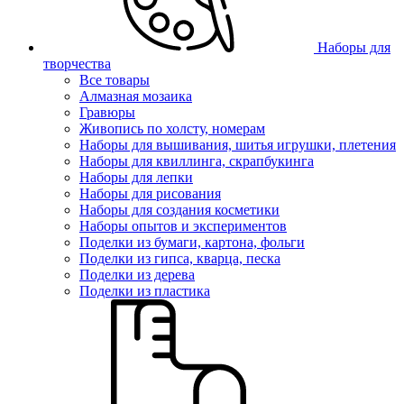
Наборы для
творчества
Все товары
Алмазная мозаика
Гравюры
Живопись по холсту, номерам
Наборы для вышивания, шитья игрушки, плетения
Наборы для квиллинга, скрапбукинга
Наборы для лепки
Наборы для рисования
Наборы для создания косметики
Наборы опытов и экспериментов
Поделки из бумаги, картона, фольги
Поделки из гипса, кварца, песка
Поделки из дерева
Поделки из пластика