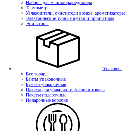
Наборы для маникюра,педикюра
Термометры
Увлажнители, очистители воздха, ароматизаторы
Электрические зубные щетки и ирригаторы
Эпиляторы
Упаковка
Все товары
Банты упаковочные
Бумага упаковочная
Пакеты для упаковки и фасовки товара
Пакеты подарочные
Подарочные коробки