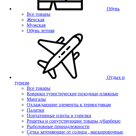
Обувь
Все товары
Женская
Мужская
Обувь летняя
Отдых и
туризм
Все товары
Коврики туристические,походные,пляжные
Мангалы
Охлаждающие элементы к термосумкам
Палатки
Портативные плиты и горелки
Решетка и сопутствующие товары д/барбекю
Рыболовные принадлежности
Сетка затеняющие от солнца , маскировочные