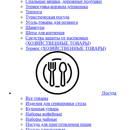
Спальные мешки, дорожные подушки
Термосумка,корзина д/пикника
Треноги
Туристическая посуда
Уголь,товары для розжига
Шампура
Щепа для копчения
Средства защиты от насекомых
(ХОЗЯЙСТВЕННЫЕ ТОВАРЫ)
Термос (ХОЗЯЙСТВЕННЫЕ ТОВАРЫ)
Посуда
Все товары
Изделия для сервировки стола
Кухонная утварь
Наборы кофейные
Наборы чайные
Посуда для приготовления пищи
Посуда одноразовая