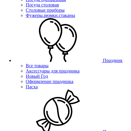
Посуда столовая
Столовые приборы
Фужеры.рюмки.стаканы
Праздник
Все товары
Аксессуары для праздника
Новый Год
Оформление праздника
Пасха