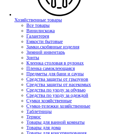
Хозяйственные товары
Все товары
Винилискожа
Галантерея
Емкости бытовые
Замки.скобянные изделия
Зимний инвентарь
Зонты
Клеенка столовая в рулонах
Пленка самоклеющаяся
Предметы для бани и сауны
Средства защиты от грызунов
Средства защиты от насекомых
Средства по уходу за обувью
Средства по уходу за одеждой
Сумки хозяйственные
Сумки-тележки хозяйственные
Таблетницы
Термос
Товары для ванной комнаты
Товары для дома
Товары для консервирования