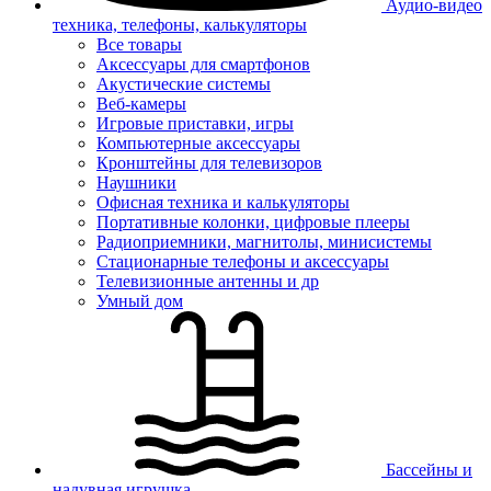
Аудио-видео
техника, телефоны, калькуляторы
Все товары
Аксессуары для смартфонов
Акустические системы
Веб-камеры
Игровые приставки, игры
Компьютерные аксессуары
Кронштейны для телевизоров
Наушники
Офисная техника и калькуляторы
Портативные колонки, цифровые плееры
Радиоприемники, магнитолы, минисистемы
Стационарные телефоны и аксессуары
Телевизионные антенны и др
Умный дом
Бассейны и
надувная игрушка