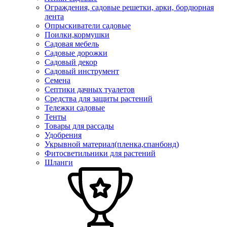
Ограждения, садовые решетки, арки, бордюрная
лента
Опрыскиватели садовые
Поилки,кормушки
Садовая мебель
Садовые дорожки
Садовый декор
Садовый инструмент
Семена
Септики дачных туалетов
Средства для защиты растений
Тележки садовые
Тенты
Товары для рассады
Удобрения
Укрывной материал(пленка,спанбонд)
Фитосветильники для растений
Шланги