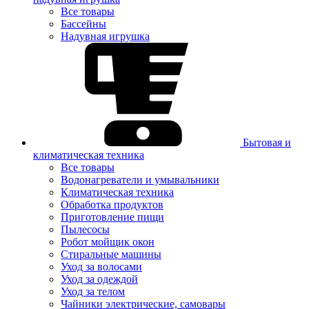
Все товары
Бассейны
Надувная игрушка
Бытовая и
климатическая техника
Все товары
Водонагреватели и умывальники
Климатическая техника
Обработка продуктов
Приготовление пищи
Пылесосы
Робот мойщик окон
Стиральные машины
Уход за волосами
Уход за одеждой
Уход за телом
Чайники электрические, самовары