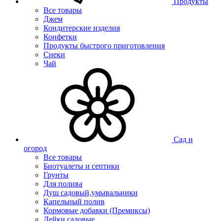
Продукты
Все товары
Джем
Кондитерские изделия
Конфетки
Продукты быстрого приготовления
Снеки
Чай
Сад и
огород
Все товары
Биотуалеты и септики
Грунты
Для полива
Душ садовый,умывальники
Капельный полив
Кормовые добавки (Премиксы)
Лейки садовые