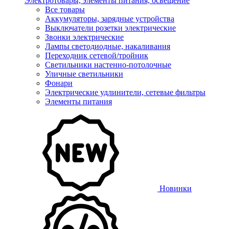
Электротовары, элементы питания, освещение
Все товары
Аккумуляторы, зарядные устройства
Выключатели розетки электрические
Звонки электрические
Лампы светодиодные, накаливания
Переходник сетевой/тройник
Светильники настенно-потолочные
Уличные светильники
Фонари
Электрические удлинители, сетевые фильтры
Элементы питания
Новинки