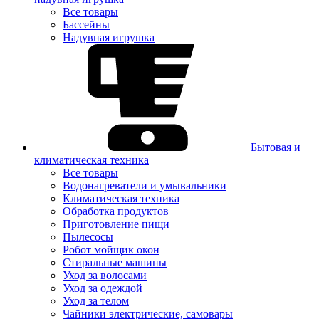
Все товары
Бассейны
Надувная игрушка
Бытовая и
климатическая техника
Все товары
Водонагреватели и умывальники
Климатическая техника
Обработка продуктов
Приготовление пищи
Пылесосы
Робот мойщик окон
Стиральные машины
Уход за волосами
Уход за одеждой
Уход за телом
Чайники электрические, самовары