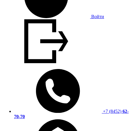
Войти
+7 (8452)
62-
70-70