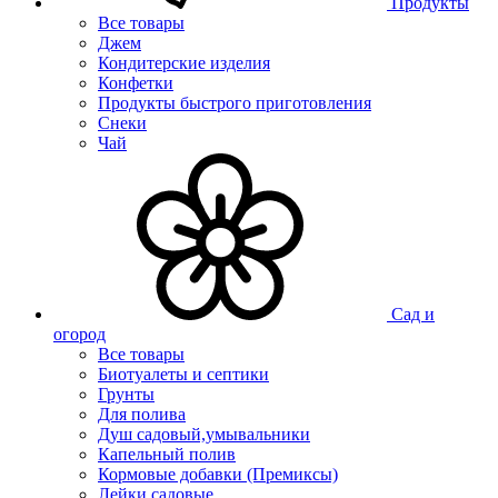
Продукты
Все товары
Джем
Кондитерские изделия
Конфетки
Продукты быстрого приготовления
Снеки
Чай
Сад и
огород
Все товары
Биотуалеты и септики
Грунты
Для полива
Душ садовый,умывальники
Капельный полив
Кормовые добавки (Премиксы)
Лейки садовые