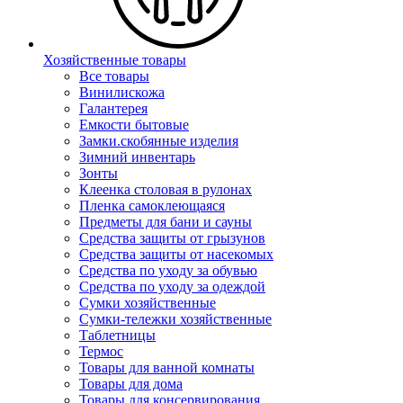
Хозяйственные товары
Все товары
Винилискожа
Галантерея
Емкости бытовые
Замки.скобянные изделия
Зимний инвентарь
Зонты
Клеенка столовая в рулонах
Пленка самоклеющаяся
Предметы для бани и сауны
Средства защиты от грызунов
Средства защиты от насекомых
Средства по уходу за обувью
Средства по уходу за одеждой
Сумки хозяйственные
Сумки-тележки хозяйственные
Таблетницы
Термос
Товары для ванной комнаты
Товары для дома
Товары для консервирования