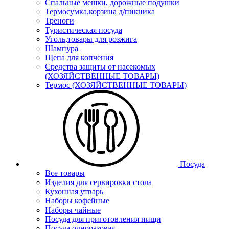
Спальные мешки, дорожные подушки
Термосумка,корзина д/пикника
Треноги
Туристическая посуда
Уголь,товары для розжига
Шампура
Щепа для копчения
Средства защиты от насекомых
(ХОЗЯЙСТВЕННЫЕ ТОВАРЫ)
Термос (ХОЗЯЙСТВЕННЫЕ ТОВАРЫ)
Посуда
Все товары
Изделия для сервировки стола
Кухонная утварь
Наборы кофейные
Наборы чайные
Посуда для приготовления пищи
Посуда одноразовая