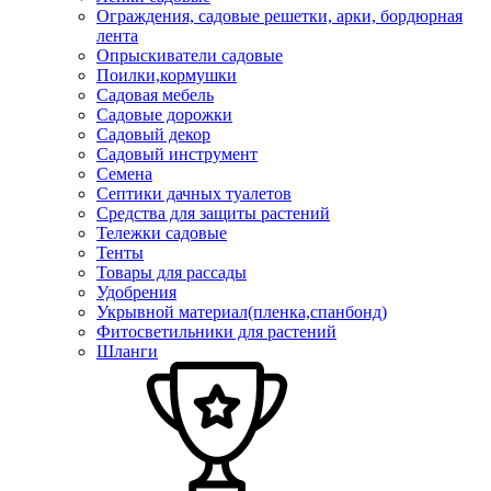
Ограждения, садовые решетки, арки, бордюрная
лента
Опрыскиватели садовые
Поилки,кормушки
Садовая мебель
Садовые дорожки
Садовый декор
Садовый инструмент
Семена
Септики дачных туалетов
Средства для защиты растений
Тележки садовые
Тенты
Товары для рассады
Удобрения
Укрывной материал(пленка,спанбонд)
Фитосветильники для растений
Шланги