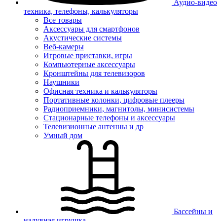
Аудио-видео
техника, телефоны, калькуляторы
Все товары
Аксессуары для смартфонов
Акустические системы
Веб-камеры
Игровые приставки, игры
Компьютерные аксессуары
Кронштейны для телевизоров
Наушники
Офисная техника и калькуляторы
Портативные колонки, цифровые плееры
Радиоприемники, магнитолы, минисистемы
Стационарные телефоны и аксессуары
Телевизионные антенны и др
Умный дом
Бассейны и
надувная игрушка