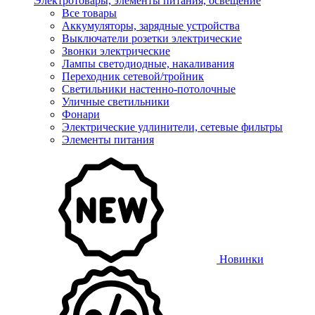
Электротовары, элементы питания, освещение
Все товары
Аккумуляторы, зарядные устройства
Выключатели розетки электрические
Звонки электрические
Лампы светодиодные, накаливания
Переходник сетевой/тройник
Светильники настенно-потолочные
Уличные светильники
Фонари
Электрические удлинители, сетевые фильтры
Элементы питания
Новинки