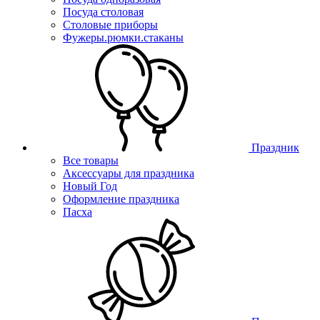
Посуда столовая
Столовые приборы
Фужеры.рюмки.стаканы
Праздник
Все товары
Аксессуары для праздника
Новый Год
Оформление праздника
Пасха