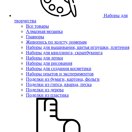
Наборы для
творчества
Все товары
Алмазная мозаика
Гравюры
Живопись по холсту, номерам
Наборы для вышивания, шитья игрушки, плетения
Наборы для квиллинга, скрапбукинга
Наборы для лепки
Наборы для рисования
Наборы для создания косметики
Наборы опытов и экспериментов
Поделки из бумаги, картона, фольги
Поделки из гипса, кварца, песка
Поделки из дерева
Поделки из пластика