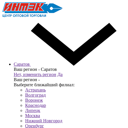
Саратов
Ваш регион -
Саратов
Нет, изменить регион
Да
Ваш регион -
Выберите ближайший филиал:
Астрахань
Волгоград
Воронеж
Краснодар
Липецк
Москва
Нижний Новгород
Оренбург