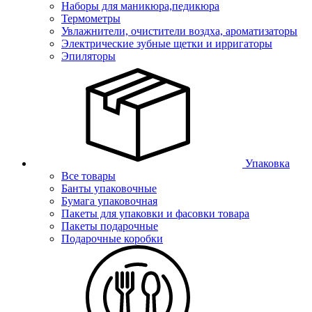
Наборы для маникюра,педикюра
Термометры
Увлажнители, очистители воздха, ароматизаторы
Электрические зубные щетки и ирригаторы
Эпиляторы
Упаковка
Все товары
Банты упаковочные
Бумага упаковочная
Пакеты для упаковки и фасовки товара
Пакеты подарочные
Подарочные коробки