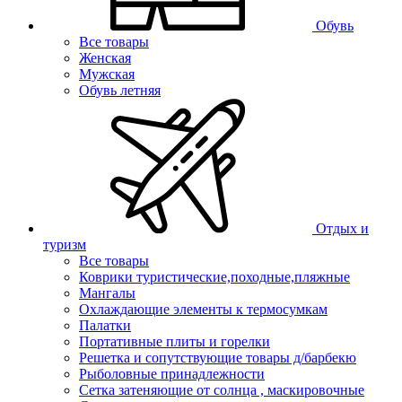
Обувь
Все товары
Женская
Мужская
Обувь летняя
Отдых и
туризм
Все товары
Коврики туристические,походные,пляжные
Мангалы
Охлаждающие элементы к термосумкам
Палатки
Портативные плиты и горелки
Решетка и сопутствующие товары д/барбекю
Рыболовные принадлежности
Сетка затеняющие от солнца , маскировочные