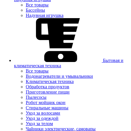
Все товары
Бассейны
Надувная игрушка
Бытовая и
климатическая техника
Все товары
Водонагреватели и умывальники
Климатическая техника
Обработка продуктов
Приготовление пищи
Пылесосы
Робот мойщик окон
Стиральные машины
Уход за волосами
Уход за одеждой
Уход за телом
Чайники электрические, самовары