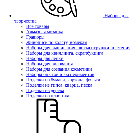
Наборы для
творчества
Все товары
Алмазная мозаика
Гравюры
Живопись по холсту, номерам
Наборы для вышивания, шитья игрушки, плетения
Наборы для квиллинга, скрапбукинга
Наборы для лепки
Наборы для рисования
Наборы для создания косметики
Наборы опытов и экспериментов
Поделки из бумаги, картона, фольги
Поделки из гипса, кварца, песка
Поделки из дерева
Поделки из пластика