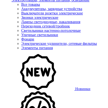
Электротовары, элементы питания, освещение
Все товары
Аккумуляторы, зарядные устройства
Выключатели розетки электрические
Звонки электрические
Лампы светодиодные, накаливания
Переходник сетевой/тройник
Светильники настенно-потолочные
Уличные светильники
Фонари
Электрические удлинители, сетевые фильтры
Элементы питания
Новинки