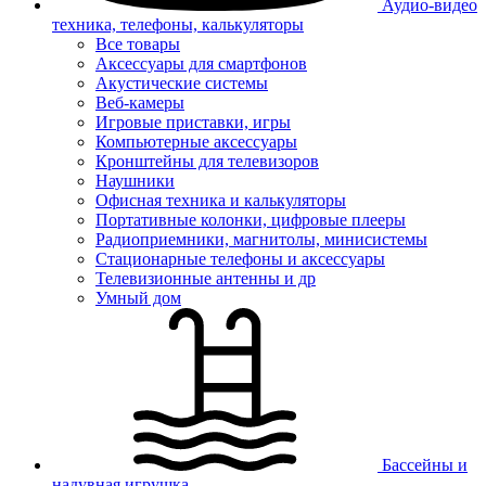
Аудио-видео
техника, телефоны, калькуляторы
Все товары
Аксессуары для смартфонов
Акустические системы
Веб-камеры
Игровые приставки, игры
Компьютерные аксессуары
Кронштейны для телевизоров
Наушники
Офисная техника и калькуляторы
Портативные колонки, цифровые плееры
Радиоприемники, магнитолы, минисистемы
Стационарные телефоны и аксессуары
Телевизионные антенны и др
Умный дом
Бассейны и
надувная игрушка