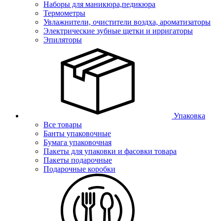
Наборы для маникюра,педикюра
Термометры
Увлажнители, очистители воздха, ароматизаторы
Электрические зубные щетки и ирригаторы
Эпиляторы
Упаковка
Все товары
Банты упаковочные
Бумага упаковочная
Пакеты для упаковки и фасовки товара
Пакеты подарочные
Подарочные коробки