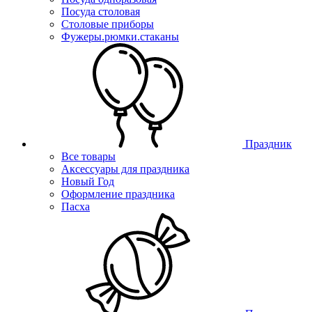
Посуда столовая
Столовые приборы
Фужеры.рюмки.стаканы
Праздник
Все товары
Аксессуары для праздника
Новый Год
Оформление праздника
Пасха