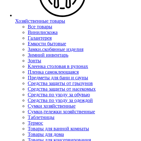
Хозяйственные товары
Все товары
Винилискожа
Галантерея
Емкости бытовые
Замки.скобянные изделия
Зимний инвентарь
Зонты
Клеенка столовая в рулонах
Пленка самоклеющаяся
Предметы для бани и сауны
Средства защиты от грызунов
Средства защиты от насекомых
Средства по уходу за обувью
Средства по уходу за одеждой
Сумки хозяйственные
Сумки-тележки хозяйственные
Таблетницы
Термос
Товары для ванной комнаты
Товары для дома
Товары для консервирования