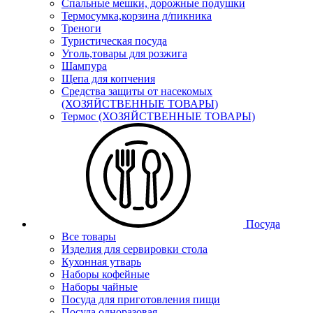
Спальные мешки, дорожные подушки
Термосумка,корзина д/пикника
Треноги
Туристическая посуда
Уголь,товары для розжига
Шампура
Щепа для копчения
Средства защиты от насекомых
(ХОЗЯЙСТВЕННЫЕ ТОВАРЫ)
Термос (ХОЗЯЙСТВЕННЫЕ ТОВАРЫ)
Посуда
Все товары
Изделия для сервировки стола
Кухонная утварь
Наборы кофейные
Наборы чайные
Посуда для приготовления пищи
Посуда одноразовая