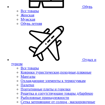
Обувь
Все товары
Женская
Мужская
Обувь летняя
Отдых и
туризм
Все товары
Коврики туристические,походные,пляжные
Мангалы
Охлаждающие элементы к термосумкам
Палатки
Портативные плиты и горелки
Решетка и сопутствующие товары д/барбекю
Рыболовные принадлежности
Сетка затеняющие от солнца , маскировочные