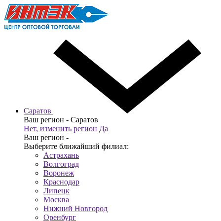
Саратов
Ваш регион -
Саратов
Нет, изменить регион
Да
Ваш регион -
Выберите ближайший филиал:
Астрахань
Волгоград
Воронеж
Краснодар
Липецк
Москва
Нижний Новгород
Оренбург