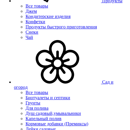
Продукты
Все товары
Джем
Кондитерские изделия
Конфетки
Продукты быстрого приготовления
Снеки
Чай
Сад и
огород
Все товары
Биотуалеты и септики
Грунты
Для полива
Душ садовый,умывальники
Капельный полив
Кормовые добавки (Премиксы)
Лейки садовые