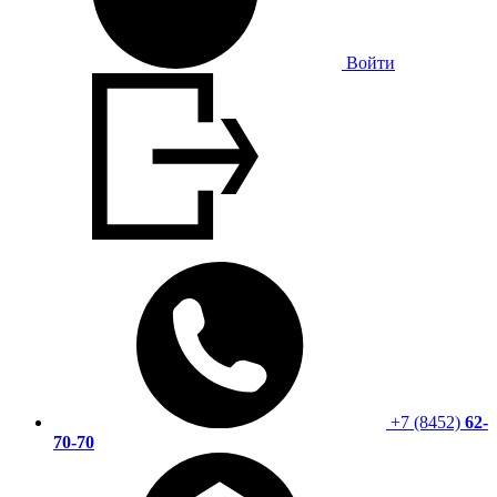
Войти
+7 (8452)
62-
70-70