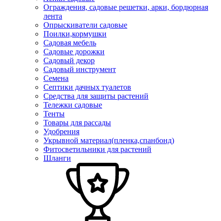
Ограждения, садовые решетки, арки, бордюрная
лента
Опрыскиватели садовые
Поилки,кормушки
Садовая мебель
Садовые дорожки
Садовый декор
Садовый инструмент
Семена
Септики дачных туалетов
Средства для защиты растений
Тележки садовые
Тенты
Товары для рассады
Удобрения
Укрывной материал(пленка,спанбонд)
Фитосветильники для растений
Шланги