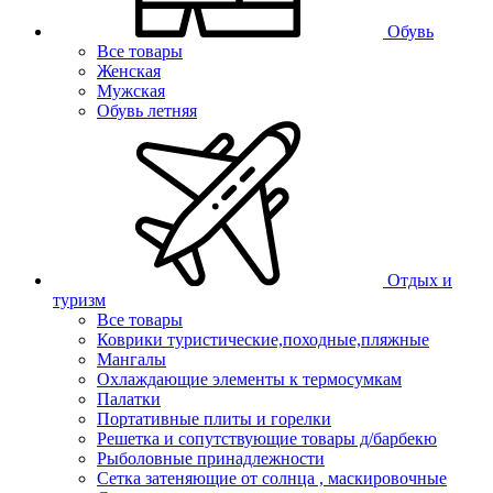
Обувь
Все товары
Женская
Мужская
Обувь летняя
Отдых и
туризм
Все товары
Коврики туристические,походные,пляжные
Мангалы
Охлаждающие элементы к термосумкам
Палатки
Портативные плиты и горелки
Решетка и сопутствующие товары д/барбекю
Рыболовные принадлежности
Сетка затеняющие от солнца , маскировочные