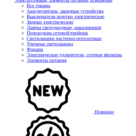
Электротовары, элементы питания, освещение
Все товары
Аккумуляторы, зарядные устройства
Выключатели розетки электрические
Звонки электрические
Лампы светодиодные, накаливания
Переходник сетевой/тройник
Светильники настенно-потолочные
Уличные светильники
Фонари
Электрические удлинители, сетевые фильтры
Элементы питания
Новинки