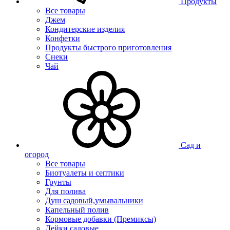
Продукты
Все товары
Джем
Кондитерские изделия
Конфетки
Продукты быстрого приготовления
Снеки
Чай
Сад и
огород
Все товары
Биотуалеты и септики
Грунты
Для полива
Душ садовый,умывальники
Капельный полив
Кормовые добавки (Премиксы)
Лейки садовые