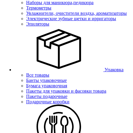
Наборы для маникюра,педикюра
Термометры
Увлажнители, очистители воздха, ароматизаторы
Электрические зубные щетки и ирригаторы
Эпиляторы
Упаковка
Все товары
Банты упаковочные
Бумага упаковочная
Пакеты для упаковки и фасовки товара
Пакеты подарочные
Подарочные коробки