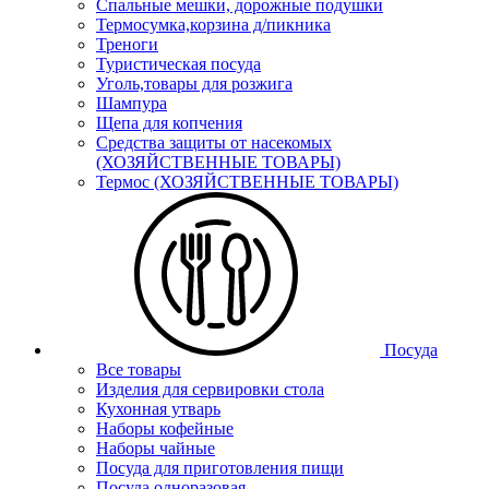
Спальные мешки, дорожные подушки
Термосумка,корзина д/пикника
Треноги
Туристическая посуда
Уголь,товары для розжига
Шампура
Щепа для копчения
Средства защиты от насекомых
(ХОЗЯЙСТВЕННЫЕ ТОВАРЫ)
Термос (ХОЗЯЙСТВЕННЫЕ ТОВАРЫ)
Посуда
Все товары
Изделия для сервировки стола
Кухонная утварь
Наборы кофейные
Наборы чайные
Посуда для приготовления пищи
Посуда одноразовая