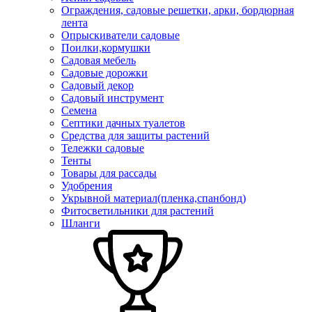
Ограждения, садовые решетки, арки, бордюрная
лента
Опрыскиватели садовые
Поилки,кормушки
Садовая мебель
Садовые дорожки
Садовый декор
Садовый инструмент
Семена
Септики дачных туалетов
Средства для защиты растений
Тележки садовые
Тенты
Товары для рассады
Удобрения
Укрывной материал(пленка,спанбонд)
Фитосветильники для растений
Шланги