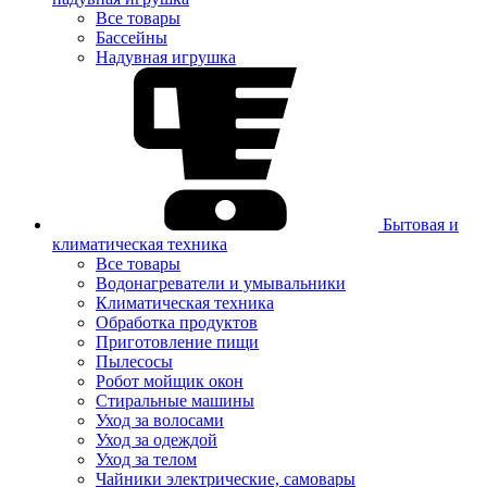
Все товары
Бассейны
Надувная игрушка
Бытовая и
климатическая техника
Все товары
Водонагреватели и умывальники
Климатическая техника
Обработка продуктов
Приготовление пищи
Пылесосы
Робот мойщик окон
Стиральные машины
Уход за волосами
Уход за одеждой
Уход за телом
Чайники электрические, самовары