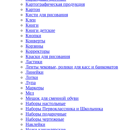
Картографическая продукция
Картон
Кисти для рисования
Клеи
Книги
Книги детские
Кнопки
Конверты
Корзины
Корректоры
Краски для рисования
Ластики
Ленты чековые, ролики для касс и банкоматов
Линейки
Лотки
Лупа
Маркеры
Мел
Мешок для сменной обуви
Наборы настольные
Наборы Первоклассника и Школьника
Наборы подарочные
Наборы чертежные
Наклейки
Ножи канцелярские