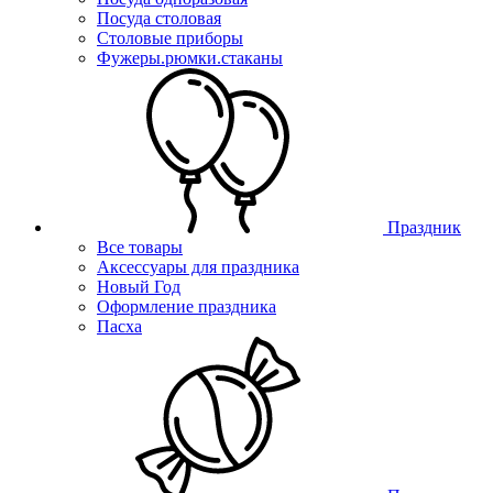
Посуда столовая
Столовые приборы
Фужеры.рюмки.стаканы
Праздник
Все товары
Аксессуары для праздника
Новый Год
Оформление праздника
Пасха