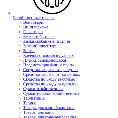
Хозяйственные товары
Все товары
Винилискожа
Галантерея
Емкости бытовые
Замки.скобянные изделия
Зимний инвентарь
Зонты
Клеенка столовая в рулонах
Пленка самоклеющаяся
Предметы для бани и сауны
Средства защиты от грызунов
Средства защиты от насекомых
Средства по уходу за обувью
Средства по уходу за одеждой
Сумки хозяйственные
Сумки-тележки хозяйственные
Таблетницы
Термос
Товары для ванной комнаты
Товары для дома
Товары для консервирования