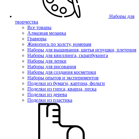
Наборы для
творчества
Все товары
Алмазная мозаика
Гравюры
Живопись по холсту, номерам
Наборы для вышивания, шитья игрушки, плетения
Наборы для квиллинга, скрапбукинга
Наборы для лепки
Наборы для рисования
Наборы для создания косметики
Наборы опытов и экспериментов
Поделки из бумаги, картона, фольги
Поделки из гипса, кварца, песка
Поделки из дерева
Поделки из пластика