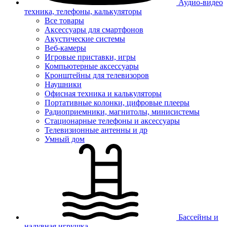
Аудио-видео
техника, телефоны, калькуляторы
Все товары
Аксессуары для смартфонов
Акустические системы
Веб-камеры
Игровые приставки, игры
Компьютерные аксессуары
Кронштейны для телевизоров
Наушники
Офисная техника и калькуляторы
Портативные колонки, цифровые плееры
Радиоприемники, магнитолы, минисистемы
Стационарные телефоны и аксессуары
Телевизионные антенны и др
Умный дом
Бассейны и
надувная игрушка