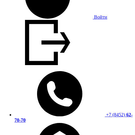
Войти
+7 (8452)
62-
70-70