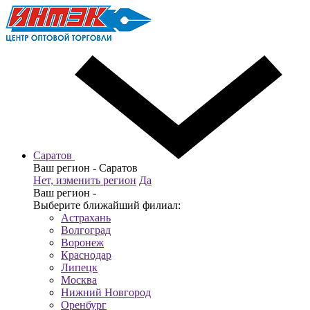
Саратов
Ваш регион -
Саратов
Нет, изменить регион
Да
Ваш регион -
Выберите ближайший филиал:
Астрахань
Волгоград
Воронеж
Краснодар
Липецк
Москва
Нижний Новгород
Оренбург