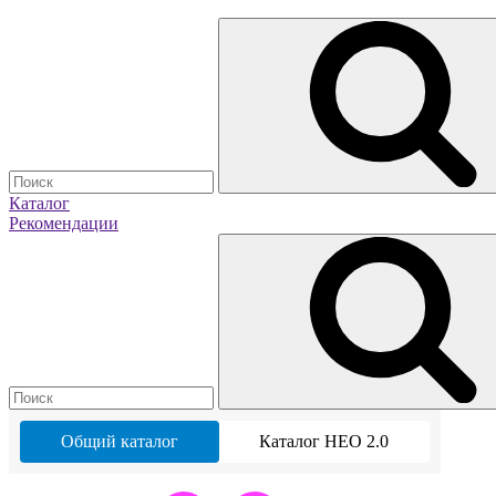
Каталог
Рекомендации
Общий каталог
Каталог НЕО 2.0