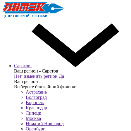
Саратов
Ваш регион -
Саратов
Нет, изменить регион
Да
Ваш регион -
Выберите ближайший филиал:
Астрахань
Волгоград
Воронеж
Краснодар
Липецк
Москва
Нижний Новгород
Оренбург