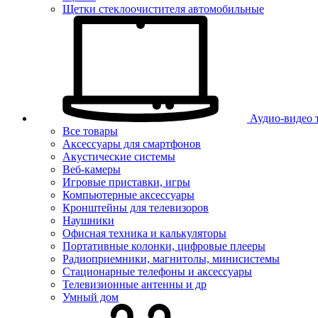
Щетки стеклоочистителя автомобильные
Аудио-видео 
Все товары
Аксессуары для смартфонов
Акустические системы
Веб-камеры
Игровые приставки, игры
Компьютерные аксессуары
Кронштейны для телевизоров
Наушники
Офисная техника и калькуляторы
Портативные колонки, цифровые плееры
Радиоприемники, магнитолы, минисистемы
Стационарные телефоны и аксессуары
Телевизионные антенны и др
Умный дом