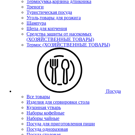
Термосумка,корзина д/пикника
Треноги
Туристическая посуда
Уголь,товары для розжига
Шампура
Щепа для копчения
Средства защиты от насекомых
(ХОЗЯЙСТВЕННЫЕ ТОВАРЫ)
Термос (ХОЗЯЙСТВЕННЫЕ ТОВАРЫ)
Посуда
Все товары
Изделия для сервировки стола
Кухонная утварь
Наборы кофейные
Наборы чайные
Посуда для приготовления пищи
Посуда одноразовая
Посуда столовая