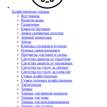
Хозяйственные товары
Все товары
Винилискожа
Галантерея
Емкости бытовые
Замки.скобянные изделия
Зимний инвентарь
Зонты
Клеенка столовая в рулонах
Пленка самоклеющаяся
Предметы для бани и сауны
Средства защиты от грызунов
Средства защиты от насекомых
Средства по уходу за обувью
Средства по уходу за одеждой
Сумки хозяйственные
Сумки-тележки хозяйственные
Таблетницы
Термос
Товары для ванной комнаты
Товары для дома
Товары для консервирования
Товары для туалета