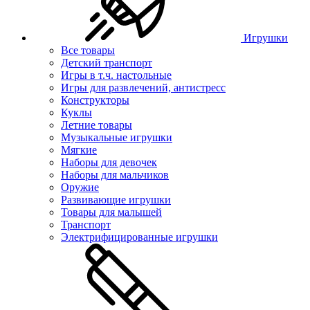
Игрушки
Все товары
Детский транспорт
Игры в т.ч. настольные
Игры для развлечений, антистресс
Конструкторы
Куклы
Летние товары
Музыкальные игрушки
Мягкие
Наборы для девочек
Наборы для мальчиков
Оружие
Развивающие игрушки
Товары для малышей
Транспорт
Электрифицированные игрушки