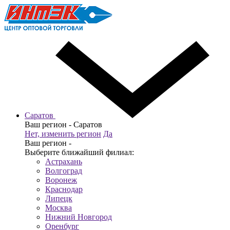
Саратов
Ваш регион -
Саратов
Нет, изменить регион
Да
Ваш регион -
Выберите ближайший филиал:
Астрахань
Волгоград
Воронеж
Краснодар
Липецк
Москва
Нижний Новгород
Оренбург