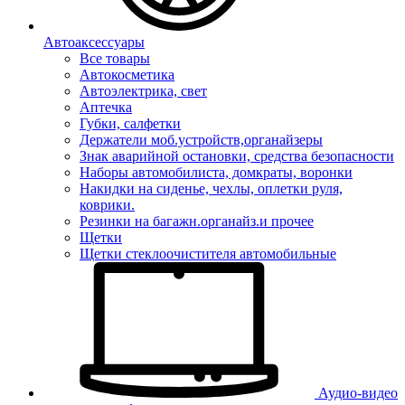
Автоаксессуары
Все товары
Автокосметика
Автоэлектрика, свет
Аптечка
Губки, салфетки
Держатели моб.устройств,органайзеры
Знак аварийной остановки, средства безопасности
Наборы автомобилиста, домкраты, воронки
Накидки на сиденье, чехлы, оплетки руля,
коврики.
Резинки на багажн.органайз.и прочее
Щетки
Щетки стеклоочистителя автомобильные
Аудио-видео