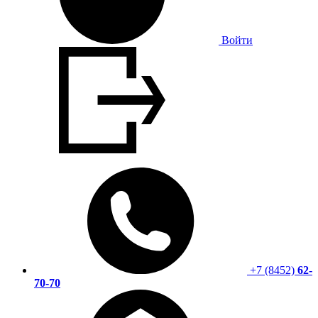
Войти
+7 (8452)
62-
70-70