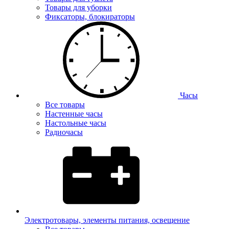
Товары для уборки
Фиксаторы, блокираторы
Часы
Все товары
Настенные часы
Настольные часы
Радиочасы
Электротовары, элементы питания, освещение