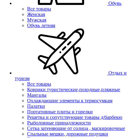
Обувь
Все товары
Женская
Мужская
Обувь летняя
Отдых и
туризм
Все товары
Коврики туристические,походные,пляжные
Мангалы
Охлаждающие элементы к термосумкам
Палатки
Портативные плиты и горелки
Решетка и сопутствующие товары д/барбекю
Рыболовные принадлежности
Сетка затеняющие от солнца , маскировочные
Спальные мешки, дорожные подушки