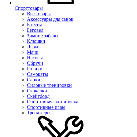
Спорттовары
Все товары
Аксессуары для санок
Батуты
Беговел
Зимние забавы
Клюшки
Лыжи
Мячи
Насосы
Обручи
Ролики
Самокаты
Санки
Силовые тренировки
Скакалки
Скейтборд
Спортивная экипировка
Спортивные игры
Тренажеры