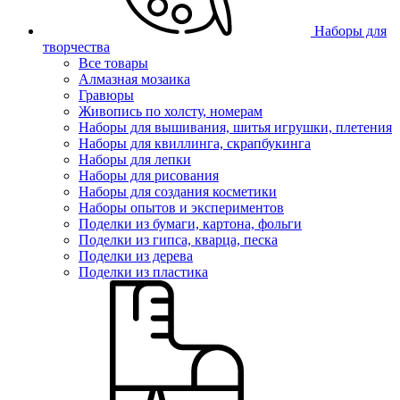
Наборы для
творчества
Все товары
Алмазная мозаика
Гравюры
Живопись по холсту, номерам
Наборы для вышивания, шитья игрушки, плетения
Наборы для квиллинга, скрапбукинга
Наборы для лепки
Наборы для рисования
Наборы для создания косметики
Наборы опытов и экспериментов
Поделки из бумаги, картона, фольги
Поделки из гипса, кварца, песка
Поделки из дерева
Поделки из пластика