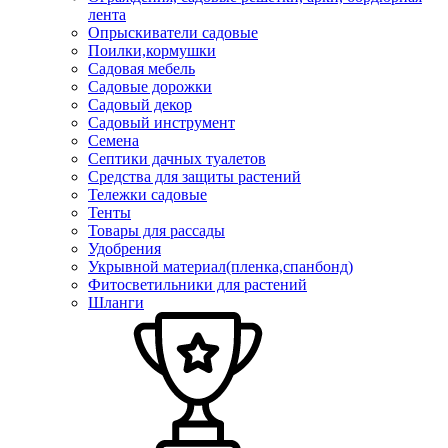
лента
Опрыскиватели садовые
Поилки,кормушки
Садовая мебель
Садовые дорожки
Садовый декор
Садовый инструмент
Семена
Септики дачных туалетов
Средства для защиты растений
Тележки садовые
Тенты
Товары для рассады
Удобрения
Укрывной материал(пленка,спанбонд)
Фитосветильники для растений
Шланги