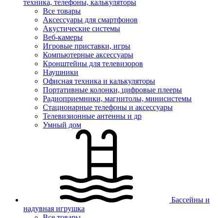
техника, телефоны, калькуляторы
Все товары
Аксессуары для смартфонов
Акустические системы
Веб-камеры
Игровые приставки, игры
Компьютерные аксессуары
Кронштейны для телевизоров
Наушники
Офисная техника и калькуляторы
Портативные колонки, цифровые плееры
Радиоприемники, магнитолы, минисистемы
Стационарные телефоны и аксессуары
Телевизионные антенны и др
Умный дом
Бассейны и
надувная игрушка
Все товары