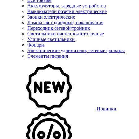
Все товары
Аккумуляторы, зарядные устройства
Выключатели розетки электрические
Звонки электрические
Лампы светодиодные, накаливания
Переходник сетевой/тройник
Светильники настенно-потолочные
Уличные светильники
Фонари
Электрические удлинители, сетевые фильтры
Элементы питания
Новинки