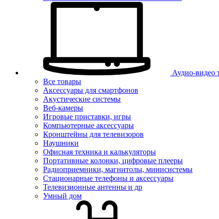
Аудио-видео 
Все товары
Аксессуары для смартфонов
Акустические системы
Веб-камеры
Игровые приставки, игры
Компьютерные аксессуары
Кронштейны для телевизоров
Наушники
Офисная техника и калькуляторы
Портативные колонки, цифровые плееры
Радиоприемники, магнитолы, минисистемы
Стационарные телефоны и аксессуары
Телевизионные антенны и др
Умный дом