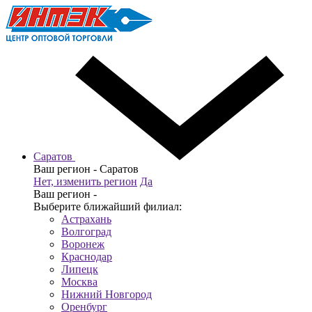
Саратов
Ваш регион -
Саратов
Нет, изменить регион
Да
Ваш регион -
Выберите ближайший филиал:
Астрахань
Волгоград
Воронеж
Краснодар
Липецк
Москва
Нижний Новгород
Оренбург