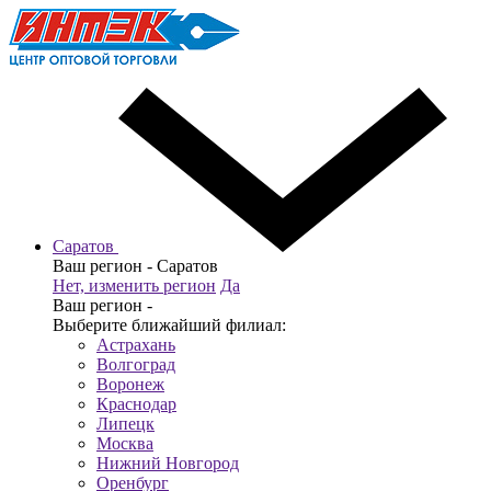
Саратов
Ваш регион -
Саратов
Нет, изменить регион
Да
Ваш регион -
Выберите ближайший филиал:
Астрахань
Волгоград
Воронеж
Краснодар
Липецк
Москва
Нижний Новгород
Оренбург