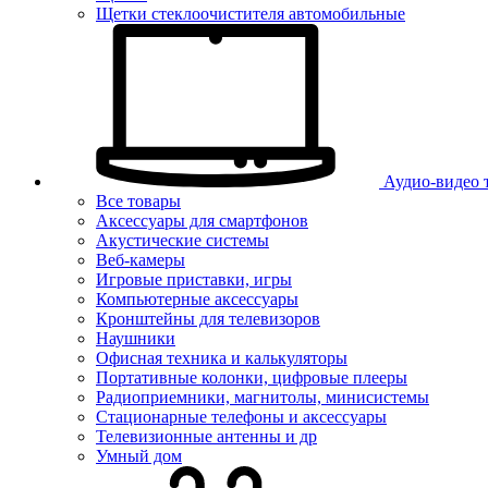
Щетки стеклоочистителя автомобильные
Аудио-видео 
Все товары
Аксессуары для смартфонов
Акустические системы
Веб-камеры
Игровые приставки, игры
Компьютерные аксессуары
Кронштейны для телевизоров
Наушники
Офисная техника и калькуляторы
Портативные колонки, цифровые плееры
Радиоприемники, магнитолы, минисистемы
Стационарные телефоны и аксессуары
Телевизионные антенны и др
Умный дом