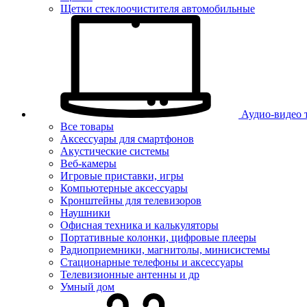
Щетки стеклоочистителя автомобильные
Аудио-видео 
Все товары
Аксессуары для смартфонов
Акустические системы
Веб-камеры
Игровые приставки, игры
Компьютерные аксессуары
Кронштейны для телевизоров
Наушники
Офисная техника и калькуляторы
Портативные колонки, цифровые плееры
Радиоприемники, магнитолы, минисистемы
Стационарные телефоны и аксессуары
Телевизионные антенны и др
Умный дом