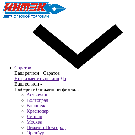
Саратов
Ваш регион -
Саратов
Нет, изменить регион
Да
Ваш регион -
Выберите ближайший филиал:
Астрахань
Волгоград
Воронеж
Краснодар
Липецк
Москва
Нижний Новгород
Оренбург