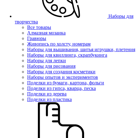
Наборы для
творчества
Все товары
Алмазная мозаика
Гравюры
Живопись по холсту, номерам
Наборы для вышивания, шитья игрушки, плетения
Наборы для квиллинга, скрапбукинга
Наборы для лепки
Наборы для рисования
Наборы для создания косметики
Наборы опытов и экспериментов
Поделки из бумаги, картона, фольги
Поделки из гипса, кварца, песка
Поделки из дерева
Поделки из пластика