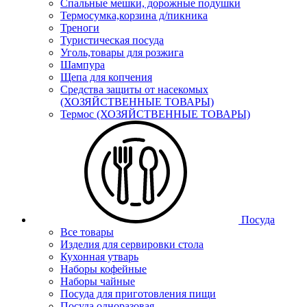
Спальные мешки, дорожные подушки
Термосумка,корзина д/пикника
Треноги
Туристическая посуда
Уголь,товары для розжига
Шампура
Щепа для копчения
Средства защиты от насекомых
(ХОЗЯЙСТВЕННЫЕ ТОВАРЫ)
Термос (ХОЗЯЙСТВЕННЫЕ ТОВАРЫ)
Посуда
Все товары
Изделия для сервировки стола
Кухонная утварь
Наборы кофейные
Наборы чайные
Посуда для приготовления пищи
Посуда одноразовая