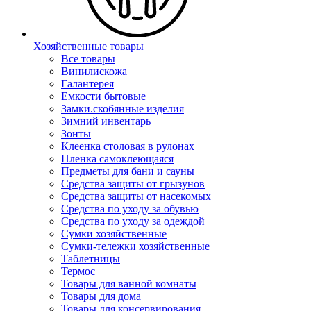
Хозяйственные товары
Все товары
Винилискожа
Галантерея
Емкости бытовые
Замки.скобянные изделия
Зимний инвентарь
Зонты
Клеенка столовая в рулонах
Пленка самоклеющаяся
Предметы для бани и сауны
Средства защиты от грызунов
Средства защиты от насекомых
Средства по уходу за обувью
Средства по уходу за одеждой
Сумки хозяйственные
Сумки-тележки хозяйственные
Таблетницы
Термос
Товары для ванной комнаты
Товары для дома
Товары для консервирования