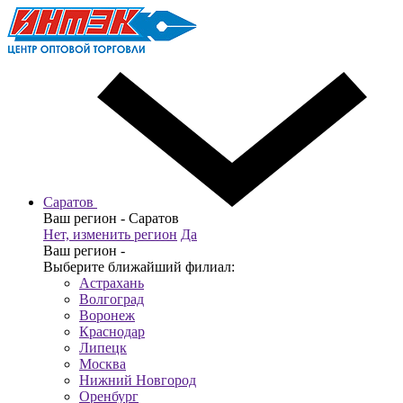
Саратов
Ваш регион -
Саратов
Нет, изменить регион
Да
Ваш регион -
Выберите ближайший филиал:
Астрахань
Волгоград
Воронеж
Краснодар
Липецк
Москва
Нижний Новгород
Оренбург