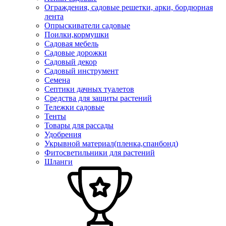
Ограждения, садовые решетки, арки, бордюрная
лента
Опрыскиватели садовые
Поилки,кормушки
Садовая мебель
Садовые дорожки
Садовый декор
Садовый инструмент
Семена
Септики дачных туалетов
Средства для защиты растений
Тележки садовые
Тенты
Товары для рассады
Удобрения
Укрывной материал(пленка,спанбонд)
Фитосветильники для растений
Шланги