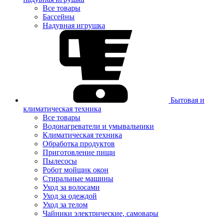
Все товары
Бассейны
Надувная игрушка
Бытовая и
климатическая техника
Все товары
Водонагреватели и умывальники
Климатическая техника
Обработка продуктов
Приготовление пищи
Пылесосы
Робот мойщик окон
Стиральные машины
Уход за волосами
Уход за одеждой
Уход за телом
Чайники электрические, самовары