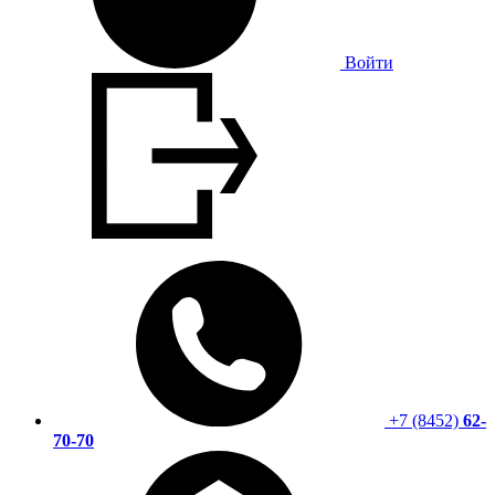
Войти
+7 (8452)
62-
70-70