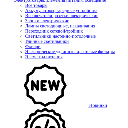
Электротовары, элементы питания, освещение
Все товары
Аккумуляторы, зарядные устройства
Выключатели розетки электрические
Звонки электрические
Лампы светодиодные, накаливания
Переходник сетевой/тройник
Светильники настенно-потолочные
Уличные светильники
Фонари
Электрические удлинители, сетевые фильтры
Элементы питания
Новинки