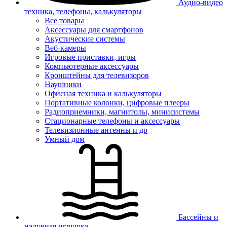
Аудио-видео
техника, телефоны, калькуляторы
Все товары
Аксессуары для смартфонов
Акустические системы
Веб-камеры
Игровые приставки, игры
Компьютерные аксессуары
Кронштейны для телевизоров
Наушники
Офисная техника и калькуляторы
Портативные колонки, цифровые плееры
Радиоприемники, магнитолы, минисистемы
Стационарные телефоны и аксессуары
Телевизионные антенны и др
Умный дом
Бассейны и
надувная игрушка