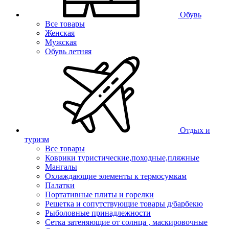
Обувь
Все товары
Женская
Мужская
Обувь летняя
Отдых и
туризм
Все товары
Коврики туристические,походные,пляжные
Мангалы
Охлаждающие элементы к термосумкам
Палатки
Портативные плиты и горелки
Решетка и сопутствующие товары д/барбекю
Рыболовные принадлежности
Сетка затеняющие от солнца , маскировочные