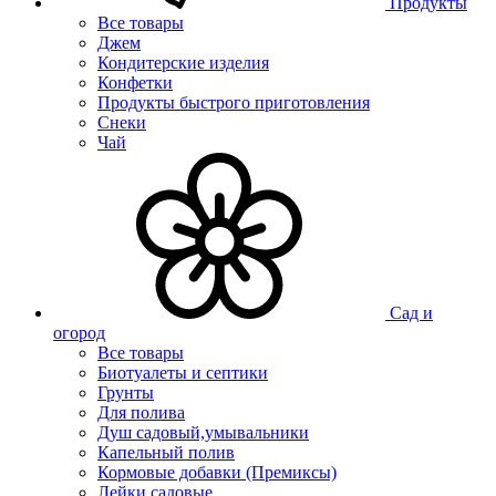
Продукты
Все товары
Джем
Кондитерские изделия
Конфетки
Продукты быстрого приготовления
Снеки
Чай
Сад и
огород
Все товары
Биотуалеты и септики
Грунты
Для полива
Душ садовый,умывальники
Капельный полив
Кормовые добавки (Премиксы)
Лейки садовые