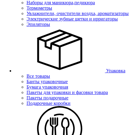
Наборы для маникюра,педикюра
Термометры
Увлажнители, очистители воздха, ароматизаторы
Электрические зубные щетки и ирригаторы
Эпиляторы
Упаковка
Все товары
Банты упаковочные
Бумага упаковочная
Пакеты для упаковки и фасовки товара
Пакеты подарочные
Подарочные коробки