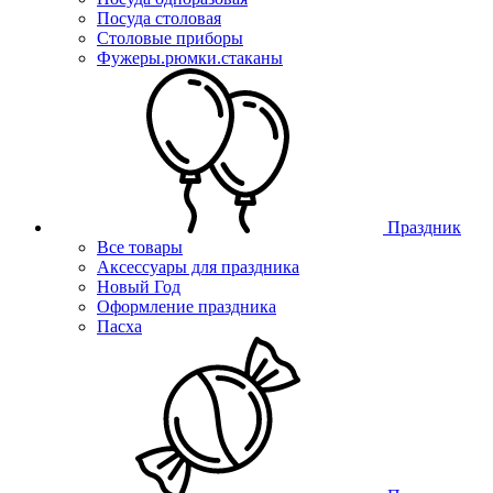
Посуда столовая
Столовые приборы
Фужеры.рюмки.стаканы
Праздник
Все товары
Аксессуары для праздника
Новый Год
Оформление праздника
Пасха