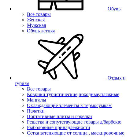
Обувь
Все товары
Женская
Мужская
Обувь летняя
Отдых и
туризм
Все товары
Коврики туристические,походные,пляжные
Мангалы
Охлаждающие элементы к термосумкам
Палатки
Портативные плиты и горелки
Решетка и сопутствующие товары д/барбекю
Рыболовные принадлежности
Сетка затеняющие от солнца , маскировочные