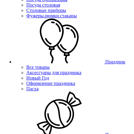
Посуда столовая
Столовые приборы
Фужеры.рюмки.стаканы
Праздник
Все товары
Аксессуары для праздника
Новый Год
Оформление праздника
Пасха