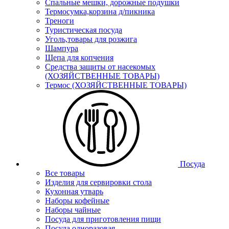
Спальные мешки, дорожные подушки
Термосумка,корзина д/пикника
Треноги
Туристическая посуда
Уголь,товары для розжига
Шампура
Щепа для копчения
Средства защиты от насекомых
(ХОЗЯЙСТВЕННЫЕ ТОВАРЫ)
Термос (ХОЗЯЙСТВЕННЫЕ ТОВАРЫ)
Посуда
Все товары
Изделия для сервировки стола
Кухонная утварь
Наборы кофейные
Наборы чайные
Посуда для приготовления пищи
Посуда одноразовая