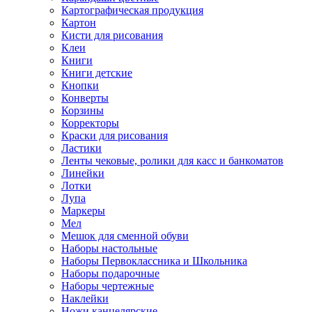
Картографическая продукция
Картон
Кисти для рисования
Клеи
Книги
Книги детские
Кнопки
Конверты
Корзины
Корректоры
Краски для рисования
Ластики
Ленты чековые, ролики для касс и банкоматов
Линейки
Лотки
Лупа
Маркеры
Мел
Мешок для сменной обуви
Наборы настольные
Наборы Первоклассника и Школьника
Наборы подарочные
Наборы чертежные
Наклейки
Ножи канцелярские