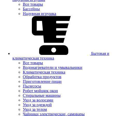
Все товары
Бассейны
Надувная игрушка
Бытовая и
климатическая техника
Все товары
Водонагреватели и умывальники
Климатическая техника
Обработка продуктов
Приготовление пищи
Пылесосы
Робот мойщик окон
Стиральные машины
Уход за волосами
Уход за одеждой
Уход за телом
Чайники электрические, самовары