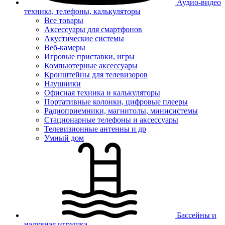
Аудио-видео
техника, телефоны, калькуляторы
Все товары
Аксессуары для смартфонов
Акустические системы
Веб-камеры
Игровые приставки, игры
Компьютерные аксессуары
Кронштейны для телевизоров
Наушники
Офисная техника и калькуляторы
Портативные колонки, цифровые плееры
Радиоприемники, магнитолы, минисистемы
Стационарные телефоны и аксессуары
Телевизионные антенны и др
Умный дом
Бассейны и
надувная игрушка