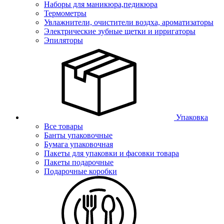
Наборы для маникюра,педикюра
Термометры
Увлажнители, очистители воздха, ароматизаторы
Электрические зубные щетки и ирригаторы
Эпиляторы
Упаковка
Все товары
Банты упаковочные
Бумага упаковочная
Пакеты для упаковки и фасовки товара
Пакеты подарочные
Подарочные коробки