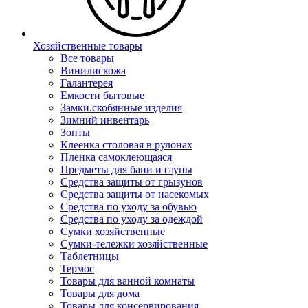
Хозяйственные товары
Все товары
Винилискожа
Галантерея
Емкости бытовые
Замки.скобянные изделия
Зимний инвентарь
Зонты
Клеенка столовая в рулонах
Пленка самоклеющаяся
Предметы для бани и сауны
Средства защиты от грызунов
Средства защиты от насекомых
Средства по уходу за обувью
Средства по уходу за одеждой
Сумки хозяйственные
Сумки-тележки хозяйственные
Таблетницы
Термос
Товары для ванной комнаты
Товары для дома
Товары для консервирования