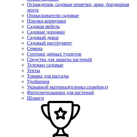
Ограждения, садовые решетки, арки, бордюрная
лента
Опрыскиватели садовые
Поилки,кормушки
Садовая мебель
Садовые дорожки
Садовый декор
Садовый инструмент
Семена
Септики дачных туалетов
Средства для защиты растений
Тележки садовые
Тенты
Товары для рассады
Удобрения
Укрывной материал(пленка,спанбонд)
Фитосветильники для растений
Шланги