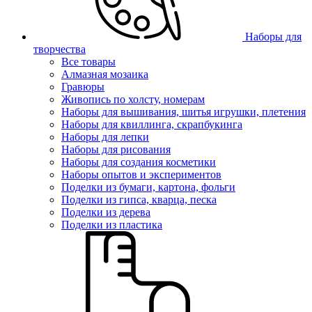
Наборы для
творчества
Все товары
Алмазная мозаика
Гравюры
Живопись по холсту, номерам
Наборы для вышивания, шитья игрушки, плетения
Наборы для квиллинга, скрапбукинга
Наборы для лепки
Наборы для рисования
Наборы для создания косметики
Наборы опытов и экспериментов
Поделки из бумаги, картона, фольги
Поделки из гипса, кварца, песка
Поделки из дерева
Поделки из пластика