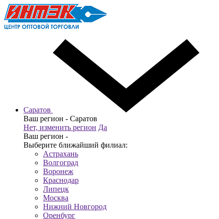
Саратов
Ваш регион -
Саратов
Нет, изменить регион
Да
Ваш регион -
Выберите ближайший филиал:
Астрахань
Волгоград
Воронеж
Краснодар
Липецк
Москва
Нижний Новгород
Оренбург