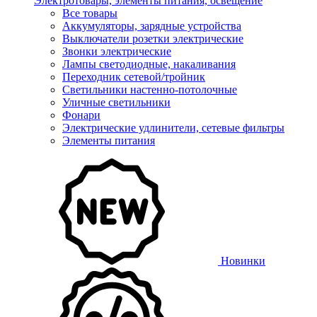
Электротовары, элементы питания, освещение
Все товары
Аккумуляторы, зарядные устройства
Выключатели розетки электрические
Звонки электрические
Лампы светодиодные, накаливания
Переходник сетевой/тройник
Светильники настенно-потолочные
Уличные светильники
Фонари
Электрические удлинители, сетевые фильтры
Элементы питания
Новинки