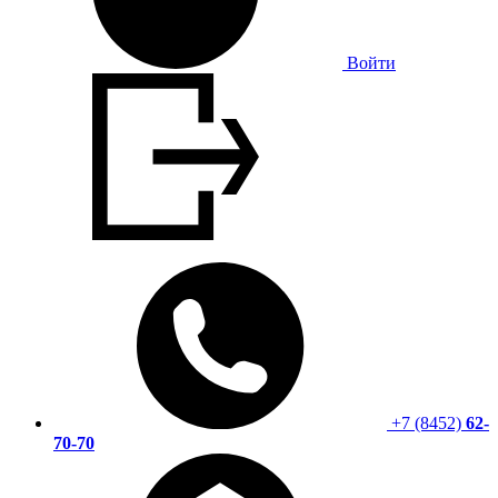
Войти
+7 (8452)
62-
70-70