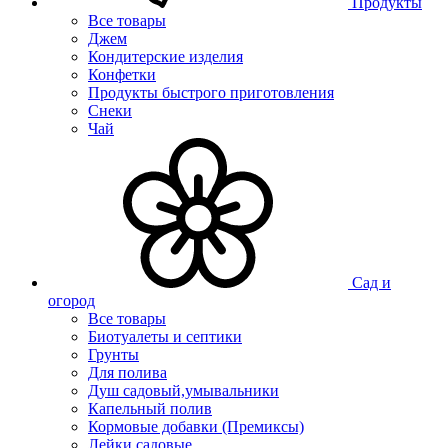
Продукты
Все товары
Джем
Кондитерские изделия
Конфетки
Продукты быстрого приготовления
Снеки
Чай
Сад и
огород
Все товары
Биотуалеты и септики
Грунты
Для полива
Душ садовый,умывальники
Капельный полив
Кормовые добавки (Премиксы)
Лейки садовые