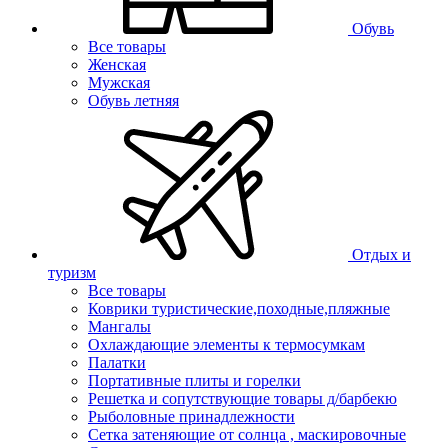
Обувь
Все товары
Женская
Мужская
Обувь летняя
Отдых и
туризм
Все товары
Коврики туристические,походные,пляжные
Мангалы
Охлаждающие элементы к термосумкам
Палатки
Портативные плиты и горелки
Решетка и сопутствующие товары д/барбекю
Рыболовные принадлежности
Сетка затеняющие от солнца , маскировочные