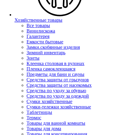
Хозяйственные товары
Все товары
Винилискожа
Галантерея
Емкости бытовые
Замки.скобянные изделия
Зимний инвентарь
Зонты
Клеенка столовая в рулонах
Пленка самоклеющаяся
Предметы для бани и сауны
Средства защиты от грызунов
Средства защиты от насекомых
Средства по уходу за обувью
Средства по уходу за одеждой
Сумки хозяйственные
Сумки-тележки хозяйственные
Таблетницы
Термос
Товары для ванной комнаты
Товары для дома
Товары для консервирования