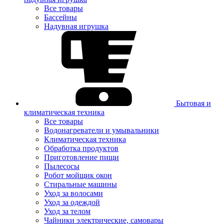
Все товары
Бассейны
Надувная игрушка
Бытовая и
климатическая техника
Все товары
Водонагреватели и умывальники
Климатическая техника
Обработка продуктов
Приготовление пищи
Пылесосы
Робот мойщик окон
Стиральные машины
Уход за волосами
Уход за одеждой
Уход за телом
Чайники электрические, самовары