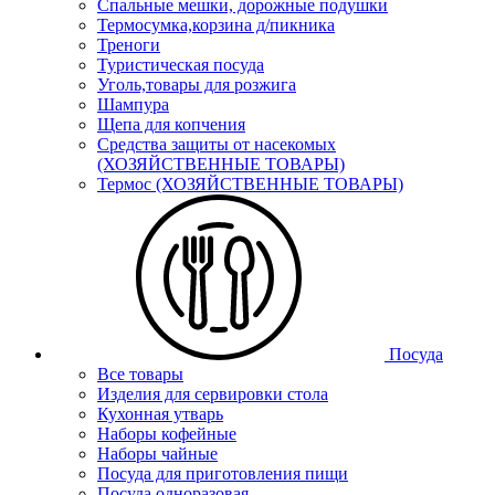
Спальные мешки, дорожные подушки
Термосумка,корзина д/пикника
Треноги
Туристическая посуда
Уголь,товары для розжига
Шампура
Щепа для копчения
Средства защиты от насекомых
(ХОЗЯЙСТВЕННЫЕ ТОВАРЫ)
Термос (ХОЗЯЙСТВЕННЫЕ ТОВАРЫ)
Посуда
Все товары
Изделия для сервировки стола
Кухонная утварь
Наборы кофейные
Наборы чайные
Посуда для приготовления пищи
Посуда одноразовая