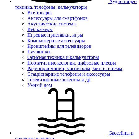
Аудио-видео
техника, телефоны, калькуляторы
Все товары
Аксессуары для смартфонов
Акустические системы
Веб-камеры
Игровые приставки, игры
Компьютерные аксессуары
Кронштейны для телевизоров
Наушники
Офисная техника и калькуляторы
Портативные колонки, цифровые плееры
Радиоприемники, магнитолы, минисистемы
Стационарные телефоны и аксессуары
Телевизионные антенны и др
Умный дом
Бассейны и
надувная игрушка