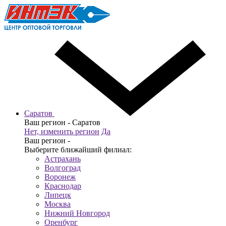
Саратов
Ваш регион -
Саратов
Нет, изменить регион
Да
Ваш регион -
Выберите ближайший филиал:
Астрахань
Волгоград
Воронеж
Краснодар
Липецк
Москва
Нижний Новгород
Оренбург