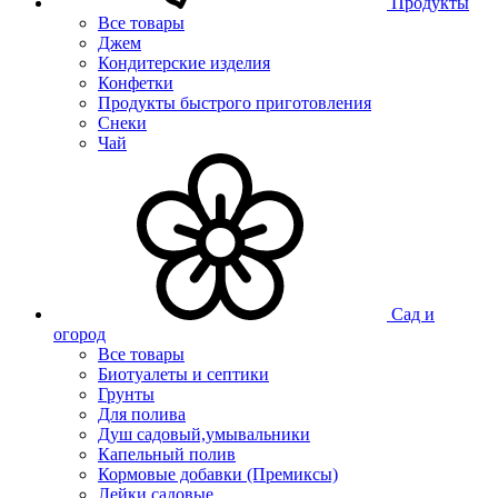
Продукты
Все товары
Джем
Кондитерские изделия
Конфетки
Продукты быстрого приготовления
Снеки
Чай
Сад и
огород
Все товары
Биотуалеты и септики
Грунты
Для полива
Душ садовый,умывальники
Капельный полив
Кормовые добавки (Премиксы)
Лейки садовые