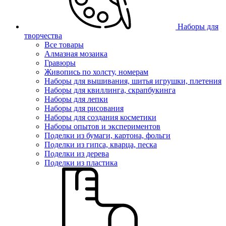
Наборы для
творчества
Все товары
Алмазная мозаика
Гравюры
Живопись по холсту, номерам
Наборы для вышивания, шитья игрушки, плетения
Наборы для квиллинга, скрапбукинга
Наборы для лепки
Наборы для рисования
Наборы для создания косметики
Наборы опытов и экспериментов
Поделки из бумаги, картона, фольги
Поделки из гипса, кварца, песка
Поделки из дерева
Поделки из пластика