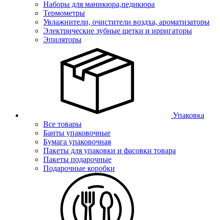
Наборы для маникюра,педикюра
Термометры
Увлажнители, очистители воздха, ароматизаторы
Электрические зубные щетки и ирригаторы
Эпиляторы
Упаковка
Все товары
Банты упаковочные
Бумага упаковочная
Пакеты для упаковки и фасовки товара
Пакеты подарочные
Подарочные коробки