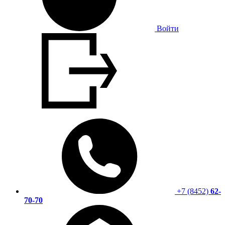
Войти
+7 (8452)
62-
70-70