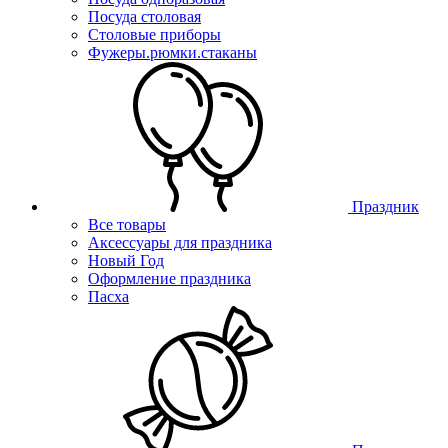
Посуда столовая
Столовые приборы
Фужеры.рюмки.стаканы
Праздник
Все товары
Аксессуары для праздника
Новый Год
Оформление праздника
Пасха