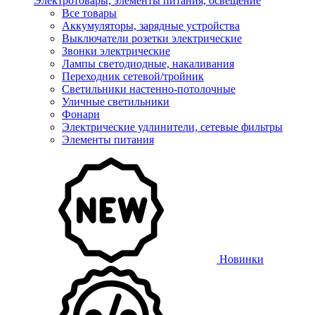
Электротовары, элементы питания, освещение
Все товары
Аккумуляторы, зарядные устройства
Выключатели розетки электрические
Звонки электрические
Лампы светодиодные, накаливания
Переходник сетевой/тройник
Светильники настенно-потолочные
Уличные светильники
Фонари
Электрические удлинители, сетевые фильтры
Элементы питания
Новинки