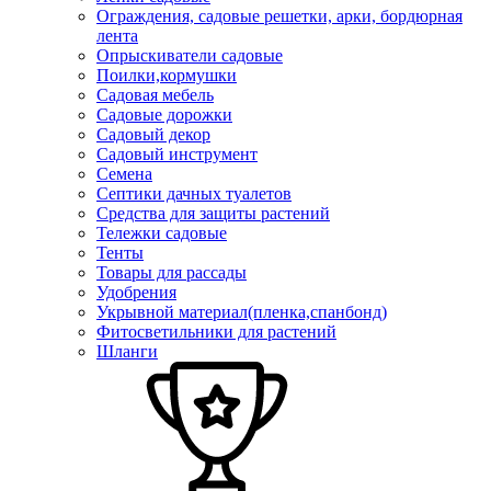
Ограждения, садовые решетки, арки, бордюрная
лента
Опрыскиватели садовые
Поилки,кормушки
Садовая мебель
Садовые дорожки
Садовый декор
Садовый инструмент
Семена
Септики дачных туалетов
Средства для защиты растений
Тележки садовые
Тенты
Товары для рассады
Удобрения
Укрывной материал(пленка,спанбонд)
Фитосветильники для растений
Шланги