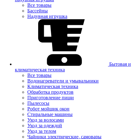
Все товары
Бассейны
Надувная игрушка
Бытовая и
климатическая техника
Все товары
Водонагреватели и умывальники
Климатическая техника
Обработка продуктов
Приготовление пищи
Пылесосы
Робот мойщик окон
Стиральные машины
Уход за волосами
Уход за одеждой
Уход за телом
Чайники электрические, самовары