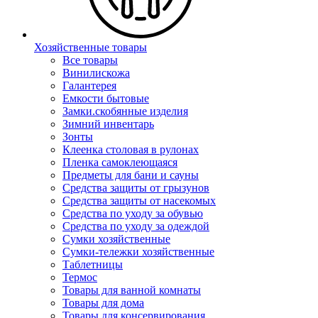
Хозяйственные товары
Все товары
Винилискожа
Галантерея
Емкости бытовые
Замки.скобянные изделия
Зимний инвентарь
Зонты
Клеенка столовая в рулонах
Пленка самоклеющаяся
Предметы для бани и сауны
Средства защиты от грызунов
Средства защиты от насекомых
Средства по уходу за обувью
Средства по уходу за одеждой
Сумки хозяйственные
Сумки-тележки хозяйственные
Таблетницы
Термос
Товары для ванной комнаты
Товары для дома
Товары для консервирования