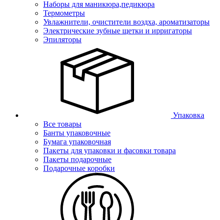
Наборы для маникюра,педикюра
Термометры
Увлажнители, очистители воздха, ароматизаторы
Электрические зубные щетки и ирригаторы
Эпиляторы
Упаковка
Все товары
Банты упаковочные
Бумага упаковочная
Пакеты для упаковки и фасовки товара
Пакеты подарочные
Подарочные коробки