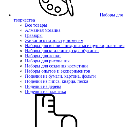
Наборы для
творчества
Все товары
Алмазная мозаика
Гравюры
Живопись по холсту, номерам
Наборы для вышивания, шитья игрушки, плетения
Наборы для квиллинга, скрапбукинга
Наборы для лепки
Наборы для рисования
Наборы для создания косметики
Наборы опытов и экспериментов
Поделки из бумаги, картона, фольги
Поделки из гипса, кварца, песка
Поделки из дерева
Поделки из пластика