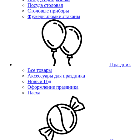
Посуда столовая
Столовые приборы
Фужеры.рюмки.стаканы
Праздник
Все товары
Аксессуары для праздника
Новый Год
Оформление праздника
Пасха