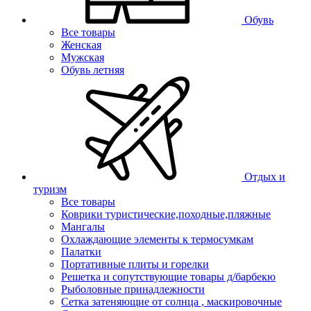
Обувь
Все товары
Женская
Мужская
Обувь летняя
Отдых и
туризм
Все товары
Коврики туристические,походные,пляжные
Мангалы
Охлаждающие элементы к термосумкам
Палатки
Портативные плиты и горелки
Решетка и сопутствующие товары д/барбекю
Рыболовные принадлежности
Сетка затеняющие от солнца , маскировочные