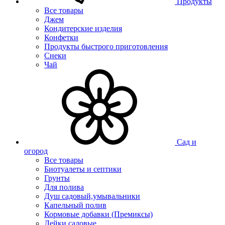
Продукты
Все товары
Джем
Кондитерские изделия
Конфетки
Продукты быстрого приготовления
Снеки
Чай
Сад и
огород
Все товары
Биотуалеты и септики
Грунты
Для полива
Душ садовый,умывальники
Капельный полив
Кормовые добавки (Премиксы)
Лейки садовые