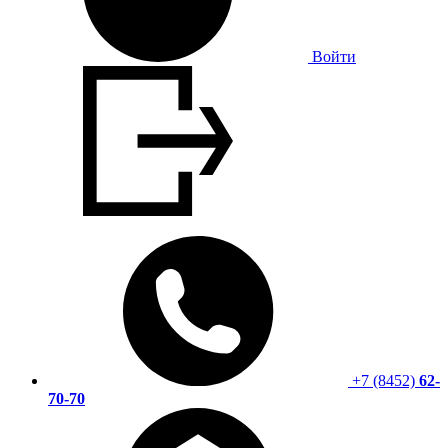
Войти
+7 (8452)
62-
70-70