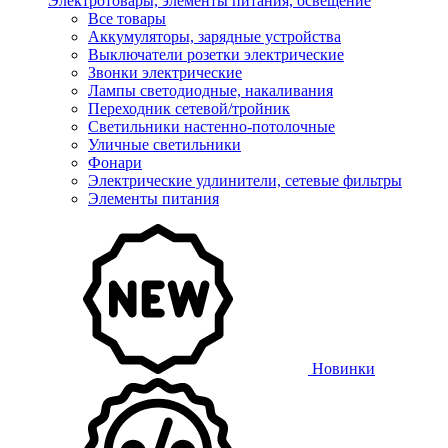
Электротовары, элементы питания, освещение
Все товары
Аккумуляторы, зарядные устройства
Выключатели розетки электрические
Звонки электрические
Лампы светодиодные, накаливания
Переходник сетевой/тройник
Светильники настенно-потолочные
Уличные светильники
Фонари
Электрические удлинители, сетевые фильтры
Элементы питания
Новинки