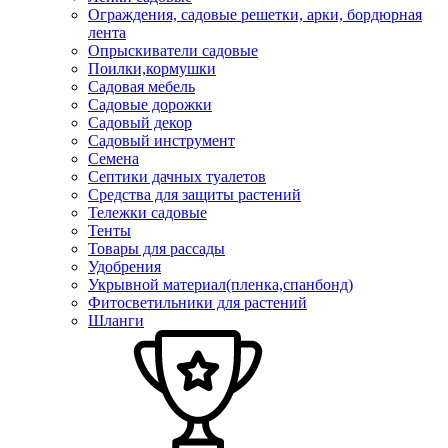
Ограждения, садовые решетки, арки, бордюрная
лента
Опрыскиватели садовые
Поилки,кормушки
Садовая мебель
Садовые дорожки
Садовый декор
Садовый инструмент
Семена
Септики дачных туалетов
Средства для защиты растений
Тележки садовые
Тенты
Товары для рассады
Удобрения
Укрывной материал(пленка,спанбонд)
Фитосветильники для растений
Шланги