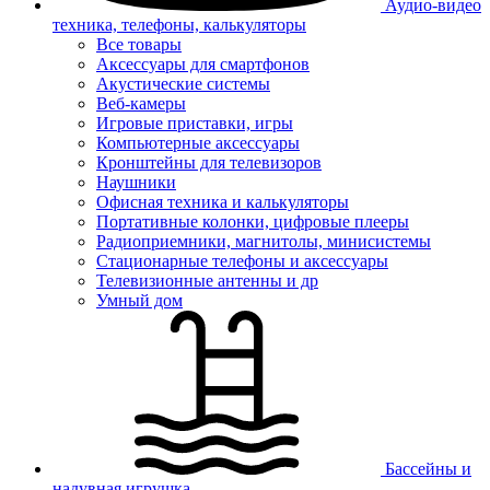
Аудио-видео
техника, телефоны, калькуляторы
Все товары
Аксессуары для смартфонов
Акустические системы
Веб-камеры
Игровые приставки, игры
Компьютерные аксессуары
Кронштейны для телевизоров
Наушники
Офисная техника и калькуляторы
Портативные колонки, цифровые плееры
Радиоприемники, магнитолы, минисистемы
Стационарные телефоны и аксессуары
Телевизионные антенны и др
Умный дом
Бассейны и
надувная игрушка