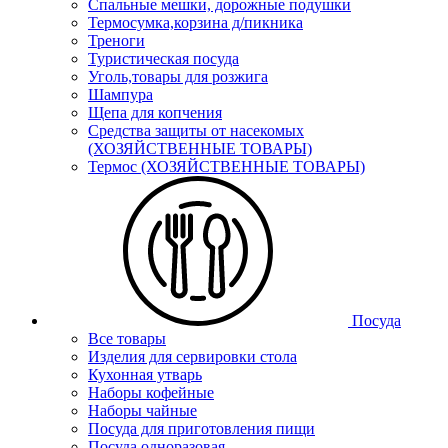
Спальные мешки, дорожные подушки
Термосумка,корзина д/пикника
Треноги
Туристическая посуда
Уголь,товары для розжига
Шампура
Щепа для копчения
Средства защиты от насекомых
(ХОЗЯЙСТВЕННЫЕ ТОВАРЫ)
Термос (ХОЗЯЙСТВЕННЫЕ ТОВАРЫ)
Посуда
Все товары
Изделия для сервировки стола
Кухонная утварь
Наборы кофейные
Наборы чайные
Посуда для приготовления пищи
Посуда одноразовая