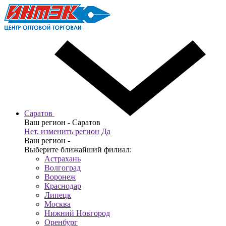
Саратов
Ваш регион -
Саратов
Нет, изменить регион
Да
Ваш регион -
Выберите ближайший филиал:
Астрахань
Волгоград
Воронеж
Краснодар
Липецк
Москва
Нижний Новгород
Оренбург