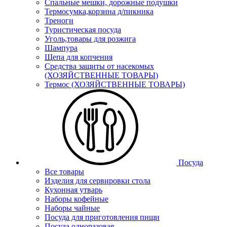
Спальные мешки, дорожные подушки
Термосумка,корзина д/пикника
Треноги
Туристическая посуда
Уголь,товары для розжига
Шампура
Щепа для копчения
Средства защиты от насекомых
(ХОЗЯЙСТВЕННЫЕ ТОВАРЫ)
Термос (ХОЗЯЙСТВЕННЫЕ ТОВАРЫ)
Посуда
Все товары
Изделия для сервировки стола
Кухонная утварь
Наборы кофейные
Наборы чайные
Посуда для приготовления пищи
Посуда одноразовая