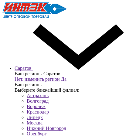
Саратов
Ваш регион -
Саратов
Нет, изменить регион
Да
Ваш регион -
Выберите ближайший филиал:
Астрахань
Волгоград
Воронеж
Краснодар
Липецк
Москва
Нижний Новгород
Оренбург