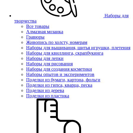
Наборы для
творчества
Все товары
Алмазная мозаика
Гравюры
Живопись по холсту, номерам
Наборы для вышивания, шитья игрушки, плетения
Наборы для квиллинга, скрапбукинга
Наборы для лепки
Наборы для рисования
Наборы для создания косметики
Наборы опытов и экспериментов
Поделки из бумаги, картона, фольги
Поделки из гипса, кварца, песка
Поделки из дерева
Поделки из пластика