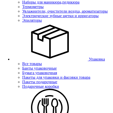
Наборы для маникюра,педикюра
Термометры
Увлажнители, очистители воздха, ароматизаторы
Электрические зубные щетки и ирригаторы
Эпиляторы
Упаковка
Все товары
Банты упаковочные
Бумага упаковочная
Пакеты для упаковки и фасовки товара
Пакеты подарочные
Подарочные коробки