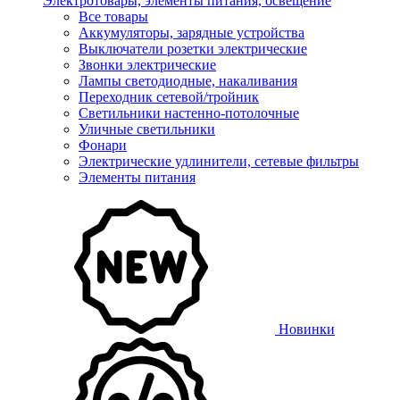
Электротовары, элементы питания, освещение
Все товары
Аккумуляторы, зарядные устройства
Выключатели розетки электрические
Звонки электрические
Лампы светодиодные, накаливания
Переходник сетевой/тройник
Светильники настенно-потолочные
Уличные светильники
Фонари
Электрические удлинители, сетевые фильтры
Элементы питания
Новинки