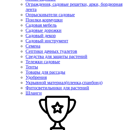
Ограждения, садовые решетки, арки, бордюрная
лента
Опрыскиватели садовые
Поилки,кормушки
Садовая мебель
Садовые дорожки
Садовый декор
Садовый инструмент
Семена
Септики дачных туалетов
Средства для защиты растений
Тележки садовые
Тенты
Товары для рассады
Удобрения
Укрывной материал(пленка,спанбонд)
Фитосветильники для растений
Шланги