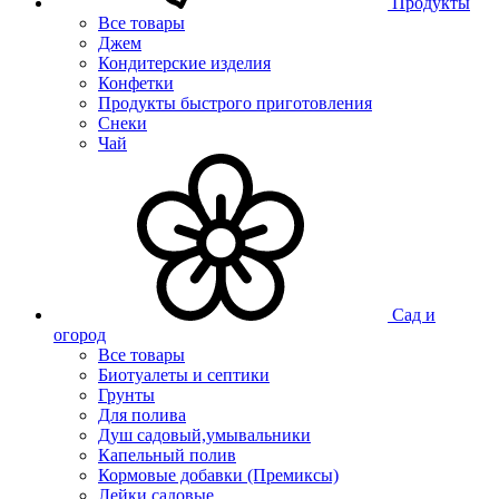
Продукты
Все товары
Джем
Кондитерские изделия
Конфетки
Продукты быстрого приготовления
Снеки
Чай
Сад и
огород
Все товары
Биотуалеты и септики
Грунты
Для полива
Душ садовый,умывальники
Капельный полив
Кормовые добавки (Премиксы)
Лейки садовые