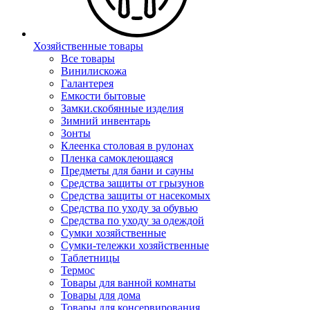
Хозяйственные товары
Все товары
Винилискожа
Галантерея
Емкости бытовые
Замки.скобянные изделия
Зимний инвентарь
Зонты
Клеенка столовая в рулонах
Пленка самоклеющаяся
Предметы для бани и сауны
Средства защиты от грызунов
Средства защиты от насекомых
Средства по уходу за обувью
Средства по уходу за одеждой
Сумки хозяйственные
Сумки-тележки хозяйственные
Таблетницы
Термос
Товары для ванной комнаты
Товары для дома
Товары для консервирования