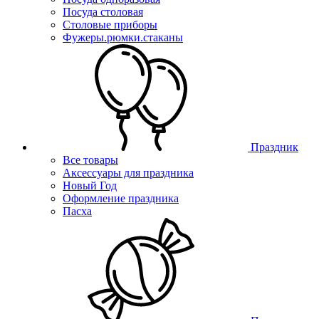
Посуда столовая
Столовые приборы
Фужеры.рюмки.стаканы
Праздник
Все товары
Аксессуары для праздника
Новый Год
Оформление праздника
Пасха