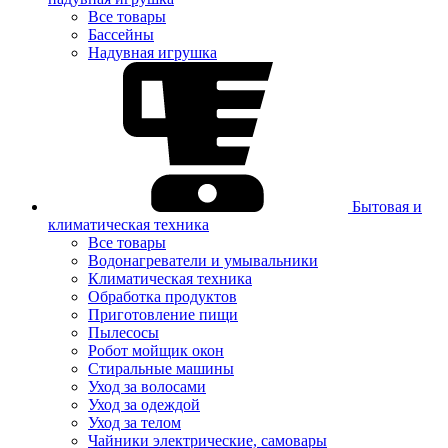
Все товары
Бассейны
Надувная игрушка
Бытовая и
климатическая техника
Все товары
Водонагреватели и умывальники
Климатическая техника
Обработка продуктов
Приготовление пищи
Пылесосы
Робот мойщик окон
Стиральные машины
Уход за волосами
Уход за одеждой
Уход за телом
Чайники электрические, самовары