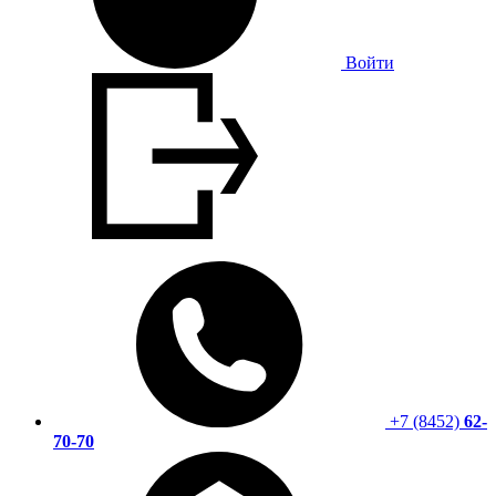
Войти
+7 (8452)
62-
70-70