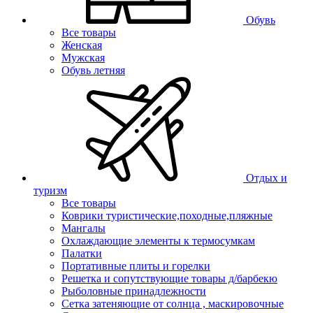
Обувь
Все товары
Женская
Мужская
Обувь летняя
Отдых и
туризм
Все товары
Коврики туристические,походные,пляжные
Мангалы
Охлаждающие элементы к термосумкам
Палатки
Портативные плиты и горелки
Решетка и сопутствующие товары д/барбекю
Рыболовные принадлежности
Сетка затеняющие от солнца , маскировочные