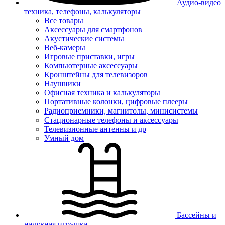
Аудио-видео
техника, телефоны, калькуляторы
Все товары
Аксессуары для смартфонов
Акустические системы
Веб-камеры
Игровые приставки, игры
Компьютерные аксессуары
Кронштейны для телевизоров
Наушники
Офисная техника и калькуляторы
Портативные колонки, цифровые плееры
Радиоприемники, магнитолы, минисистемы
Стационарные телефоны и аксессуары
Телевизионные антенны и др
Умный дом
Бассейны и
надувная игрушка