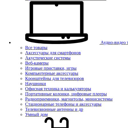
Аудио-видео 
Все товары
Аксессуары для смартфонов
Акустические системы
Веб-камеры
Игровые приставки, игры
Компьютерные аксессуары
Кронштейны для телевизоров
Наушники
Офисная техника и калькуляторы
Портативные колонки, цифровые плееры
Радиоприемники, магнитолы, минисистемы
Стационарные телефоны и аксессуары
Телевизионные антенны и др
Умный дом