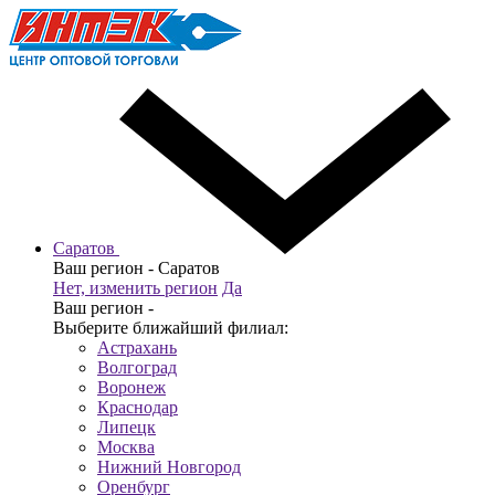
Саратов
Ваш регион -
Саратов
Нет, изменить регион
Да
Ваш регион -
Выберите ближайший филиал:
Астрахань
Волгоград
Воронеж
Краснодар
Липецк
Москва
Нижний Новгород
Оренбург