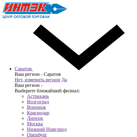
Саратов
Ваш регион -
Саратов
Нет, изменить регион
Да
Ваш регион -
Выберите ближайший филиал:
Астрахань
Волгоград
Воронеж
Краснодар
Липецк
Москва
Нижний Новгород
Оренбург