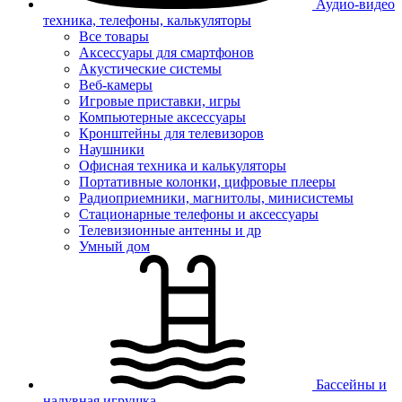
Аудио-видео
техника, телефоны, калькуляторы
Все товары
Аксессуары для смартфонов
Акустические системы
Веб-камеры
Игровые приставки, игры
Компьютерные аксессуары
Кронштейны для телевизоров
Наушники
Офисная техника и калькуляторы
Портативные колонки, цифровые плееры
Радиоприемники, магнитолы, минисистемы
Стационарные телефоны и аксессуары
Телевизионные антенны и др
Умный дом
Бассейны и
надувная игрушка