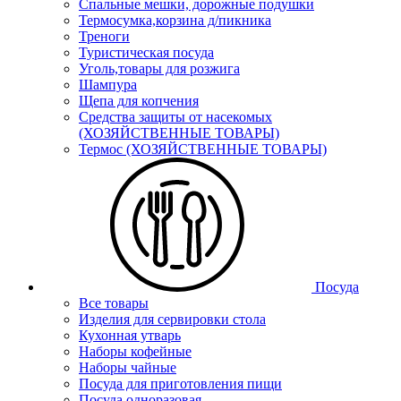
Спальные мешки, дорожные подушки
Термосумка,корзина д/пикника
Треноги
Туристическая посуда
Уголь,товары для розжига
Шампура
Щепа для копчения
Средства защиты от насекомых
(ХОЗЯЙСТВЕННЫЕ ТОВАРЫ)
Термос (ХОЗЯЙСТВЕННЫЕ ТОВАРЫ)
Посуда
Все товары
Изделия для сервировки стола
Кухонная утварь
Наборы кофейные
Наборы чайные
Посуда для приготовления пищи
Посуда одноразовая