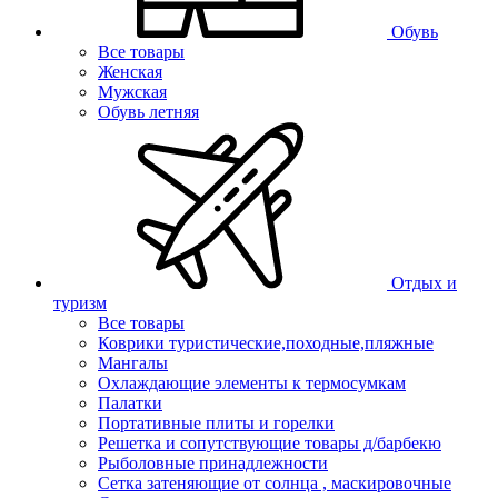
Обувь
Все товары
Женская
Мужская
Обувь летняя
Отдых и
туризм
Все товары
Коврики туристические,походные,пляжные
Мангалы
Охлаждающие элементы к термосумкам
Палатки
Портативные плиты и горелки
Решетка и сопутствующие товары д/барбекю
Рыболовные принадлежности
Сетка затеняющие от солнца , маскировочные