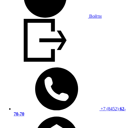
Войти
+7 (8452)
62-
70-70