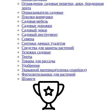
Ограждения, садовые решетки, арки, бордюрная
лента
Опрыскиватели садовые
Поилки,кормушки
Садовая мебель
Садовые дорожки
Садовый декор
Садовый инструмент
Семена
Септики дачных туалетов
Средства для защиты растений
Тележки садовые
Тенты
Товары для рассады
Удобрения
Укрывной материал(пленка,спанбонд)
Фитосветильники для растений
Шланги