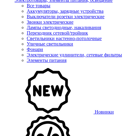
Электротовары, элементы питания, освещение
Все товары
Аккумуляторы, зарядные устройства
Выключатели розетки электрические
Звонки электрические
Лампы светодиодные, накаливания
Переходник сетевой/тройник
Светильники настенно-потолочные
Уличные светильники
Фонари
Электрические удлинители, сетевые фильтры
Элементы питания
Новинки