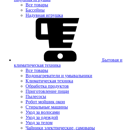
Все товары
Бассейны
Надувная игрушка
Бытовая и
климатическая техника
Все товары
Водонагреватели и умывальники
Климатическая техника
Обработка продуктов
Приготовление пищи
Пылесосы
Робот мойщик окон
Стиральные машины
Уход за волосами
Уход за одеждой
Уход за телом
Чайники электрические, самовары