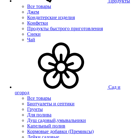
Продукты
Все товары
Джем
Кондитерские изделия
Конфетки
Продукты быстрого приготовления
Снеки
Чай
Сад и
огород
Все товары
Биотуалеты и септики
Грунты
Для полива
Душ садовый,умывальники
Капельный полив
Кормовые добавки (Премиксы)
Лейки садовые