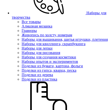
Наборы для
творчества
Все товары
Алмазная мозаика
Гравюры
Живопись по холсту, номерам
Наборы для вышивания, шитья игрушки, плетения
Наборы для квиллинга, скрапбукинга
Наборы для лепки
Наборы для рисования
Наборы для создания косметики
Наборы опытов и экспериментов
Поделки из бумаги, картона, фольги
Поделки из гипса, кварца, песка
Поделки из дерева
Поделки из пластика