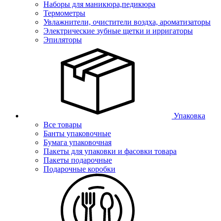
Наборы для маникюра,педикюра
Термометры
Увлажнители, очистители воздха, ароматизаторы
Электрические зубные щетки и ирригаторы
Эпиляторы
Упаковка
Все товары
Банты упаковочные
Бумага упаковочная
Пакеты для упаковки и фасовки товара
Пакеты подарочные
Подарочные коробки