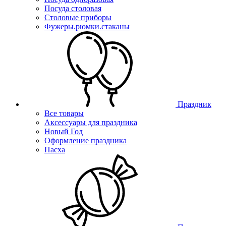
Посуда столовая
Столовые приборы
Фужеры.рюмки.стаканы
Праздник
Все товары
Аксессуары для праздника
Новый Год
Оформление праздника
Пасха