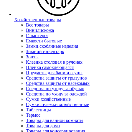
Хозяйственные товары
Все товары
Винилискожа
Галантерея
Емкости бытовые
Замки.скобянные изделия
Зимний инвентарь
Зонты
Клеенка столовая в рулонах
Пленка самоклеющаяся
Предметы для бани и сауны
Средства защиты от грызунов
Средства защиты от насекомых
Средства по уходу за обувью
Средства по уходу за одеждой
Сумки хозяйственные
Сумки-тележки хозяйственные
Таблетницы
Термос
Товары для ванной комнаты
Товары для дома
Товары для консервирования