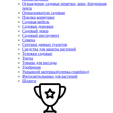
Ограждения, садовые решетки, арки, бордюрная
лента
Опрыскиватели садовые
Поилки,кормушки
Садовая мебель
Садовые дорожки
Садовый декор
Садовый инструмент
Семена
Септики дачных туалетов
Средства для защиты растений
Тележки садовые
Тенты
Товары для рассады
Удобрения
Укрывной материал(пленка,спанбонд)
Фитосветильники для растений
Шланги