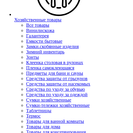
Хозяйственные товары
Все товары
Винилискожа
Галантерея
Емкости бытовые
Замки.скобянные изделия
Зимний инвентарь
Зонты
Клеенка столовая в рулонах
Пленка самоклеющаяся
Предметы для бани и сауны
Средства защиты от грызунов
Средства защиты от насекомых
Средства по уходу за обувью
Средства по уходу за одеждой
Сумки хозяйственные
Сумки-тележки хозяйственные
Таблетницы
Термос
Товары для ванной комнаты
Товары для дома
Товары для консервирования