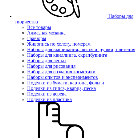
Наборы для
творчества
Все товары
Алмазная мозаика
Гравюры
Живопись по холсту, номерам
Наборы для вышивания, шитья игрушки, плетения
Наборы для квиллинга, скрапбукинга
Наборы для лепки
Наборы для рисования
Наборы для создания косметики
Наборы опытов и экспериментов
Поделки из бумаги, картона, фольги
Поделки из гипса, кварца, песка
Поделки из дерева
Поделки из пластика