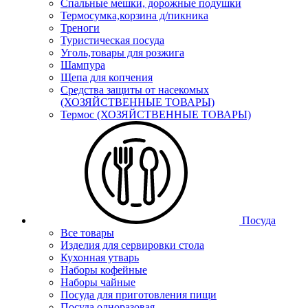
Спальные мешки, дорожные подушки
Термосумка,корзина д/пикника
Треноги
Туристическая посуда
Уголь,товары для розжига
Шампура
Щепа для копчения
Средства защиты от насекомых
(ХОЗЯЙСТВЕННЫЕ ТОВАРЫ)
Термос (ХОЗЯЙСТВЕННЫЕ ТОВАРЫ)
Посуда
Все товары
Изделия для сервировки стола
Кухонная утварь
Наборы кофейные
Наборы чайные
Посуда для приготовления пищи
Посуда одноразовая