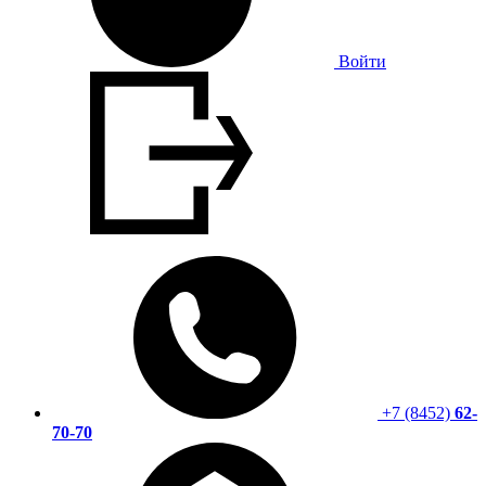
Войти
+7 (8452)
62-
70-70