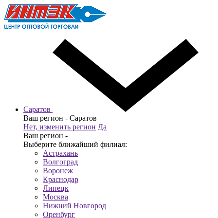
Саратов
Ваш регион -
Саратов
Нет, изменить регион
Да
Ваш регион -
Выберите ближайший филиал:
Астрахань
Волгоград
Воронеж
Краснодар
Липецк
Москва
Нижний Новгород
Оренбург