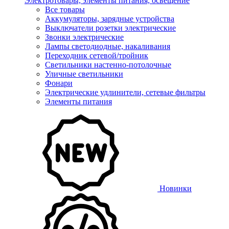
Электротовары, элементы питания, освещение
Все товары
Аккумуляторы, зарядные устройства
Выключатели розетки электрические
Звонки электрические
Лампы светодиодные, накаливания
Переходник сетевой/тройник
Светильники настенно-потолочные
Уличные светильники
Фонари
Электрические удлинители, сетевые фильтры
Элементы питания
Новинки