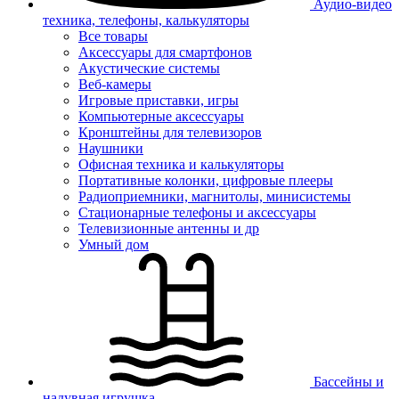
Аудио-видео
техника, телефоны, калькуляторы
Все товары
Аксессуары для смартфонов
Акустические системы
Веб-камеры
Игровые приставки, игры
Компьютерные аксессуары
Кронштейны для телевизоров
Наушники
Офисная техника и калькуляторы
Портативные колонки, цифровые плееры
Радиоприемники, магнитолы, минисистемы
Стационарные телефоны и аксессуары
Телевизионные антенны и др
Умный дом
Бассейны и
надувная игрушка