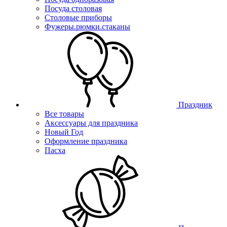
Посуда столовая
Столовые приборы
Фужеры.рюмки.стаканы
Праздник
Все товары
Аксессуары для праздника
Новый Год
Оформление праздника
Пасха