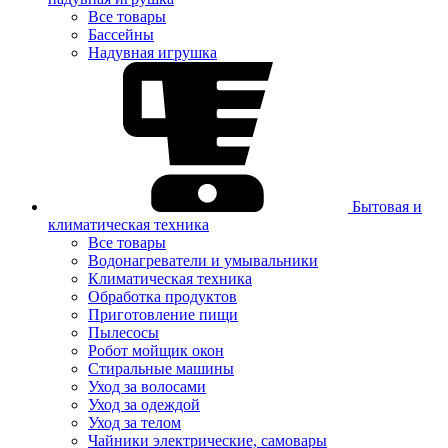
Все товары
Бассейны
Надувная игрушка
Бытовая и
климатическая техника
Все товары
Водонагреватели и умывальники
Климатическая техника
Обработка продуктов
Приготовление пищи
Пылесосы
Робот мойщик окон
Стиральные машины
Уход за волосами
Уход за одеждой
Уход за телом
Чайники электрические, самовары