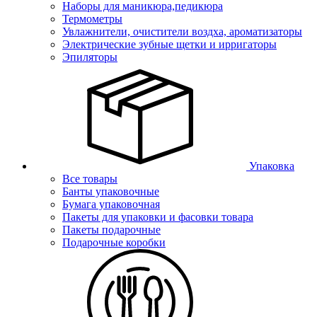
Наборы для маникюра,педикюра
Термометры
Увлажнители, очистители воздха, ароматизаторы
Электрические зубные щетки и ирригаторы
Эпиляторы
Упаковка
Все товары
Банты упаковочные
Бумага упаковочная
Пакеты для упаковки и фасовки товара
Пакеты подарочные
Подарочные коробки