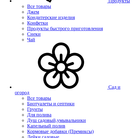
Продукты
Все товары
Джем
Кондитерские изделия
Конфетки
Продукты быстрого приготовления
Снеки
Чай
Сад и
огород
Все товары
Биотуалеты и септики
Грунты
Для полива
Душ садовый,умывальники
Капельный полив
Кормовые добавки (Премиксы)
Лейки садовые