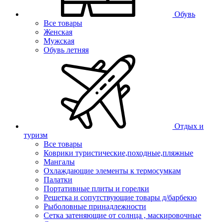
Обувь
Все товары
Женская
Мужская
Обувь летняя
Отдых и
туризм
Все товары
Коврики туристические,походные,пляжные
Мангалы
Охлаждающие элементы к термосумкам
Палатки
Портативные плиты и горелки
Решетка и сопутствующие товары д/барбекю
Рыболовные принадлежности
Сетка затеняющие от солнца , маскировочные