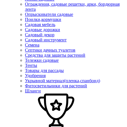
Ограждения, садовые решетки, арки, бордюрная
лента
Опрыскиватели садовые
Поилки,кормушки
Садовая мебель
Садовые дорожки
Садовый декор
Садовый инструмент
Семена
Септики дачных туалетов
Средства для защиты растений
Тележки садовые
Тенты
Товары для рассады
Удобрения
Укрывной материал(пленка,спанбонд)
Фитосветильники для растений
Шланги