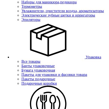
Наборы для маникюра,педикюра
Термометры
Увлажнители, очистители воздха, ароматизаторы
Электрические зубные щетки и ирригаторы
Эпиляторы
Упаковка
Все товары
Банты упаковочные
Бумага упаковочная
Пакеты для упаковки и фасовки товара
Пакеты подарочные
Подарочные коробки