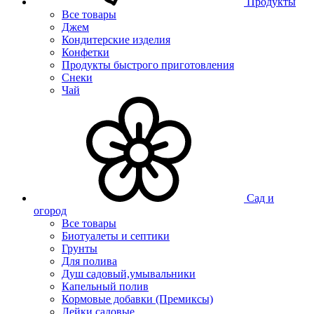
Продукты
Все товары
Джем
Кондитерские изделия
Конфетки
Продукты быстрого приготовления
Снеки
Чай
Сад и
огород
Все товары
Биотуалеты и септики
Грунты
Для полива
Душ садовый,умывальники
Капельный полив
Кормовые добавки (Премиксы)
Лейки садовые