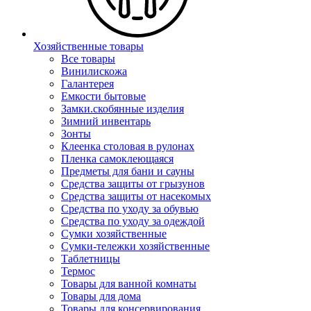
Хозяйственные товары
Все товары
Винилискожа
Галантерея
Емкости бытовые
Замки.скобянные изделия
Зимний инвентарь
Зонты
Клеенка столовая в рулонах
Пленка самоклеющаяся
Предметы для бани и сауны
Средства защиты от грызунов
Средства защиты от насекомых
Средства по уходу за обувью
Средства по уходу за одеждой
Сумки хозяйственные
Сумки-тележки хозяйственные
Таблетницы
Термос
Товары для ванной комнаты
Товары для дома
Товары для консервирования