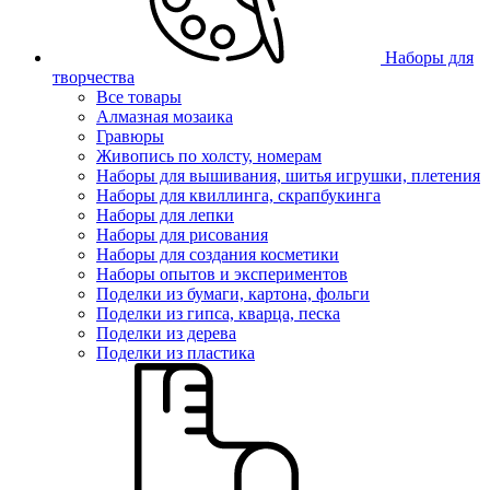
Наборы для
творчества
Все товары
Алмазная мозаика
Гравюры
Живопись по холсту, номерам
Наборы для вышивания, шитья игрушки, плетения
Наборы для квиллинга, скрапбукинга
Наборы для лепки
Наборы для рисования
Наборы для создания косметики
Наборы опытов и экспериментов
Поделки из бумаги, картона, фольги
Поделки из гипса, кварца, песка
Поделки из дерева
Поделки из пластика