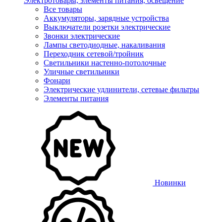
Электротовары, элементы питания, освещение
Все товары
Аккумуляторы, зарядные устройства
Выключатели розетки электрические
Звонки электрические
Лампы светодиодные, накаливания
Переходник сетевой/тройник
Светильники настенно-потолочные
Уличные светильники
Фонари
Электрические удлинители, сетевые фильтры
Элементы питания
Новинки