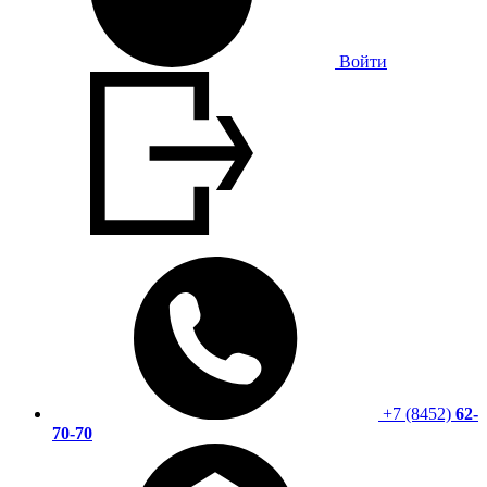
Войти
+7 (8452)
62-
70-70