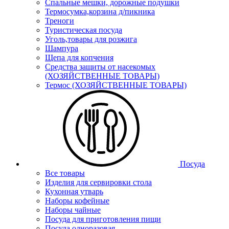
Спальные мешки, дорожные подушки
Термосумка,корзина д/пикника
Треноги
Туристическая посуда
Уголь,товары для розжига
Шампура
Щепа для копчения
Средства защиты от насекомых
(ХОЗЯЙСТВЕННЫЕ ТОВАРЫ)
Термос (ХОЗЯЙСТВЕННЫЕ ТОВАРЫ)
Посуда
Все товары
Изделия для сервировки стола
Кухонная утварь
Наборы кофейные
Наборы чайные
Посуда для приготовления пищи
Посуда одноразовая