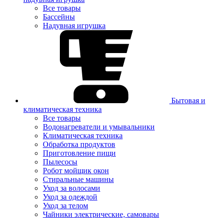
Все товары
Бассейны
Надувная игрушка
Бытовая и
климатическая техника
Все товары
Водонагреватели и умывальники
Климатическая техника
Обработка продуктов
Приготовление пищи
Пылесосы
Робот мойщик окон
Стиральные машины
Уход за волосами
Уход за одеждой
Уход за телом
Чайники электрические, самовары