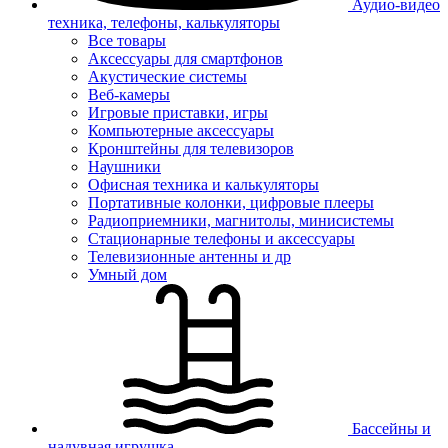
Аудио-видео
техника, телефоны, калькуляторы
Все товары
Аксессуары для смартфонов
Акустические системы
Веб-камеры
Игровые приставки, игры
Компьютерные аксессуары
Кронштейны для телевизоров
Наушники
Офисная техника и калькуляторы
Портативные колонки, цифровые плееры
Радиоприемники, магнитолы, минисистемы
Стационарные телефоны и аксессуары
Телевизионные антенны и др
Умный дом
Бассейны и
надувная игрушка