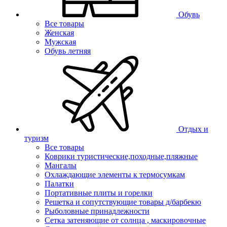
Обувь
Все товары
Женская
Мужская
Обувь летняя
Отдых и
туризм
Все товары
Коврики туристические,походные,пляжные
Мангалы
Охлаждающие элементы к термосумкам
Палатки
Портативные плиты и горелки
Решетка и сопутствующие товары д/барбекю
Рыболовные принадлежности
Сетка затеняющие от солнца , маскировочные