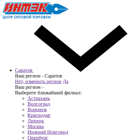
Саратов
Ваш регион -
Саратов
Нет, изменить регион
Да
Ваш регион -
Выберите ближайший филиал:
Астрахань
Волгоград
Воронеж
Краснодар
Липецк
Москва
Нижний Новгород
Оренбург