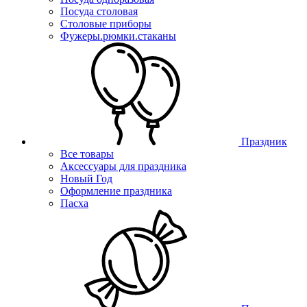
Посуда столовая
Столовые приборы
Фужеры.рюмки.стаканы
Праздник
Все товары
Аксессуары для праздника
Новый Год
Оформление праздника
Пасха