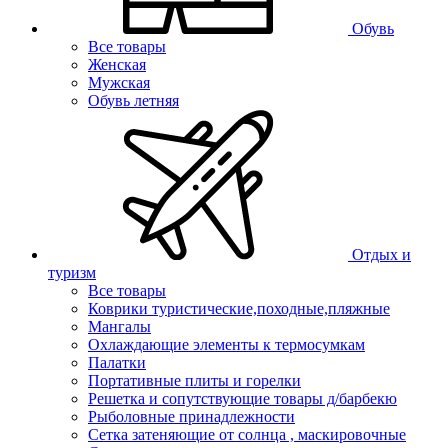
Обувь
Все товары
Женская
Мужская
Обувь летняя
Отдых и
туризм
Все товары
Коврики туристические,походные,пляжные
Мангалы
Охлаждающие элементы к термосумкам
Палатки
Портативные плиты и горелки
Решетка и сопутствующие товары д/барбекю
Рыболовные принадлежности
Сетка затеняющие от солнца , маскировочные