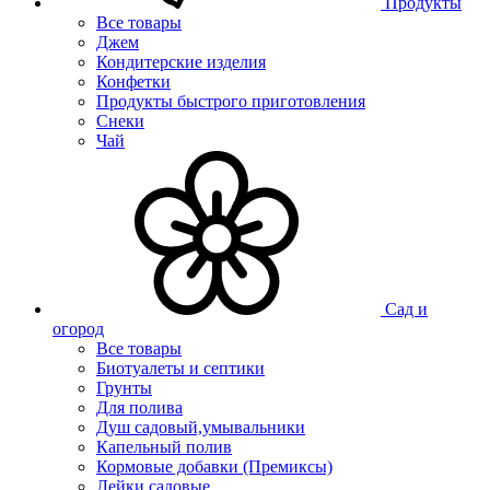
Продукты
Все товары
Джем
Кондитерские изделия
Конфетки
Продукты быстрого приготовления
Снеки
Чай
Сад и
огород
Все товары
Биотуалеты и септики
Грунты
Для полива
Душ садовый,умывальники
Капельный полив
Кормовые добавки (Премиксы)
Лейки садовые