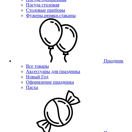
Посуда столовая
Столовые приборы
Фужеры.рюмки.стаканы
Праздник
Все товары
Аксессуары для праздника
Новый Год
Оформление праздника
Пасха