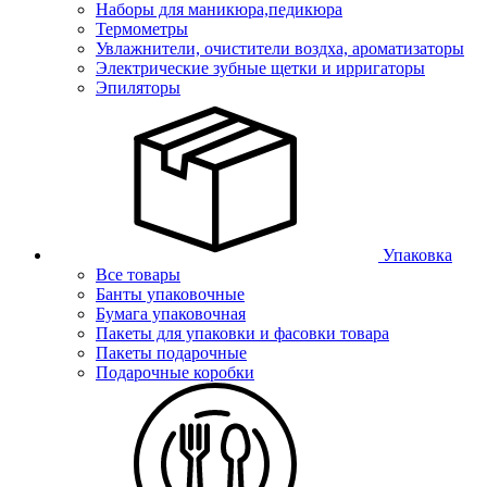
Наборы для маникюра,педикюра
Термометры
Увлажнители, очистители воздха, ароматизаторы
Электрические зубные щетки и ирригаторы
Эпиляторы
Упаковка
Все товары
Банты упаковочные
Бумага упаковочная
Пакеты для упаковки и фасовки товара
Пакеты подарочные
Подарочные коробки