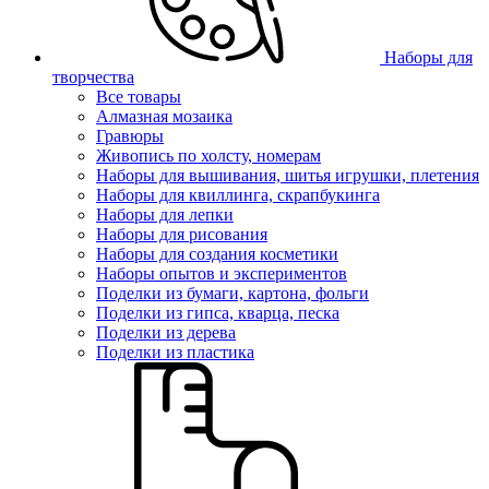
Наборы для
творчества
Все товары
Алмазная мозаика
Гравюры
Живопись по холсту, номерам
Наборы для вышивания, шитья игрушки, плетения
Наборы для квиллинга, скрапбукинга
Наборы для лепки
Наборы для рисования
Наборы для создания косметики
Наборы опытов и экспериментов
Поделки из бумаги, картона, фольги
Поделки из гипса, кварца, песка
Поделки из дерева
Поделки из пластика