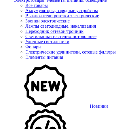
Электротовары, элементы питания, освещение
Все товары
Аккумуляторы, зарядные устройства
Выключатели розетки электрические
Звонки электрические
Лампы светодиодные, накаливания
Переходник сетевой/тройник
Светильники настенно-потолочные
Уличные светильники
Фонари
Электрические удлинители, сетевые фильтры
Элементы питания
Новинки