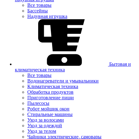
Все товары
Бассейны
Надувная игрушка
Бытовая и
климатическая техника
Все товары
Водонагреватели и умывальники
Климатическая техника
Обработка продуктов
Приготовление пищи
Пылесосы
Робот мойщик окон
Стиральные машины
Уход за волосами
Уход за одеждой
Уход за телом
Чайники электрические, самовары