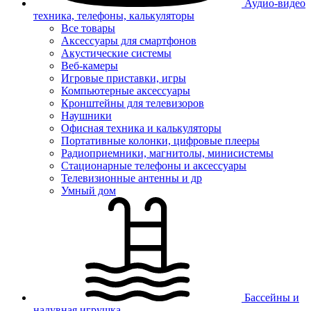
Аудио-видео
техника, телефоны, калькуляторы
Все товары
Аксессуары для смартфонов
Акустические системы
Веб-камеры
Игровые приставки, игры
Компьютерные аксессуары
Кронштейны для телевизоров
Наушники
Офисная техника и калькуляторы
Портативные колонки, цифровые плееры
Радиоприемники, магнитолы, минисистемы
Стационарные телефоны и аксессуары
Телевизионные антенны и др
Умный дом
Бассейны и
надувная игрушка