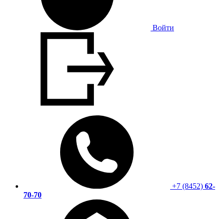
Войти
+7 (8452)
62-
70-70