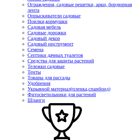
Ограждения, садовые решетки, арки, бордюрная
лента
Опрыскиватели садовые
Поилки,кормушки
Садовая мебель
Садовые дорожки
Садовый декор
Садовый инструмент
Семена
Септики дачных туалетов
Средства для защиты растений
Тележки садовые
Тенты
Товары для рассады
Удобрения
Укрывной материал(пленка,спанбонд)
Фитосветильники для растений
Шланги