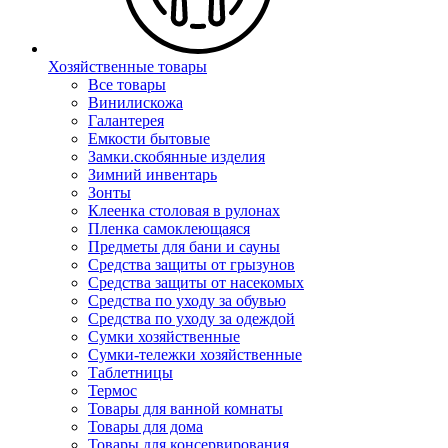
Хозяйственные товары
Все товары
Винилискожа
Галантерея
Емкости бытовые
Замки.скобянные изделия
Зимний инвентарь
Зонты
Клеенка столовая в рулонах
Пленка самоклеющаяся
Предметы для бани и сауны
Средства защиты от грызунов
Средства защиты от насекомых
Средства по уходу за обувью
Средства по уходу за одеждой
Сумки хозяйственные
Сумки-тележки хозяйственные
Таблетницы
Термос
Товары для ванной комнаты
Товары для дома
Товары для консервирования