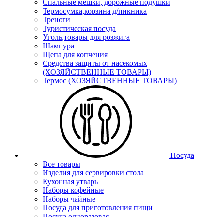
Спальные мешки, дорожные подушки
Термосумка,корзина д/пикника
Треноги
Туристическая посуда
Уголь,товары для розжига
Шампура
Щепа для копчения
Средства защиты от насекомых
(ХОЗЯЙСТВЕННЫЕ ТОВАРЫ)
Термос (ХОЗЯЙСТВЕННЫЕ ТОВАРЫ)
Посуда
Все товары
Изделия для сервировки стола
Кухонная утварь
Наборы кофейные
Наборы чайные
Посуда для приготовления пищи
Посуда одноразовая