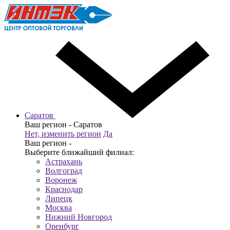
Саратов
Ваш регион -
Саратов
Нет, изменить регион
Да
Ваш регион -
Выберите ближайший филиал:
Астрахань
Волгоград
Воронеж
Краснодар
Липецк
Москва
Нижний Новгород
Оренбург