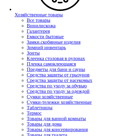
Хозяйственные товары
Все товары
Винилискожа
Галантерея
Емкости бытовые
Замки.скобянные изделия
Зимний инвентарь
Зонты
Клеенка столовая в рулонах
Пленка самоклеющаяся
Предметы для бани и сауны
Средства защиты от грызунов
Средства защиты от насекомых
Средства по уходу за обувью
Средства по уходу за одеждой
Сумки хозяйственные
Сумки-тележки хозяйственные
Таблетницы
Термос
Товары для ванной комнаты
Товары для дома
Товары для консервирования
Товары для туалета