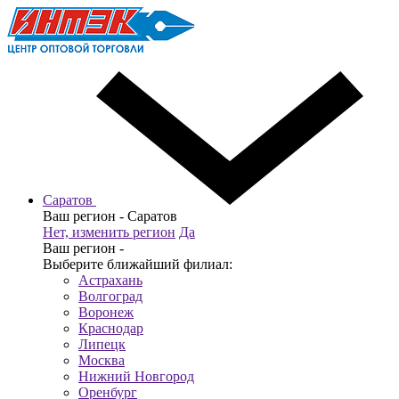
Саратов
Ваш регион -
Саратов
Нет, изменить регион
Да
Ваш регион -
Выберите ближайший филиал:
Астрахань
Волгоград
Воронеж
Краснодар
Липецк
Москва
Нижний Новгород
Оренбург