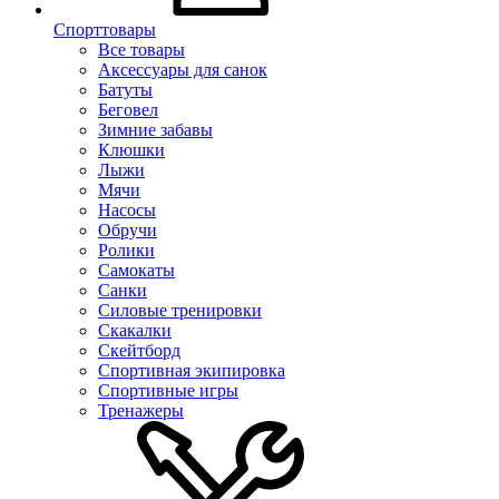
Спорттовары
Все товары
Аксессуары для санок
Батуты
Беговел
Зимние забавы
Клюшки
Лыжи
Мячи
Насосы
Обручи
Ролики
Самокаты
Санки
Силовые тренировки
Скакалки
Скейтборд
Спортивная экипировка
Спортивные игры
Тренажеры