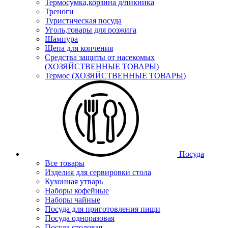
Термосумка,корзина д/пикника
Треноги
Туристическая посуда
Уголь,товары для розжига
Шампура
Щепа для копчения
Средства защиты от насекомых
(ХОЗЯЙСТВЕННЫЕ ТОВАРЫ)
Термос (ХОЗЯЙСТВЕННЫЕ ТОВАРЫ)
Посуда
Все товары
Изделия для сервировки стола
Кухонная утварь
Наборы кофейные
Наборы чайные
Посуда для приготовления пищи
Посуда одноразовая
Посуда столовая