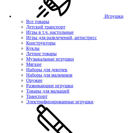
Игрушки
Все товары
Детский транспорт
Игры в т.ч. настольные
Игры для развлечений, антистресс
Конструкторы
Куклы
Летние товары
Музыкальные игрушки
Мягкие
Наборы для девочек
Наборы для мальчиков
Оружие
Развивающие игрушки
Товары для малышей
Транспорт
Электрифицированные игрушки