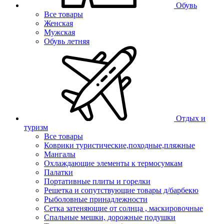
Обувь
Все товары
Женская
Мужская
Обувь летняя
Отдых и
туризм
Все товары
Коврики туристические,походные,пляжные
Мангалы
Охлаждающие элементы к термосумкам
Палатки
Портативные плиты и горелки
Решетка и сопутствующие товары д/барбекю
Рыболовные принадлежности
Сетка затеняющие от солнца , маскировочные
Спальные мешки, дорожные подушки