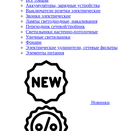
Все товары
Аккумуляторы, зарядные устройства
Выключатели розетки электрические
Звонки электрические
Лампы светодиодные, накаливания
Переходник сетевой/тройник
Светильники настенно-потолочные
Уличные светильники
Фонари
Электрические удлинители, сетевые фильтры
Элементы питания
Новинки