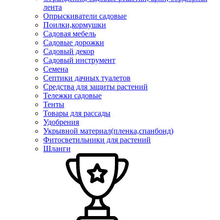
лента
Опрыскиватели садовые
Поилки,кормушки
Садовая мебель
Садовые дорожки
Садовый декор
Садовый инструмент
Семена
Септики дачных туалетов
Средства для защиты растений
Тележки садовые
Тенты
Товары для рассады
Удобрения
Укрывной материал(пленка,спанбонд)
Фитосветильники для растений
Шланги