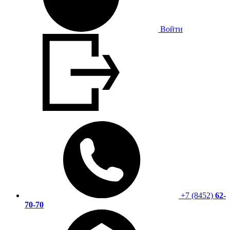
Войти
+7 (8452)
62-
70-70