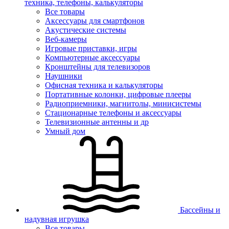
техника, телефоны, калькуляторы
Все товары
Аксессуары для смартфонов
Акустические системы
Веб-камеры
Игровые приставки, игры
Компьютерные аксессуары
Кронштейны для телевизоров
Наушники
Офисная техника и калькуляторы
Портативные колонки, цифровые плееры
Радиоприемники, магнитолы, минисистемы
Стационарные телефоны и аксессуары
Телевизионные антенны и др
Умный дом
Бассейны и
надувная игрушка
Все товары