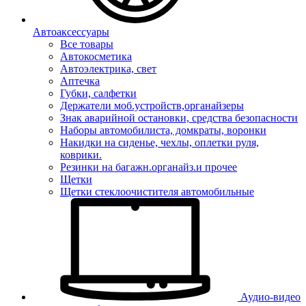
Автоаксессуары
Все товары
Автокосметика
Автоэлектрика, свет
Аптечка
Губки, салфетки
Держатели моб.устройств,органайзеры
Знак аварийной остановки, средства безопасности
Наборы автомобилиста, домкраты, воронки
Накидки на сиденье, чехлы, оплетки руля,
коврики.
Резинки на багажн.органайз.и прочее
Щетки
Щетки стеклоочистителя автомобильные
Аудио-видео