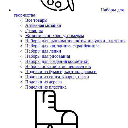
Наборы для
творчества
Все товары
Алмазная мозаика
Гравюры
Живопись по холсту, номерам
Наборы для вышивания, шитья игрушки, плетения
Наборы для квиллинга, скрапбукинга
Наборы для лепки
Наборы для рисования
Наборы для создания косметики
Наборы опытов и экспериментов
Поделки из бумаги, картона, фольги
Поделки из гипса, кварца, песка
Поделки из дерева
Поделки из пластика