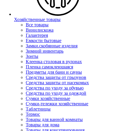
Хозяйственные товары
Все товары
Винилискожа
Галантерея
Емкости бытовые
Замки.скобянные изделия
Зимний инвентарь
Зонты
Клеенка столовая в рулонах
Пленка самоклеющаяся
Предметы для бани и сауны
Средства защиты от грызунов
Средства защиты от насекомых
Средства по уходу за обувью
Средства по уходу за одеждой
Сумки хозяйственные
Сумки-тележки хозяйственные
Таблетницы
Термос
Товары для ванной комнаты
Товары для дома
Товары для консервирования