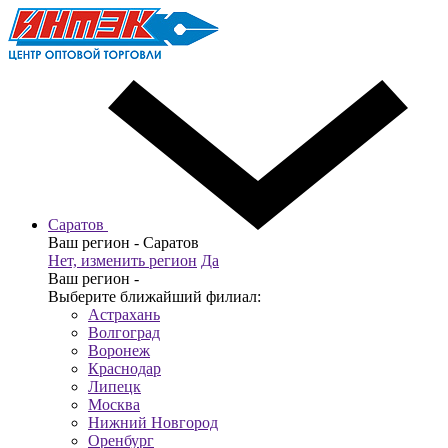
Саратов
Ваш регион -
Саратов
Нет, изменить регион
Да
Ваш регион -
Выберите ближайший филиал:
Астрахань
Волгоград
Воронеж
Краснодар
Липецк
Москва
Нижний Новгород
Оренбург