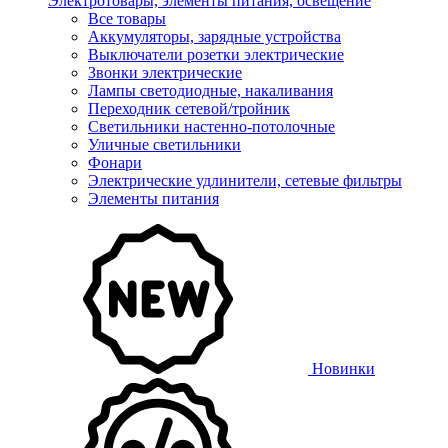
Электротовары, элементы питания, освещение
Все товары
Аккумуляторы, зарядные устройства
Выключатели розетки электрические
Звонки электрические
Лампы светодиодные, накаливания
Переходник сетевой/тройник
Светильники настенно-потолочные
Уличные светильники
Фонари
Электрические удлинители, сетевые фильтры
Элементы питания
Новинки