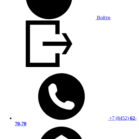
Войти
+7 (8452)
62-
70-70