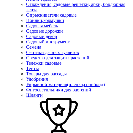
Ограждения, садовые решетки, арки, бордюрная
лента
Опрыскиватели садовые
Поилки,кормушки
Садовая мебель
Садовые дорожки
Садовый декор
Садовый инструмент
Семена
Септики дачных туалетов
Средства для защиты растений
Тележки садовые
Тенты
Товары для рассады
Удобрения
Укрывной материал(пленка,спанбонд)
Фитосветильники для растений
Шланги