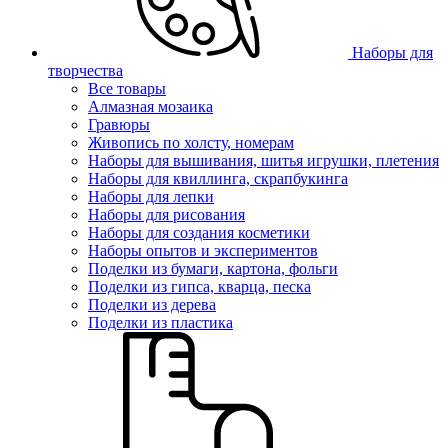
Наборы для
творчества
Все товары
Алмазная мозаика
Гравюры
Живопись по холсту, номерам
Наборы для вышивания, шитья игрушки, плетения
Наборы для квиллинга, скрапбукинга
Наборы для лепки
Наборы для рисования
Наборы для создания косметики
Наборы опытов и экспериментов
Поделки из бумаги, картона, фольги
Поделки из гипса, кварца, песка
Поделки из дерева
Поделки из пластика