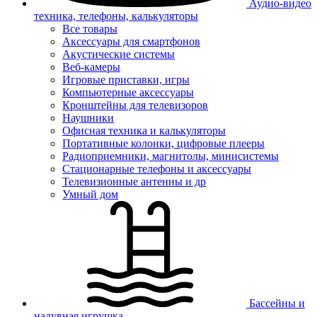
Аудио-видео
техника, телефоны, калькуляторы
Все товары
Аксессуары для смартфонов
Акустические системы
Веб-камеры
Игровые приставки, игры
Компьютерные аксессуары
Кронштейны для телевизоров
Наушники
Офисная техника и калькуляторы
Портативные колонки, цифровые плееры
Радиоприемники, магнитолы, минисистемы
Стационарные телефоны и аксессуары
Телевизионные антенны и др
Умный дом
Бассейны и
надувная игрушка