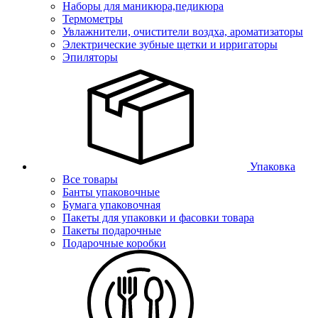
Наборы для маникюра,педикюра
Термометры
Увлажнители, очистители воздха, ароматизаторы
Электрические зубные щетки и ирригаторы
Эпиляторы
Упаковка
Все товары
Банты упаковочные
Бумага упаковочная
Пакеты для упаковки и фасовки товара
Пакеты подарочные
Подарочные коробки