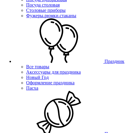
Посуда столовая
Столовые приборы
Фужеры.рюмки.стаканы
Праздник
Все товары
Аксессуары для праздника
Новый Год
Оформление праздника
Пасха