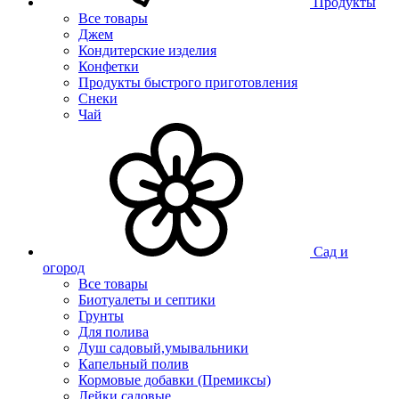
Продукты
Все товары
Джем
Кондитерские изделия
Конфетки
Продукты быстрого приготовления
Снеки
Чай
Сад и
огород
Все товары
Биотуалеты и септики
Грунты
Для полива
Душ садовый,умывальники
Капельный полив
Кормовые добавки (Премиксы)
Лейки садовые