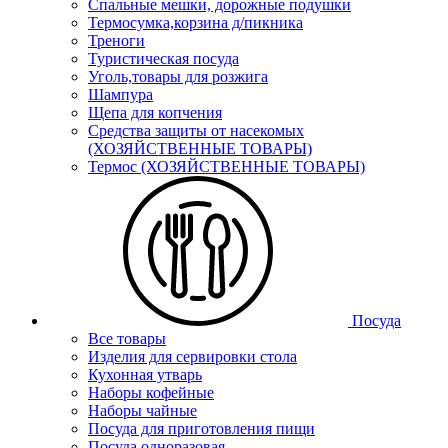
Спальные мешки, дорожные подушки
Термосумка,корзина д/пикника
Треноги
Туристическая посуда
Уголь,товары для розжига
Шампура
Щепа для копчения
Средства защиты от насекомых
(ХОЗЯЙСТВЕННЫЕ ТОВАРЫ)
Термос (ХОЗЯЙСТВЕННЫЕ ТОВАРЫ)
Посуда
Все товары
Изделия для сервировки стола
Кухонная утварь
Наборы кофейные
Наборы чайные
Посуда для приготовления пищи
Посуда одноразовая