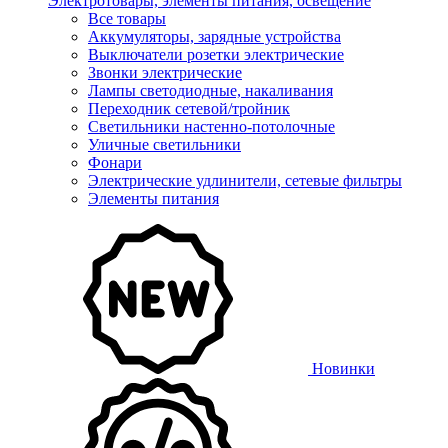
Электротовары, элементы питания, освещение
Все товары
Аккумуляторы, зарядные устройства
Выключатели розетки электрические
Звонки электрические
Лампы светодиодные, накаливания
Переходник сетевой/тройник
Светильники настенно-потолочные
Уличные светильники
Фонари
Электрические удлинители, сетевые фильтры
Элементы питания
Новинки