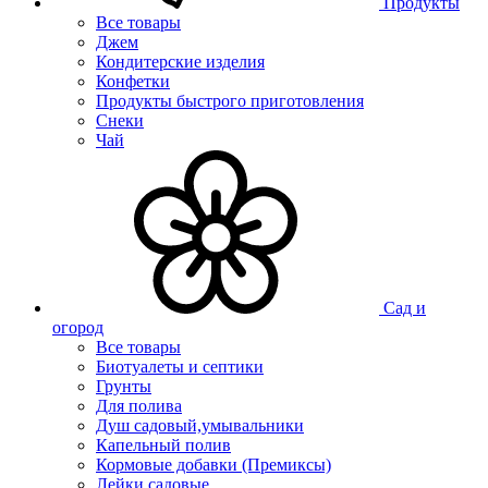
Продукты
Все товары
Джем
Кондитерские изделия
Конфетки
Продукты быстрого приготовления
Снеки
Чай
Сад и
огород
Все товары
Биотуалеты и септики
Грунты
Для полива
Душ садовый,умывальники
Капельный полив
Кормовые добавки (Премиксы)
Лейки садовые