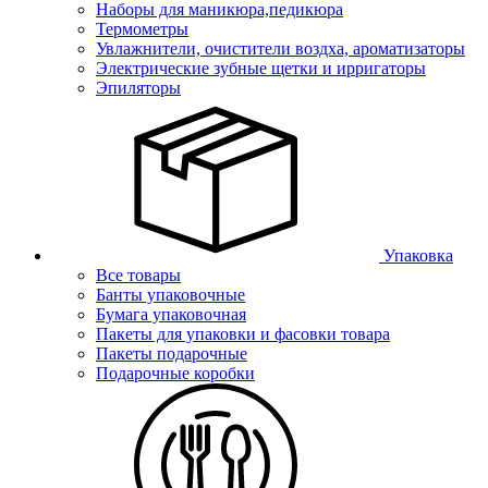
Наборы для маникюра,педикюра
Термометры
Увлажнители, очистители воздха, ароматизаторы
Электрические зубные щетки и ирригаторы
Эпиляторы
Упаковка
Все товары
Банты упаковочные
Бумага упаковочная
Пакеты для упаковки и фасовки товара
Пакеты подарочные
Подарочные коробки