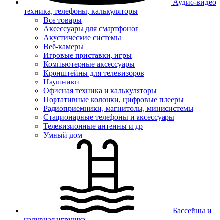
Аудио-видео
техника, телефоны, калькуляторы
Все товары
Аксессуары для смартфонов
Акустические системы
Веб-камеры
Игровые приставки, игры
Компьютерные аксессуары
Кронштейны для телевизоров
Наушники
Офисная техника и калькуляторы
Портативные колонки, цифровые плееры
Радиоприемники, магнитолы, минисистемы
Стационарные телефоны и аксессуары
Телевизионные антенны и др
Умный дом
Бассейны и
надувная игрушка