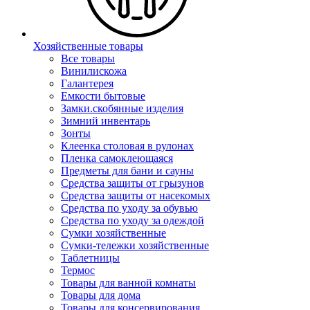
Хозяйственные товары
Все товары
Винилискожа
Галантерея
Емкости бытовые
Замки.скобянные изделия
Зимний инвентарь
Зонты
Клеенка столовая в рулонах
Пленка самоклеющаяся
Предметы для бани и сауны
Средства защиты от грызунов
Средства защиты от насекомых
Средства по уходу за обувью
Средства по уходу за одеждой
Сумки хозяйственные
Сумки-тележки хозяйственные
Таблетницы
Термос
Товары для ванной комнаты
Товары для дома
Товары для консервирования