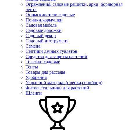
Ограждения, садовые решетки, арки, бордюрная
лента
Опрыскиватели садовые
Поилки,кормушки
Садовая мебель
Садовые дорожки
Садовый декор
Садовый инструмент
Семена
Септики дачных туалетов
Средства для защиты растений
Тележки садовые
Тенты
Товары для рассады
Удобрения
Укрывной материал(пленка,спанбонд)
Фитосветильники для растений
Шланги