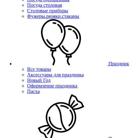
Посуда столовая
Столовые приборы
Фужеры.рюмки.стаканы
Праздник
Все товары
Аксессуары для праздника
Новый Год
Оформление праздника
Пасха