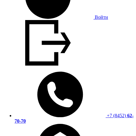
Войти
+7 (8452)
62-
70-70