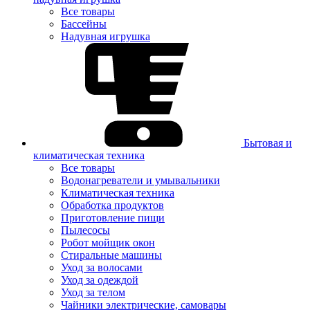
Все товары
Бассейны
Надувная игрушка
Бытовая и
климатическая техника
Все товары
Водонагреватели и умывальники
Климатическая техника
Обработка продуктов
Приготовление пищи
Пылесосы
Робот мойщик окон
Стиральные машины
Уход за волосами
Уход за одеждой
Уход за телом
Чайники электрические, самовары