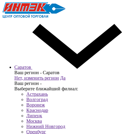
Саратов
Ваш регион -
Саратов
Нет, изменить регион
Да
Ваш регион -
Выберите ближайший филиал:
Астрахань
Волгоград
Воронеж
Краснодар
Липецк
Москва
Нижний Новгород
Оренбург