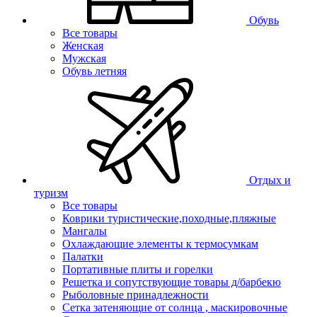
Обувь
Все товары
Женская
Мужская
Обувь летняя
Отдых и
туризм
Все товары
Коврики туристические,походные,пляжные
Мангалы
Охлаждающие элементы к термосумкам
Палатки
Портативные плиты и горелки
Решетка и сопутствующие товары д/барбекю
Рыболовные принадлежности
Сетка затеняющие от солнца , маскировочные