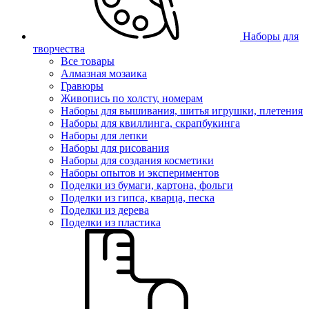
Наборы для
творчества
Все товары
Алмазная мозаика
Гравюры
Живопись по холсту, номерам
Наборы для вышивания, шитья игрушки, плетения
Наборы для квиллинга, скрапбукинга
Наборы для лепки
Наборы для рисования
Наборы для создания косметики
Наборы опытов и экспериментов
Поделки из бумаги, картона, фольги
Поделки из гипса, кварца, песка
Поделки из дерева
Поделки из пластика