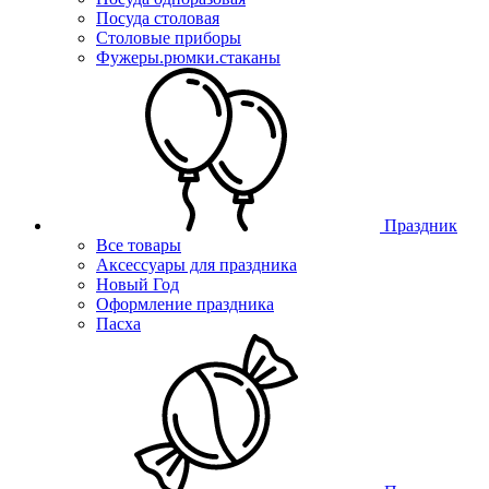
Посуда столовая
Столовые приборы
Фужеры.рюмки.стаканы
Праздник
Все товары
Аксессуары для праздника
Новый Год
Оформление праздника
Пасха