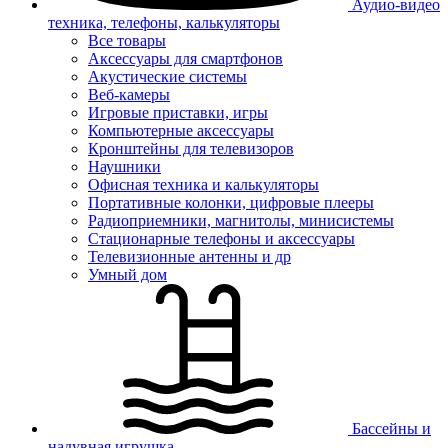
Аудио-видео
техника, телефоны, калькуляторы
Все товары
Аксессуары для смартфонов
Акустические системы
Веб-камеры
Игровые приставки, игры
Компьютерные аксессуары
Кронштейны для телевизоров
Наушники
Офисная техника и калькуляторы
Портативные колонки, цифровые плееры
Радиоприемники, магнитолы, минисистемы
Стационарные телефоны и аксессуары
Телевизионные антенны и др
Умный дом
Бассейны и
надувная игрушка