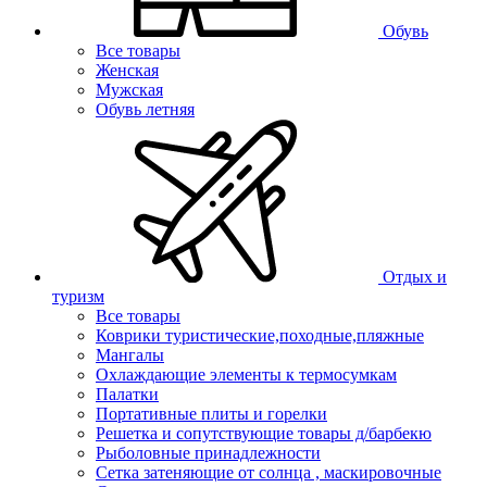
Обувь
Все товары
Женская
Мужская
Обувь летняя
Отдых и
туризм
Все товары
Коврики туристические,походные,пляжные
Мангалы
Охлаждающие элементы к термосумкам
Палатки
Портативные плиты и горелки
Решетка и сопутствующие товары д/барбекю
Рыболовные принадлежности
Сетка затеняющие от солнца , маскировочные