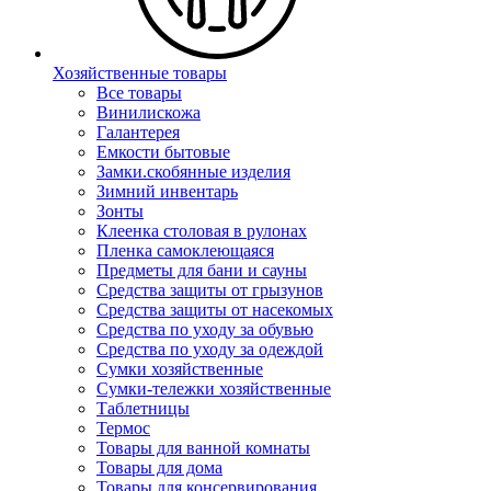
Хозяйственные товары
Все товары
Винилискожа
Галантерея
Емкости бытовые
Замки.скобянные изделия
Зимний инвентарь
Зонты
Клеенка столовая в рулонах
Пленка самоклеющаяся
Предметы для бани и сауны
Средства защиты от грызунов
Средства защиты от насекомых
Средства по уходу за обувью
Средства по уходу за одеждой
Сумки хозяйственные
Сумки-тележки хозяйственные
Таблетницы
Термос
Товары для ванной комнаты
Товары для дома
Товары для консервирования