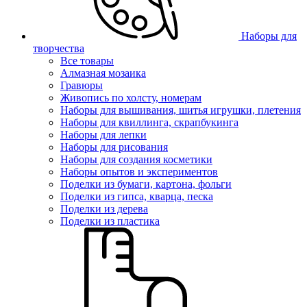
Наборы для
творчества
Все товары
Алмазная мозаика
Гравюры
Живопись по холсту, номерам
Наборы для вышивания, шитья игрушки, плетения
Наборы для квиллинга, скрапбукинга
Наборы для лепки
Наборы для рисования
Наборы для создания косметики
Наборы опытов и экспериментов
Поделки из бумаги, картона, фольги
Поделки из гипса, кварца, песка
Поделки из дерева
Поделки из пластика