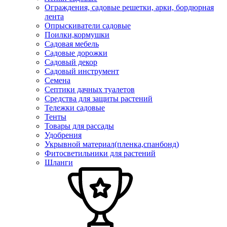
Ограждения, садовые решетки, арки, бордюрная
лента
Опрыскиватели садовые
Поилки,кормушки
Садовая мебель
Садовые дорожки
Садовый декор
Садовый инструмент
Семена
Септики дачных туалетов
Средства для защиты растений
Тележки садовые
Тенты
Товары для рассады
Удобрения
Укрывной материал(пленка,спанбонд)
Фитосветильники для растений
Шланги