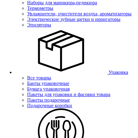
Наборы для маникюра,педикюра
Термометры
Увлажнители, очистители воздха, ароматизаторы
Электрические зубные щетки и ирригаторы
Эпиляторы
Упаковка
Все товары
Банты упаковочные
Бумага упаковочная
Пакеты для упаковки и фасовки товара
Пакеты подарочные
Подарочные коробки