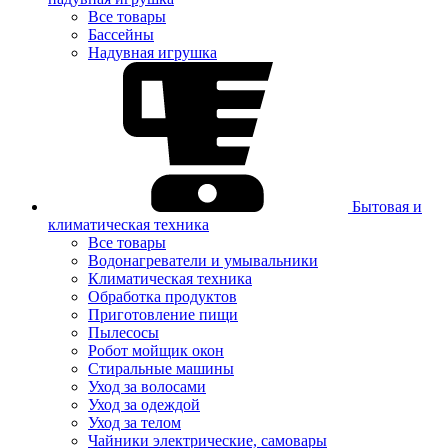
Все товары
Бассейны
Надувная игрушка
Бытовая и
климатическая техника
Все товары
Водонагреватели и умывальники
Климатическая техника
Обработка продуктов
Приготовление пищи
Пылесосы
Робот мойщик окон
Стиральные машины
Уход за волосами
Уход за одеждой
Уход за телом
Чайники электрические, самовары