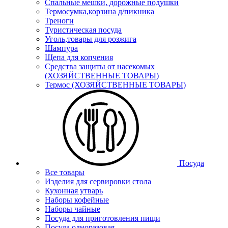
Спальные мешки, дорожные подушки
Термосумка,корзина д/пикника
Треноги
Туристическая посуда
Уголь,товары для розжига
Шампура
Щепа для копчения
Средства защиты от насекомых
(ХОЗЯЙСТВЕННЫЕ ТОВАРЫ)
Термос (ХОЗЯЙСТВЕННЫЕ ТОВАРЫ)
Посуда
Все товары
Изделия для сервировки стола
Кухонная утварь
Наборы кофейные
Наборы чайные
Посуда для приготовления пищи
Посуда одноразовая