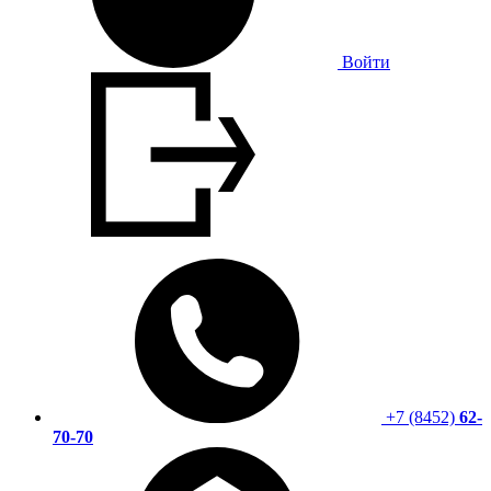
Войти
+7 (8452)
62-
70-70