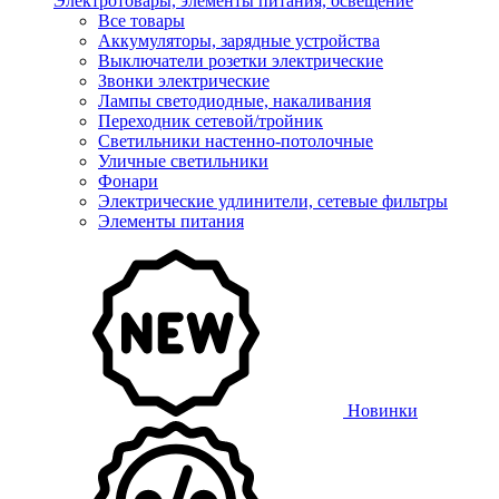
Электротовары, элементы питания, освещение
Все товары
Аккумуляторы, зарядные устройства
Выключатели розетки электрические
Звонки электрические
Лампы светодиодные, накаливания
Переходник сетевой/тройник
Светильники настенно-потолочные
Уличные светильники
Фонари
Электрические удлинители, сетевые фильтры
Элементы питания
Новинки