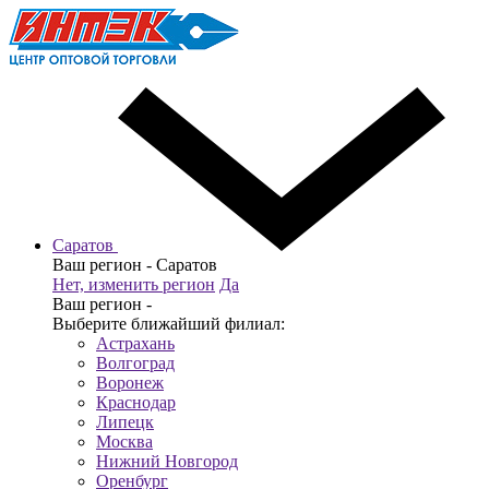
Саратов
Ваш регион -
Саратов
Нет, изменить регион
Да
Ваш регион -
Выберите ближайший филиал:
Астрахань
Волгоград
Воронеж
Краснодар
Липецк
Москва
Нижний Новгород
Оренбург