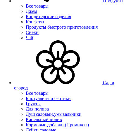
Продукты
Все товары
Джем
Кондитерские изделия
Конфетки
Продукты быстрого приготовления
Снеки
Чай
Сад и
огород
Все товары
Биотуалеты и септики
Грунты
Для полива
Душ садовый,умывальники
Капельный полив
Кормовые добавки (Премиксы)
Лейки садовые