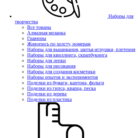
Наборы для
творчества
Все товары
Алмазная мозаика
Гравюры
Живопись по холсту, номерам
Наборы для вышивания, шитья игрушки, плетения
Наборы для квиллинга, скрапбукинга
Наборы для лепки
Наборы для рисования
Наборы для создания косметики
Наборы опытов и экспериментов
Поделки из бумаги, картона, фольги
Поделки из гипса, кварца, песка
Поделки из дерева
Поделки из пластика