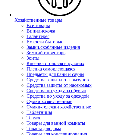
Хозяйственные товары
Все товары
Винилискожа
Галантерея
Емкости бытовые
Замки.скобянные изделия
Зимний инвентарь
Зонты
Клеенка столовая в рулонах
Пленка самоклеющаяся
Предметы для бани и сауны
Средства защиты от грызунов
Средства защиты от насекомых
Средства по уходу за обувью
Средства по уходу за одеждой
Сумки хозяйственные
Сумки-тележки хозяйственные
Таблетницы
Термос
Товары для ванной комнаты
Товары для дома
Товары для консервирования