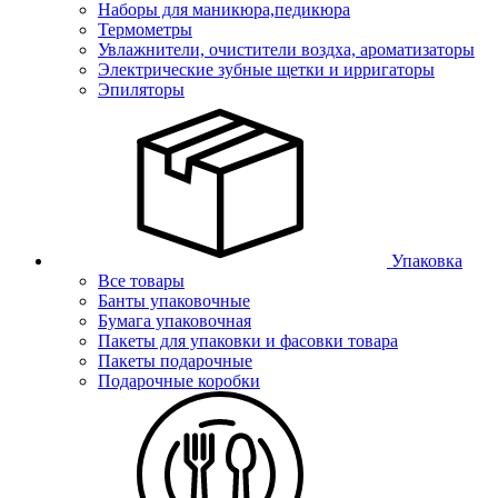
Наборы для маникюра,педикюра
Термометры
Увлажнители, очистители воздха, ароматизаторы
Электрические зубные щетки и ирригаторы
Эпиляторы
Упаковка
Все товары
Банты упаковочные
Бумага упаковочная
Пакеты для упаковки и фасовки товара
Пакеты подарочные
Подарочные коробки