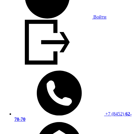
Войти
+7 (8452)
62-
70-70