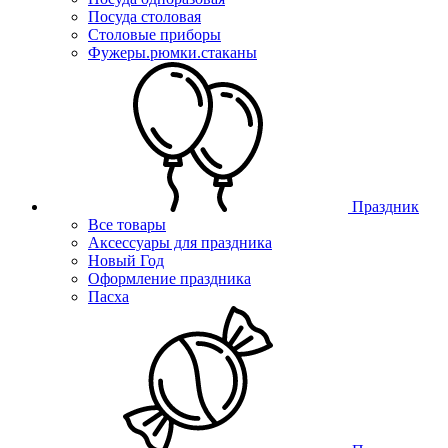
Посуда столовая
Столовые приборы
Фужеры.рюмки.стаканы
Праздник
Все товары
Аксессуары для праздника
Новый Год
Оформление праздника
Пасха