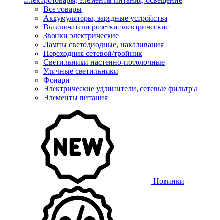
Электротовары, элементы питания, освещение
Все товары
Аккумуляторы, зарядные устройства
Выключатели розетки электрические
Звонки электрические
Лампы светодиодные, накаливания
Переходник сетевой/тройник
Светильники настенно-потолочные
Уличные светильники
Фонари
Электрические удлинители, сетевые фильтры
Элементы питания
Новинки