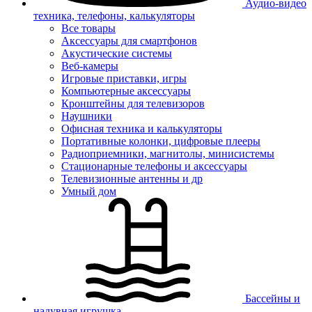
Аудио-видео
техника, телефоны, калькуляторы
Все товары
Аксессуары для смартфонов
Акустические системы
Веб-камеры
Игровые приставки, игры
Компьютерные аксессуары
Кронштейны для телевизоров
Наушники
Офисная техника и калькуляторы
Портативные колонки, цифровые плееры
Радиоприемники, магнитолы, минисистемы
Стационарные телефоны и аксессуары
Телевизионные антенны и др
Умный дом
Бассейны и
надувная игрушка