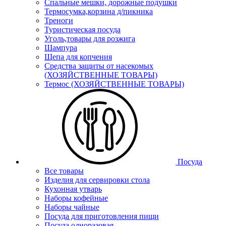
Спальные мешки, дорожные подушки
Термосумка,корзина д/пикника
Треноги
Туристическая посуда
Уголь,товары для розжига
Шампура
Щепа для копчения
Средства защиты от насекомых
(ХОЗЯЙСТВЕННЫЕ ТОВАРЫ)
Термос (ХОЗЯЙСТВЕННЫЕ ТОВАРЫ)
Посуда
Все товары
Изделия для сервировки стола
Кухонная утварь
Наборы кофейные
Наборы чайные
Посуда для приготовления пищи
Посуда одноразовая