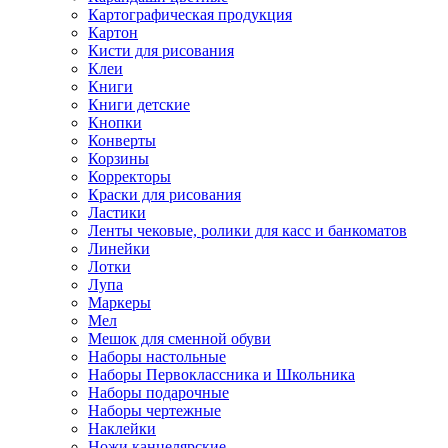
Картографическая продукция
Картон
Кисти для рисования
Клеи
Книги
Книги детские
Кнопки
Конверты
Корзины
Корректоры
Краски для рисования
Ластики
Ленты чековые, ролики для касс и банкоматов
Линейки
Лотки
Лупа
Маркеры
Мел
Мешок для сменной обуви
Наборы настольные
Наборы Первоклассника и Школьника
Наборы подарочные
Наборы чертежные
Наклейки
Ножи канцелярские