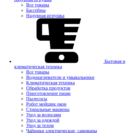
Все товары
Бассейны
Надувная игрушка
Бытовая и
климатическая техника
Все товары
Водонагреватели и умывальники
Климатическая техника
Обработка продуктов
Приготовление пищи
Пылесосы
Робот мойщик окон
Стиральные машины
Уход за волосами
Уход за одеждой
Уход за телом
Чайники электрические, самовары