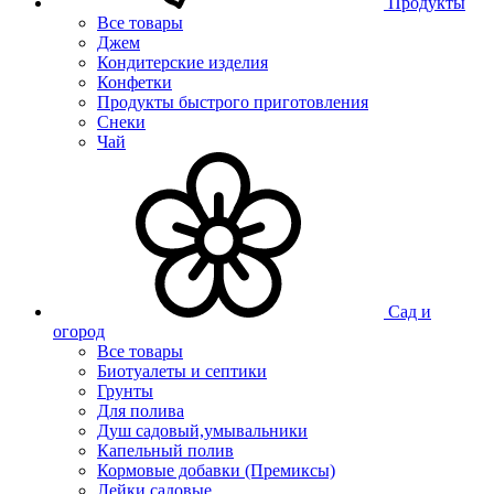
Продукты
Все товары
Джем
Кондитерские изделия
Конфетки
Продукты быстрого приготовления
Снеки
Чай
Сад и
огород
Все товары
Биотуалеты и септики
Грунты
Для полива
Душ садовый,умывальники
Капельный полив
Кормовые добавки (Премиксы)
Лейки садовые