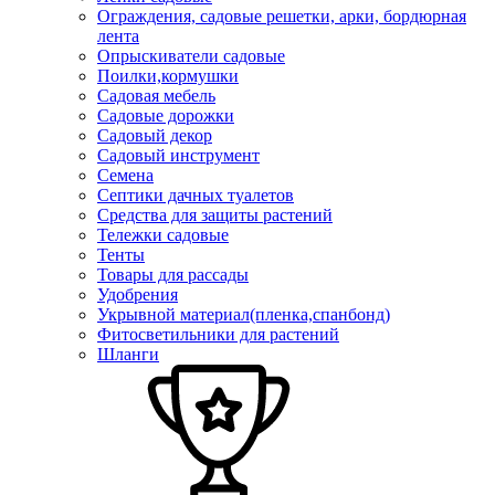
Ограждения, садовые решетки, арки, бордюрная
лента
Опрыскиватели садовые
Поилки,кормушки
Садовая мебель
Садовые дорожки
Садовый декор
Садовый инструмент
Семена
Септики дачных туалетов
Средства для защиты растений
Тележки садовые
Тенты
Товары для рассады
Удобрения
Укрывной материал(пленка,спанбонд)
Фитосветильники для растений
Шланги