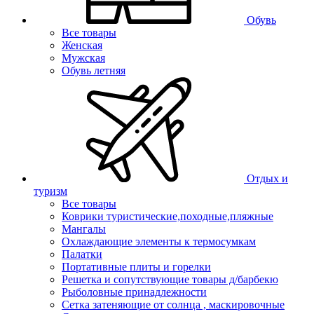
Обувь
Все товары
Женская
Мужская
Обувь летняя
Отдых и
туризм
Все товары
Коврики туристические,походные,пляжные
Мангалы
Охлаждающие элементы к термосумкам
Палатки
Портативные плиты и горелки
Решетка и сопутствующие товары д/барбекю
Рыболовные принадлежности
Сетка затеняющие от солнца , маскировочные