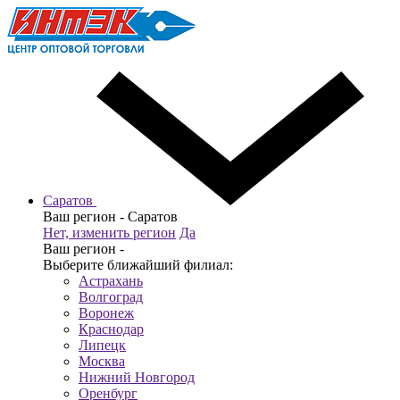
Саратов
Ваш регион -
Саратов
Нет, изменить регион
Да
Ваш регион -
Выберите ближайший филиал:
Астрахань
Волгоград
Воронеж
Краснодар
Липецк
Москва
Нижний Новгород
Оренбург