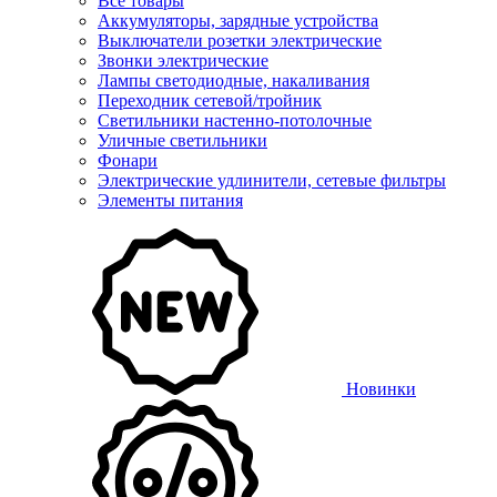
Все товары
Аккумуляторы, зарядные устройства
Выключатели розетки электрические
Звонки электрические
Лампы светодиодные, накаливания
Переходник сетевой/тройник
Светильники настенно-потолочные
Уличные светильники
Фонари
Электрические удлинители, сетевые фильтры
Элементы питания
Новинки