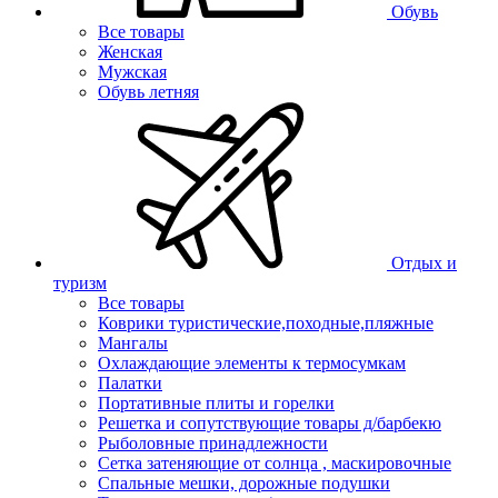
Обувь
Все товары
Женская
Мужская
Обувь летняя
Отдых и
туризм
Все товары
Коврики туристические,походные,пляжные
Мангалы
Охлаждающие элементы к термосумкам
Палатки
Портативные плиты и горелки
Решетка и сопутствующие товары д/барбекю
Рыболовные принадлежности
Сетка затеняющие от солнца , маскировочные
Спальные мешки, дорожные подушки