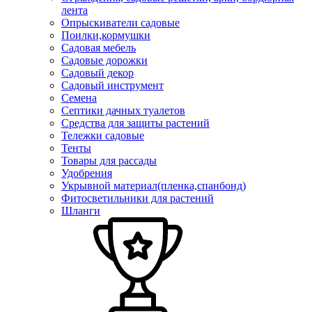
лента
Опрыскиватели садовые
Поилки,кормушки
Садовая мебель
Садовые дорожки
Садовый декор
Садовый инструмент
Семена
Септики дачных туалетов
Средства для защиты растений
Тележки садовые
Тенты
Товары для рассады
Удобрения
Укрывной материал(пленка,спанбонд)
Фитосветильники для растений
Шланги