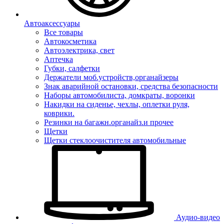
Автоаксессуары
Все товары
Автокосметика
Автоэлектрика, свет
Аптечка
Губки, салфетки
Держатели моб.устройств,органайзеры
Знак аварийной остановки, средства безопасности
Наборы автомобилиста, домкраты, воронки
Накидки на сиденье, чехлы, оплетки руля,
коврики.
Резинки на багажн.органайз.и прочее
Щетки
Щетки стеклоочистителя автомобильные
Аудио-видео