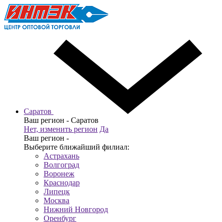
Саратов
Ваш регион -
Саратов
Нет, изменить регион
Да
Ваш регион -
Выберите ближайший филиал:
Астрахань
Волгоград
Воронеж
Краснодар
Липецк
Москва
Нижний Новгород
Оренбург