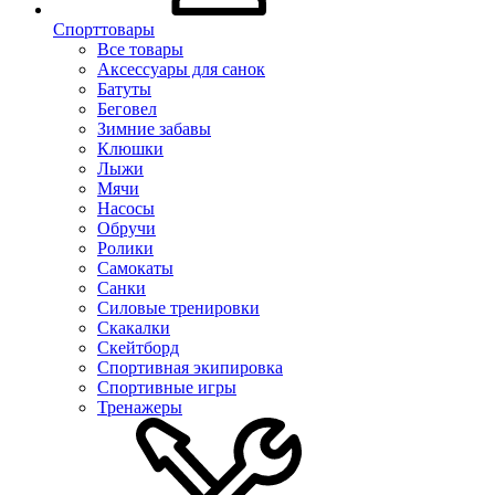
Спорттовары
Все товары
Аксессуары для санок
Батуты
Беговел
Зимние забавы
Клюшки
Лыжи
Мячи
Насосы
Обручи
Ролики
Самокаты
Санки
Силовые тренировки
Скакалки
Скейтборд
Спортивная экипировка
Спортивные игры
Тренажеры