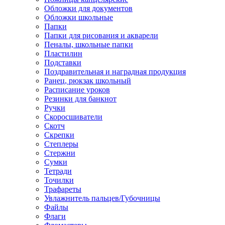
Обложки для документов
Обложки школьные
Папки
Папки для рисования и акварели
Пеналы, школьные папки
Пластилин
Подставки
Поздравительная и наградная продукция
Ранец, рюкзак школьный
Расписание уроков
Резинки для банкнот
Ручки
Скоросшиватели
Скотч
Скрепки
Степлеры
Стержни
Сумки
Тетради
Точилки
Трафареты
Увлажнитель пальцев/Губочницы
Файлы
Флаги