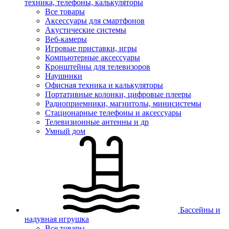
техника, телефоны, калькуляторы
Все товары
Аксессуары для смартфонов
Акустические системы
Веб-камеры
Игровые приставки, игры
Компьютерные аксессуары
Кронштейны для телевизоров
Наушники
Офисная техника и калькуляторы
Портативные колонки, цифровые плееры
Радиоприемники, магнитолы, минисистемы
Стационарные телефоны и аксессуары
Телевизионные антенны и др
Умный дом
Бассейны и
надувная игрушка
Все товары