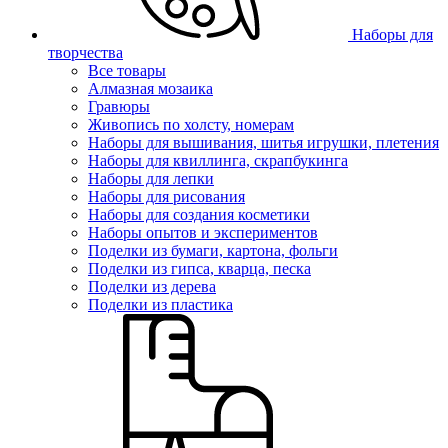
Наборы для
творчества
Все товары
Алмазная мозаика
Гравюры
Живопись по холсту, номерам
Наборы для вышивания, шитья игрушки, плетения
Наборы для квиллинга, скрапбукинга
Наборы для лепки
Наборы для рисования
Наборы для создания косметики
Наборы опытов и экспериментов
Поделки из бумаги, картона, фольги
Поделки из гипса, кварца, песка
Поделки из дерева
Поделки из пластика