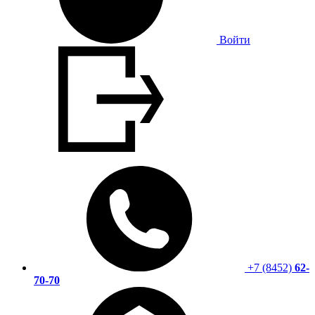
Войти
+7 (8452)
62-
70-70