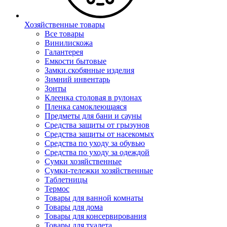
Хозяйственные товары
Все товары
Винилискожа
Галантерея
Емкости бытовые
Замки.скобянные изделия
Зимний инвентарь
Зонты
Клеенка столовая в рулонах
Пленка самоклеющаяся
Предметы для бани и сауны
Средства защиты от грызунов
Средства защиты от насекомых
Средства по уходу за обувью
Средства по уходу за одеждой
Сумки хозяйственные
Сумки-тележки хозяйственные
Таблетницы
Термос
Товары для ванной комнаты
Товары для дома
Товары для консервирования
Товары для туалета