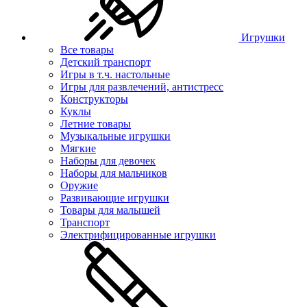
Игрушки
Все товары
Детский транспорт
Игры в т.ч. настольные
Игры для развлечений, антистресс
Конструкторы
Куклы
Летние товары
Музыкальные игрушки
Мягкие
Наборы для девочек
Наборы для мальчиков
Оружие
Развивающие игрушки
Товары для малышей
Транспорт
Электрифицированные игрушки