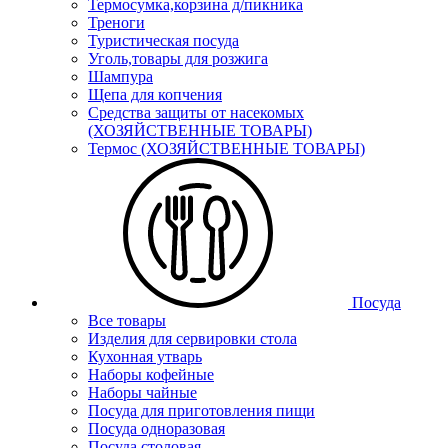
Термосумка,корзина д/пикника
Треноги
Туристическая посуда
Уголь,товары для розжига
Шампура
Щепа для копчения
Средства защиты от насекомых
(ХОЗЯЙСТВЕННЫЕ ТОВАРЫ)
Термос (ХОЗЯЙСТВЕННЫЕ ТОВАРЫ)
Посуда
Все товары
Изделия для сервировки стола
Кухонная утварь
Наборы кофейные
Наборы чайные
Посуда для приготовления пищи
Посуда одноразовая
Посуда столовая