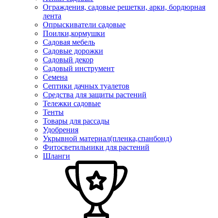
Ограждения, садовые решетки, арки, бордюрная
лента
Опрыскиватели садовые
Поилки,кормушки
Садовая мебель
Садовые дорожки
Садовый декор
Садовый инструмент
Семена
Септики дачных туалетов
Средства для защиты растений
Тележки садовые
Тенты
Товары для рассады
Удобрения
Укрывной материал(пленка,спанбонд)
Фитосветильники для растений
Шланги