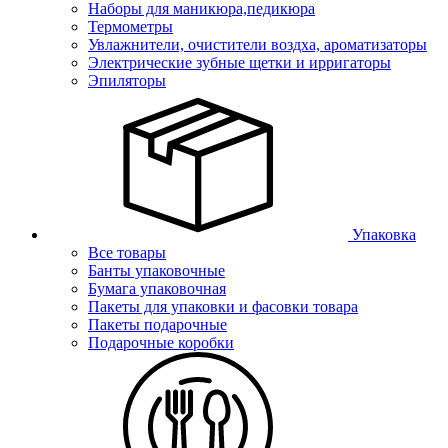
Наборы для маникюра,педикюра
Термометры
Увлажнители, очистители воздха, ароматизаторы
Электрические зубные щетки и ирригаторы
Эпиляторы
Упаковка
Все товары
Банты упаковочные
Бумага упаковочная
Пакеты для упаковки и фасовки товара
Пакеты подарочные
Подарочные коробки