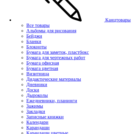
Канцтовары
Все товары
Альбомы для рисования
Бейджи
Бланки
Блокноты
Бумага для заметок, пластбокс
Бумага для чертежных работ
Бумага офисная
Бумага цветная
Визитница
Дидактические материалы
Дневники
Доски
Дыроколы
Ежедневники, планинги
Зажимы
Закладки
Записные книжки
Календари
Карандаши
Карандаши цветные