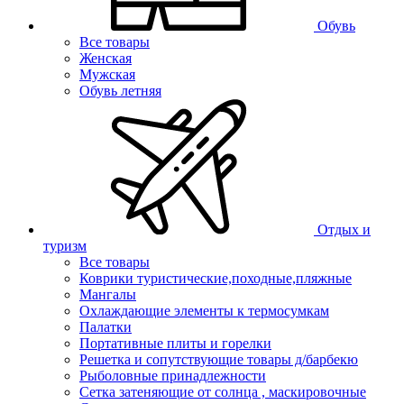
Обувь
Все товары
Женская
Мужская
Обувь летняя
Отдых и
туризм
Все товары
Коврики туристические,походные,пляжные
Мангалы
Охлаждающие элементы к термосумкам
Палатки
Портативные плиты и горелки
Решетка и сопутствующие товары д/барбекю
Рыболовные принадлежности
Сетка затеняющие от солнца , маскировочные