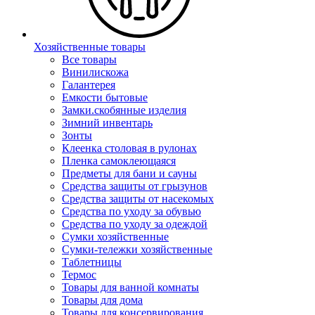
Хозяйственные товары
Все товары
Винилискожа
Галантерея
Емкости бытовые
Замки.скобянные изделия
Зимний инвентарь
Зонты
Клеенка столовая в рулонах
Пленка самоклеющаяся
Предметы для бани и сауны
Средства защиты от грызунов
Средства защиты от насекомых
Средства по уходу за обувью
Средства по уходу за одеждой
Сумки хозяйственные
Сумки-тележки хозяйственные
Таблетницы
Термос
Товары для ванной комнаты
Товары для дома
Товары для консервирования