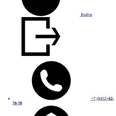
Войти
+7 (8452)
62-
70-70