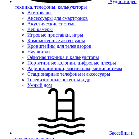
Аудио-видео
техника, телефоны, калькуляторы
Все товары
Аксессуары для смартфонов
Акустические системы
Веб-камеры
Игровые приставки, игры
Компьютерные аксессуары
Кронштейны для телевизоров
Наушники
Офисная техника и калькуляторы
Портативные колонки, цифровые плееры
Радиоприемники, магнитолы, минисистемы
Стационарные телефоны и аксессуары
Телевизионные антенны и др
Умный дом
Бассейны и
надувная игрушка