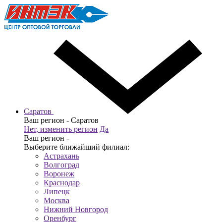
Саратов
Ваш регион -
Саратов
Нет, изменить регион
Да
Ваш регион -
Выберите ближайший филиал:
Астрахань
Волгоград
Воронеж
Краснодар
Липецк
Москва
Нижний Новгород
Оренбург