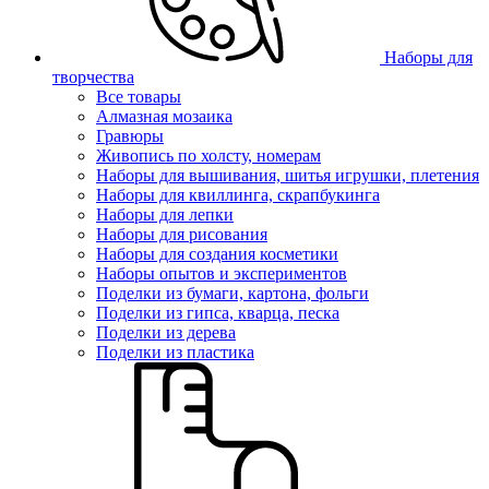
Наборы для
творчества
Все товары
Алмазная мозаика
Гравюры
Живопись по холсту, номерам
Наборы для вышивания, шитья игрушки, плетения
Наборы для квиллинга, скрапбукинга
Наборы для лепки
Наборы для рисования
Наборы для создания косметики
Наборы опытов и экспериментов
Поделки из бумаги, картона, фольги
Поделки из гипса, кварца, песка
Поделки из дерева
Поделки из пластика