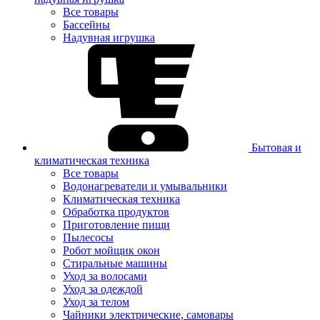
Все товары
Бассейны
Надувная игрушка
Бытовая и
климатическая техника
Все товары
Водонагреватели и умывальники
Климатическая техника
Обработка продуктов
Приготовление пищи
Пылесосы
Робот мойщик окон
Стиральные машины
Уход за волосами
Уход за одеждой
Уход за телом
Чайники электрические, самовары