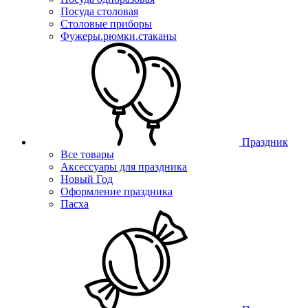
Посуда столовая
Столовые приборы
Фужеры.рюмки.стаканы
Праздник
Все товары
Аксессуары для праздника
Новый Год
Оформление праздника
Пасха