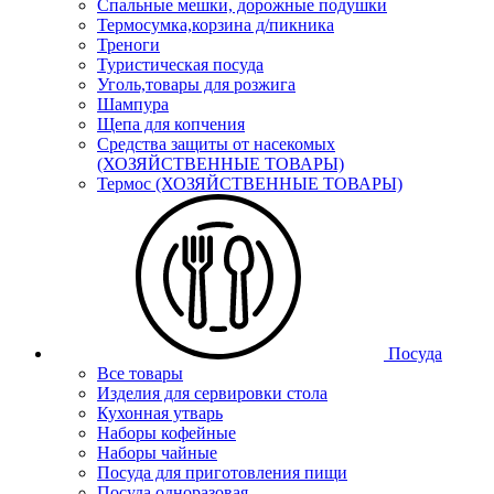
Спальные мешки, дорожные подушки
Термосумка,корзина д/пикника
Треноги
Туристическая посуда
Уголь,товары для розжига
Шампура
Щепа для копчения
Средства защиты от насекомых
(ХОЗЯЙСТВЕННЫЕ ТОВАРЫ)
Термос (ХОЗЯЙСТВЕННЫЕ ТОВАРЫ)
Посуда
Все товары
Изделия для сервировки стола
Кухонная утварь
Наборы кофейные
Наборы чайные
Посуда для приготовления пищи
Посуда одноразовая