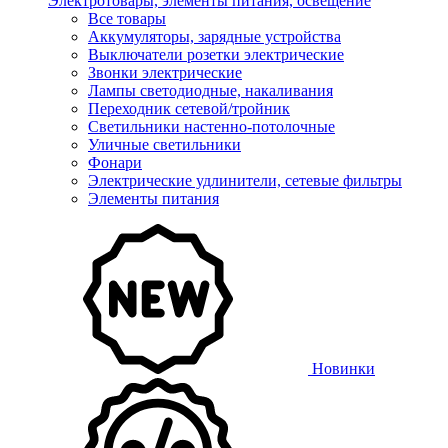
Электротовары, элементы питания, освещение
Все товары
Аккумуляторы, зарядные устройства
Выключатели розетки электрические
Звонки электрические
Лампы светодиодные, накаливания
Переходник сетевой/тройник
Светильники настенно-потолочные
Уличные светильники
Фонари
Электрические удлинители, сетевые фильтры
Элементы питания
Новинки