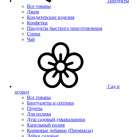
Продукты
Все товары
Джем
Кондитерские изделия
Конфетки
Продукты быстрого приготовления
Снеки
Чай
Сад и
огород
Все товары
Биотуалеты и септики
Грунты
Для полива
Душ садовый,умывальники
Капельный полив
Кормовые добавки (Премиксы)
Лейки садовые