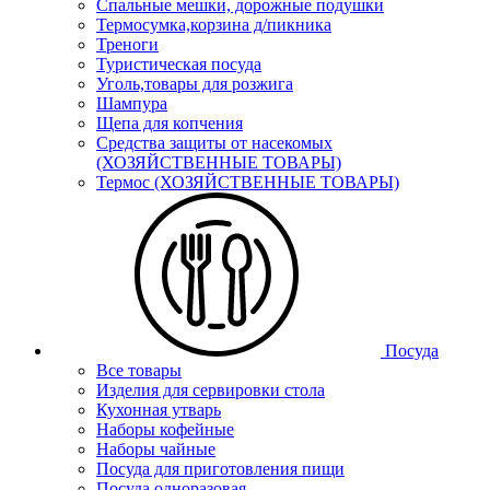
Спальные мешки, дорожные подушки
Термосумка,корзина д/пикника
Треноги
Туристическая посуда
Уголь,товары для розжига
Шампура
Щепа для копчения
Средства защиты от насекомых
(ХОЗЯЙСТВЕННЫЕ ТОВАРЫ)
Термос (ХОЗЯЙСТВЕННЫЕ ТОВАРЫ)
Посуда
Все товары
Изделия для сервировки стола
Кухонная утварь
Наборы кофейные
Наборы чайные
Посуда для приготовления пищи
Посуда одноразовая