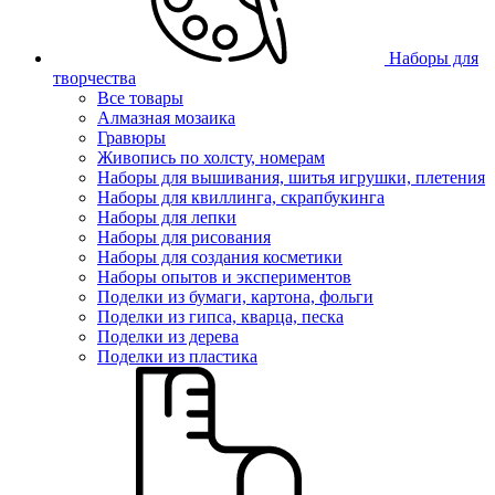
Наборы для
творчества
Все товары
Алмазная мозаика
Гравюры
Живопись по холсту, номерам
Наборы для вышивания, шитья игрушки, плетения
Наборы для квиллинга, скрапбукинга
Наборы для лепки
Наборы для рисования
Наборы для создания косметики
Наборы опытов и экспериментов
Поделки из бумаги, картона, фольги
Поделки из гипса, кварца, песка
Поделки из дерева
Поделки из пластика