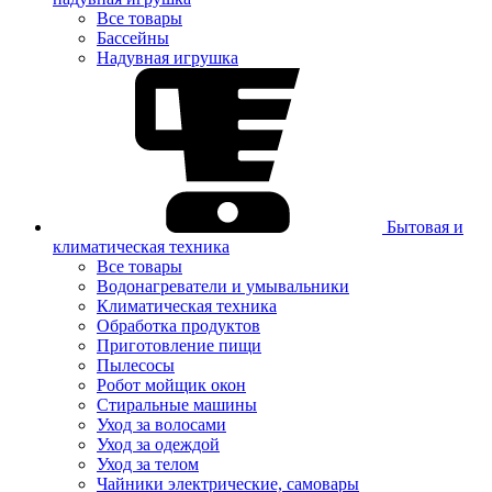
Все товары
Бассейны
Надувная игрушка
Бытовая и
климатическая техника
Все товары
Водонагреватели и умывальники
Климатическая техника
Обработка продуктов
Приготовление пищи
Пылесосы
Робот мойщик окон
Стиральные машины
Уход за волосами
Уход за одеждой
Уход за телом
Чайники электрические, самовары