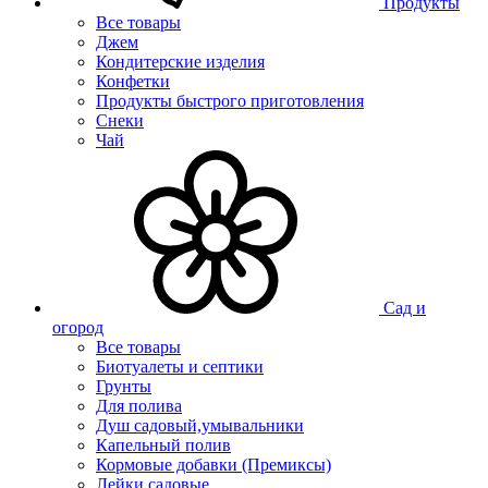
Продукты
Все товары
Джем
Кондитерские изделия
Конфетки
Продукты быстрого приготовления
Снеки
Чай
Сад и
огород
Все товары
Биотуалеты и септики
Грунты
Для полива
Душ садовый,умывальники
Капельный полив
Кормовые добавки (Премиксы)
Лейки садовые