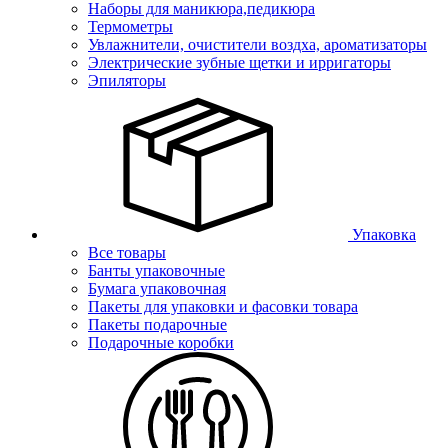
Наборы для маникюра,педикюра
Термометры
Увлажнители, очистители воздха, ароматизаторы
Электрические зубные щетки и ирригаторы
Эпиляторы
Упаковка
Все товары
Банты упаковочные
Бумага упаковочная
Пакеты для упаковки и фасовки товара
Пакеты подарочные
Подарочные коробки