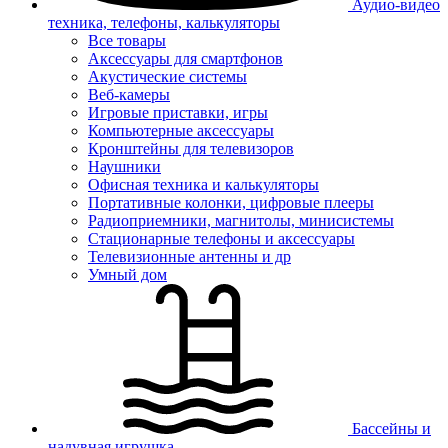
Аудио-видео
техника, телефоны, калькуляторы
Все товары
Аксессуары для смартфонов
Акустические системы
Веб-камеры
Игровые приставки, игры
Компьютерные аксессуары
Кронштейны для телевизоров
Наушники
Офисная техника и калькуляторы
Портативные колонки, цифровые плееры
Радиоприемники, магнитолы, минисистемы
Стационарные телефоны и аксессуары
Телевизионные антенны и др
Умный дом
Бассейны и
надувная игрушка