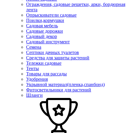
Ограждения, садовые решетки, арки, бордюрная
лента
Опрыскиватели садовые
Поилки,кормушки
Садовая мебель
Садовые дорожки
Садовый декор
Садовый инструмент
Семена
Септики дачных туалетов
Средства для защиты растений
Тележки садовые
Тенты
Товары для рассады
Удобрения
Укрывной материал(пленка,спанбонд)
Фитосветильники для растений
Шланги