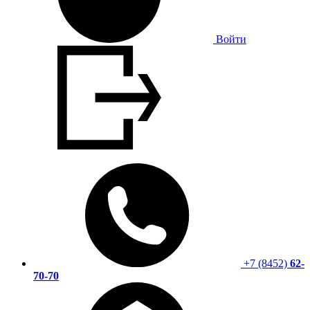
Войти
+7 (8452)
62-
70-70