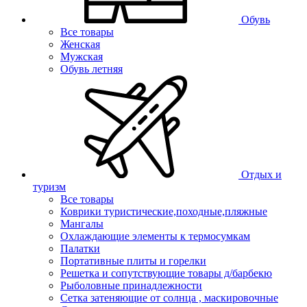
Обувь
Все товары
Женская
Мужская
Обувь летняя
Отдых и
туризм
Все товары
Коврики туристические,походные,пляжные
Мангалы
Охлаждающие элементы к термосумкам
Палатки
Портативные плиты и горелки
Решетка и сопутствующие товары д/барбекю
Рыболовные принадлежности
Сетка затеняющие от солнца , маскировочные