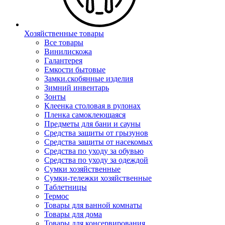
Хозяйственные товары
Все товары
Винилискожа
Галантерея
Емкости бытовые
Замки.скобянные изделия
Зимний инвентарь
Зонты
Клеенка столовая в рулонах
Пленка самоклеющаяся
Предметы для бани и сауны
Средства защиты от грызунов
Средства защиты от насекомых
Средства по уходу за обувью
Средства по уходу за одеждой
Сумки хозяйственные
Сумки-тележки хозяйственные
Таблетницы
Термос
Товары для ванной комнаты
Товары для дома
Товары для консервирования