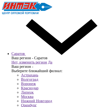
Саратов
Ваш регион -
Саратов
Нет, изменить регион
Да
Ваш регион -
Выберите ближайший филиал:
Астрахань
Волгоград
Воронеж
Краснодар
Липецк
Москва
Нижний Новгород
Оренбург