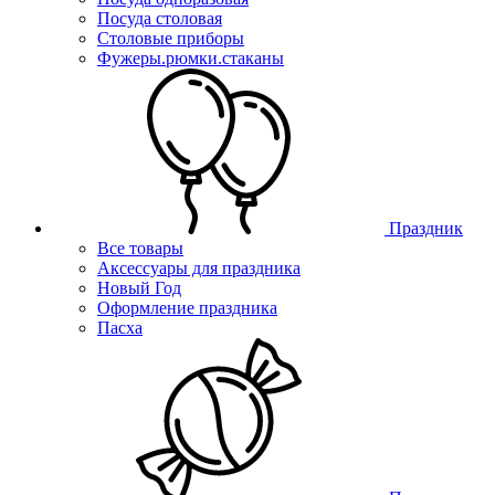
Посуда столовая
Столовые приборы
Фужеры.рюмки.стаканы
Праздник
Все товары
Аксессуары для праздника
Новый Год
Оформление праздника
Пасха