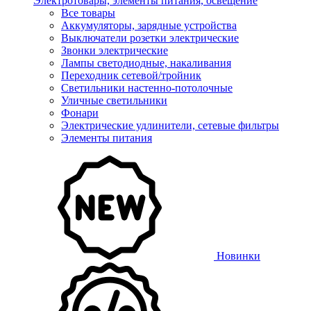
Электротовары, элементы питания, освещение
Все товары
Аккумуляторы, зарядные устройства
Выключатели розетки электрические
Звонки электрические
Лампы светодиодные, накаливания
Переходник сетевой/тройник
Светильники настенно-потолочные
Уличные светильники
Фонари
Электрические удлинители, сетевые фильтры
Элементы питания
Новинки