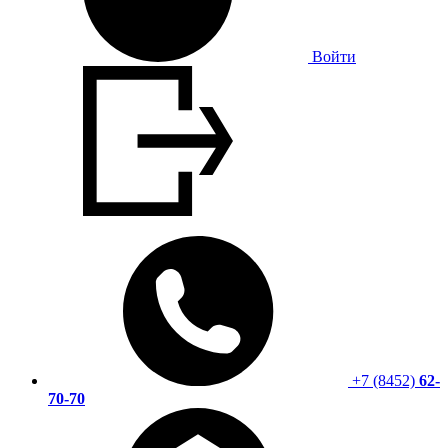
Войти
+7 (8452)
62-
70-70