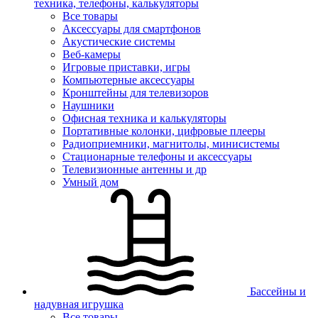
техника, телефоны, калькуляторы
Все товары
Аксессуары для смартфонов
Акустические системы
Веб-камеры
Игровые приставки, игры
Компьютерные аксессуары
Кронштейны для телевизоров
Наушники
Офисная техника и калькуляторы
Портативные колонки, цифровые плееры
Радиоприемники, магнитолы, минисистемы
Стационарные телефоны и аксессуары
Телевизионные антенны и др
Умный дом
Бассейны и
надувная игрушка
Все товары