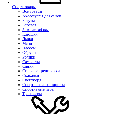
Спорттовары
Все товары
Аксессуары для санок
Батуты
Беговел
Зимние забавы
Клюшки
Лыжи
Мячи
Насосы
Обручи
Ролики
Самокаты
Санки
Силовые тренировки
Скакалки
Скейтборд
Спортивная экипировка
Спортивные игры
Тренажеры