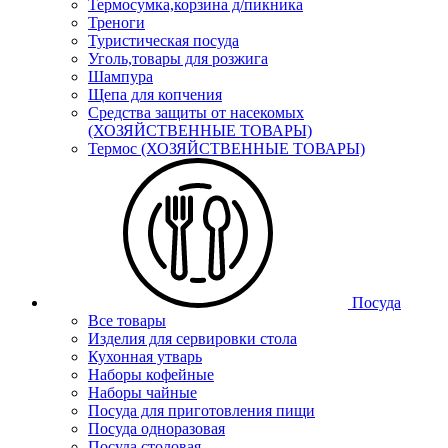
Термосумка,корзина д/пикника
Треноги
Туристическая посуда
Уголь,товары для розжига
Шампура
Щепа для копчения
Средства защиты от насекомых
(ХОЗЯЙСТВЕННЫЕ ТОВАРЫ)
Термос (ХОЗЯЙСТВЕННЫЕ ТОВАРЫ)
Посуда
Все товары
Изделия для сервировки стола
Кухонная утварь
Наборы кофейные
Наборы чайные
Посуда для приготовления пищи
Посуда одноразовая
Посуда столовая