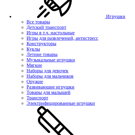
Игрушки
Все товары
Детский транспорт
Игры в т.ч. настольные
Игры для развлечений, антистресс
Конструкторы
Куклы
Летние товары
Музыкальные игрушки
Мягкие
Наборы для девочек
Наборы для мальчиков
Оружие
Развивающие игрушки
Товары для малышей
Транспорт
Электрифицированные игрушки