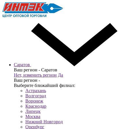
Саратов
Ваш регион -
Саратов
Нет, изменить регион
Да
Ваш регион -
Выберите ближайший филиал:
Астрахань
Волгоград
Воронеж
Краснодар
Липецк
Москва
Нижний Новгород
Оренбург