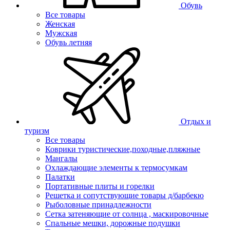
Обувь
Все товары
Женская
Мужская
Обувь летняя
Отдых и
туризм
Все товары
Коврики туристические,походные,пляжные
Мангалы
Охлаждающие элементы к термосумкам
Палатки
Портативные плиты и горелки
Решетка и сопутствующие товары д/барбекю
Рыболовные принадлежности
Сетка затеняющие от солнца , маскировочные
Спальные мешки, дорожные подушки