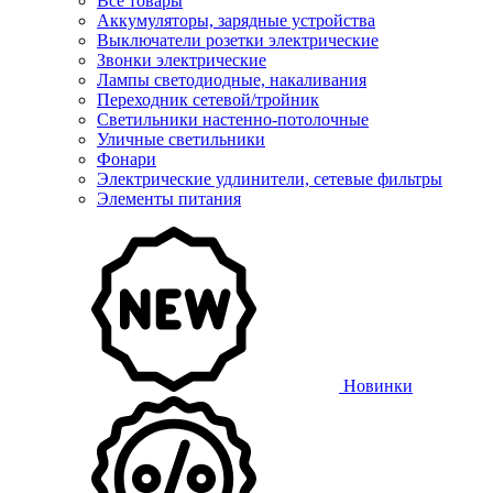
Все товары
Аккумуляторы, зарядные устройства
Выключатели розетки электрические
Звонки электрические
Лампы светодиодные, накаливания
Переходник сетевой/тройник
Светильники настенно-потолочные
Уличные светильники
Фонари
Электрические удлинители, сетевые фильтры
Элементы питания
Новинки