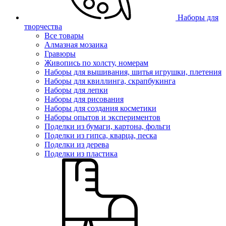
Наборы для
творчества
Все товары
Алмазная мозаика
Гравюры
Живопись по холсту, номерам
Наборы для вышивания, шитья игрушки, плетения
Наборы для квиллинга, скрапбукинга
Наборы для лепки
Наборы для рисования
Наборы для создания косметики
Наборы опытов и экспериментов
Поделки из бумаги, картона, фольги
Поделки из гипса, кварца, песка
Поделки из дерева
Поделки из пластика