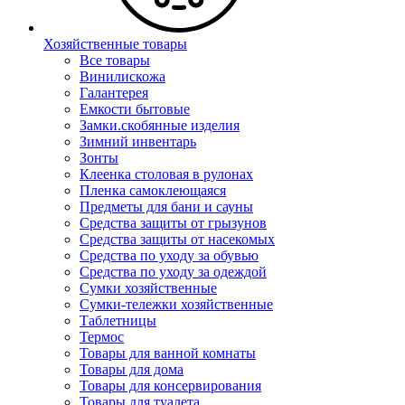
Хозяйственные товары
Все товары
Винилискожа
Галантерея
Емкости бытовые
Замки.скобянные изделия
Зимний инвентарь
Зонты
Клеенка столовая в рулонах
Пленка самоклеющаяся
Предметы для бани и сауны
Средства защиты от грызунов
Средства защиты от насекомых
Средства по уходу за обувью
Средства по уходу за одеждой
Сумки хозяйственные
Сумки-тележки хозяйственные
Таблетницы
Термос
Товары для ванной комнаты
Товары для дома
Товары для консервирования
Товары для туалета