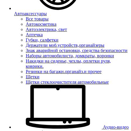
Автоаксессуары
Все товары
Автокосметика
Автоэлектрика, свет
Аптечка
Губки, салфетки
Держатели моб.устройств,органайзеры
Знак аварийной остановки, средства безопасности
Наборы автомобилиста, домкраты, воронки
Накидки на сиденье, чехлы, оплетки руля,
коврики.
Резинки на багажн.органайз.и прочее
Щетки
Щетки стеклоочистителя автомобильные
Аудио-видео