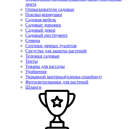
лента
Опрыскиватели садовые
Поилки,кормушки
Садовая мебель
Садовые дорожки
Садовый декор
Садовый инструмент
Семена
Септики дачных туалетов
Средства для защиты растений
Тележки садовые
Тенты
Товары для рассады
Удобрения
Укрывной материал(пленка,спанбонд)
Фитосветильники для растений
Шланги