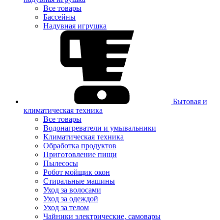
Все товары
Бассейны
Надувная игрушка
Бытовая и
климатическая техника
Все товары
Водонагреватели и умывальники
Климатическая техника
Обработка продуктов
Приготовление пищи
Пылесосы
Робот мойщик окон
Стиральные машины
Уход за волосами
Уход за одеждой
Уход за телом
Чайники электрические, самовары