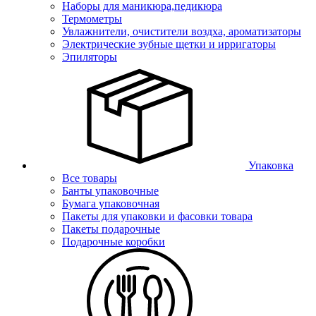
Наборы для маникюра,педикюра
Термометры
Увлажнители, очистители воздха, ароматизаторы
Электрические зубные щетки и ирригаторы
Эпиляторы
Упаковка
Все товары
Банты упаковочные
Бумага упаковочная
Пакеты для упаковки и фасовки товара
Пакеты подарочные
Подарочные коробки