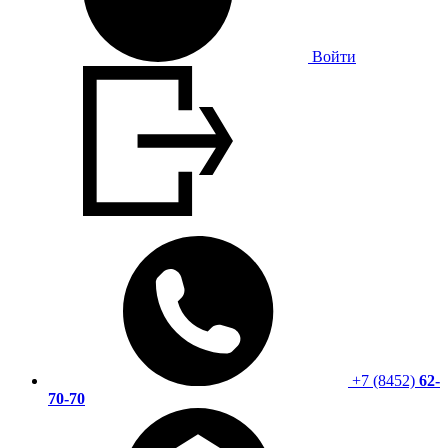
Войти
+7 (8452)
62-
70-70