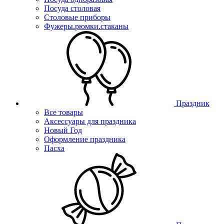
Посуда столовая
Столовые приборы
Фужеры.рюмки.стаканы
Праздник
Все товары
Аксессуары для праздника
Новый Год
Оформление праздника
Пасха