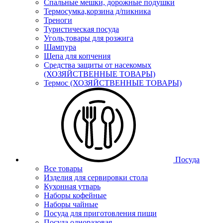
Спальные мешки, дорожные подушки
Термосумка,корзина д/пикника
Треноги
Туристическая посуда
Уголь,товары для розжига
Шампура
Щепа для копчения
Средства защиты от насекомых
(ХОЗЯЙСТВЕННЫЕ ТОВАРЫ)
Термос (ХОЗЯЙСТВЕННЫЕ ТОВАРЫ)
Посуда
Все товары
Изделия для сервировки стола
Кухонная утварь
Наборы кофейные
Наборы чайные
Посуда для приготовления пищи
Посуда одноразовая