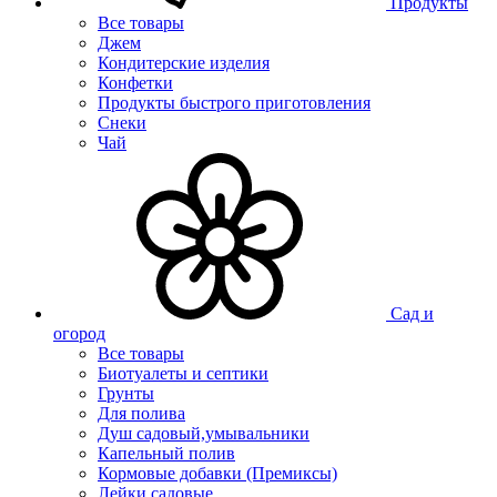
Продукты
Все товары
Джем
Кондитерские изделия
Конфетки
Продукты быстрого приготовления
Снеки
Чай
Сад и
огород
Все товары
Биотуалеты и септики
Грунты
Для полива
Душ садовый,умывальники
Капельный полив
Кормовые добавки (Премиксы)
Лейки садовые