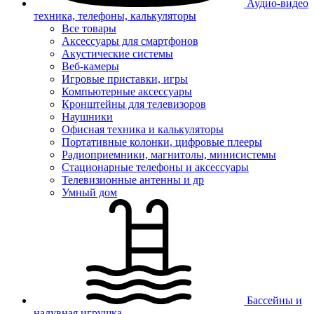
Аудио-видео
техника, телефоны, калькуляторы
Все товары
Аксессуары для смартфонов
Акустические системы
Веб-камеры
Игровые приставки, игры
Компьютерные аксессуары
Кронштейны для телевизоров
Наушники
Офисная техника и калькуляторы
Портативные колонки, цифровые плееры
Радиоприемники, магнитолы, минисистемы
Стационарные телефоны и аксессуары
Телевизионные антенны и др
Умный дом
Бассейны и
надувная игрушка