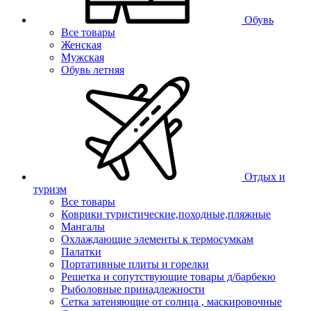
Обувь
Все товары
Женская
Мужская
Обувь летняя
Отдых и
туризм
Все товары
Коврики туристические,походные,пляжные
Мангалы
Охлаждающие элементы к термосумкам
Палатки
Портативные плиты и горелки
Решетка и сопутствующие товары д/барбекю
Рыболовные принадлежности
Сетка затеняющие от солнца , маскировочные