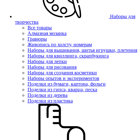
Наборы для
творчества
Все товары
Алмазная мозаика
Гравюры
Живопись по холсту, номерам
Наборы для вышивания, шитья игрушки, плетения
Наборы для квиллинга, скрапбукинга
Наборы для лепки
Наборы для рисования
Наборы для создания косметики
Наборы опытов и экспериментов
Поделки из бумаги, картона, фольги
Поделки из гипса, кварца, песка
Поделки из дерева
Поделки из пластика