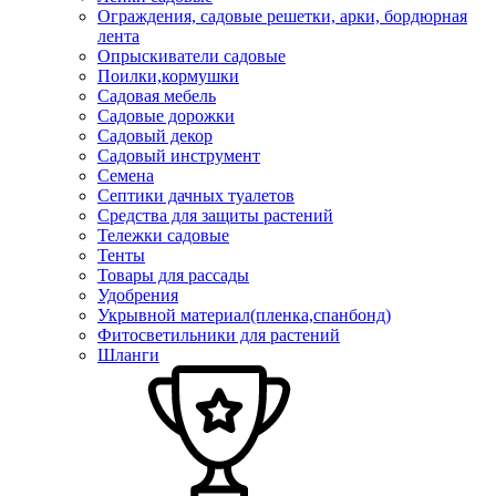
Ограждения, садовые решетки, арки, бордюрная
лента
Опрыскиватели садовые
Поилки,кормушки
Садовая мебель
Садовые дорожки
Садовый декор
Садовый инструмент
Семена
Септики дачных туалетов
Средства для защиты растений
Тележки садовые
Тенты
Товары для рассады
Удобрения
Укрывной материал(пленка,спанбонд)
Фитосветильники для растений
Шланги