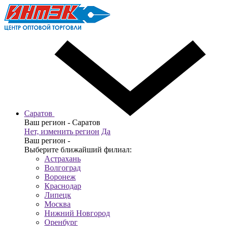
Саратов
Ваш регион -
Саратов
Нет, изменить регион
Да
Ваш регион -
Выберите ближайший филиал:
Астрахань
Волгоград
Воронеж
Краснодар
Липецк
Москва
Нижний Новгород
Оренбург