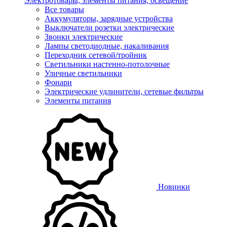
Электротовары, элементы питания, освещение
Все товары
Аккумуляторы, зарядные устройства
Выключатели розетки электрические
Звонки электрические
Лампы светодиодные, накаливания
Переходник сетевой/тройник
Светильники настенно-потолочные
Уличные светильники
Фонари
Электрические удлинители, сетевые фильтры
Элементы питания
Новинки