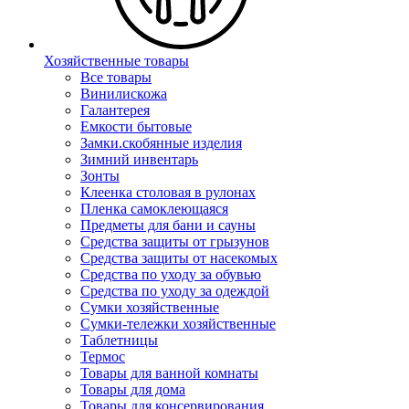
Хозяйственные товары
Все товары
Винилискожа
Галантерея
Емкости бытовые
Замки.скобянные изделия
Зимний инвентарь
Зонты
Клеенка столовая в рулонах
Пленка самоклеющаяся
Предметы для бани и сауны
Средства защиты от грызунов
Средства защиты от насекомых
Средства по уходу за обувью
Средства по уходу за одеждой
Сумки хозяйственные
Сумки-тележки хозяйственные
Таблетницы
Термос
Товары для ванной комнаты
Товары для дома
Товары для консервирования