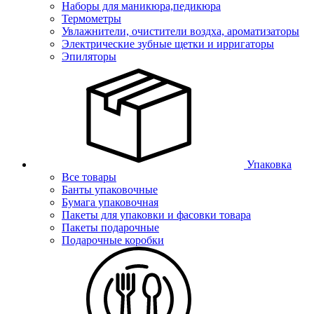
Наборы для маникюра,педикюра
Термометры
Увлажнители, очистители воздха, ароматизаторы
Электрические зубные щетки и ирригаторы
Эпиляторы
Упаковка
Все товары
Банты упаковочные
Бумага упаковочная
Пакеты для упаковки и фасовки товара
Пакеты подарочные
Подарочные коробки