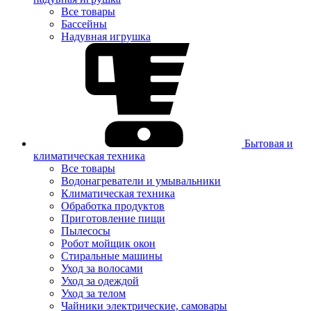
Все товары
Бассейны
Надувная игрушка
Бытовая и
климатическая техника
Все товары
Водонагреватели и умывальники
Климатическая техника
Обработка продуктов
Приготовление пищи
Пылесосы
Робот мойщик окон
Стиральные машины
Уход за волосами
Уход за одеждой
Уход за телом
Чайники электрические, самовары