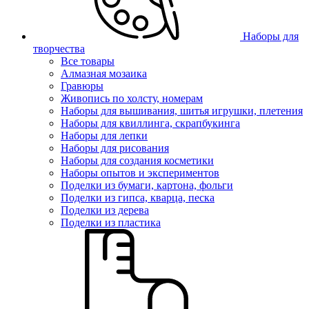
Наборы для
творчества
Все товары
Алмазная мозаика
Гравюры
Живопись по холсту, номерам
Наборы для вышивания, шитья игрушки, плетения
Наборы для квиллинга, скрапбукинга
Наборы для лепки
Наборы для рисования
Наборы для создания косметики
Наборы опытов и экспериментов
Поделки из бумаги, картона, фольги
Поделки из гипса, кварца, песка
Поделки из дерева
Поделки из пластика