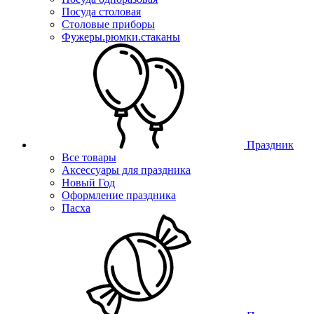
Посуда столовая
Столовые приборы
Фужеры.рюмки.стаканы
Праздник
Все товары
Аксессуары для праздника
Новый Год
Оформление праздника
Пасха