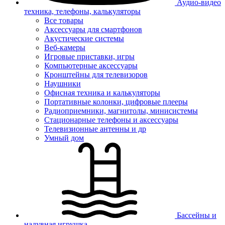
Аудио-видео
техника, телефоны, калькуляторы
Все товары
Аксессуары для смартфонов
Акустические системы
Веб-камеры
Игровые приставки, игры
Компьютерные аксессуары
Кронштейны для телевизоров
Наушники
Офисная техника и калькуляторы
Портативные колонки, цифровые плееры
Радиоприемники, магнитолы, минисистемы
Стационарные телефоны и аксессуары
Телевизионные антенны и др
Умный дом
Бассейны и
надувная игрушка