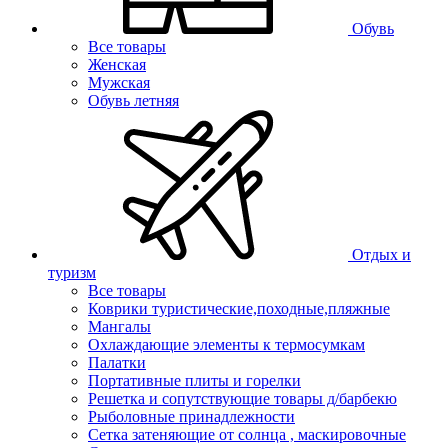
Обувь
Все товары
Женская
Мужская
Обувь летняя
Отдых и
туризм
Все товары
Коврики туристические,походные,пляжные
Мангалы
Охлаждающие элементы к термосумкам
Палатки
Портативные плиты и горелки
Решетка и сопутствующие товары д/барбекю
Рыболовные принадлежности
Сетка затеняющие от солнца , маскировочные