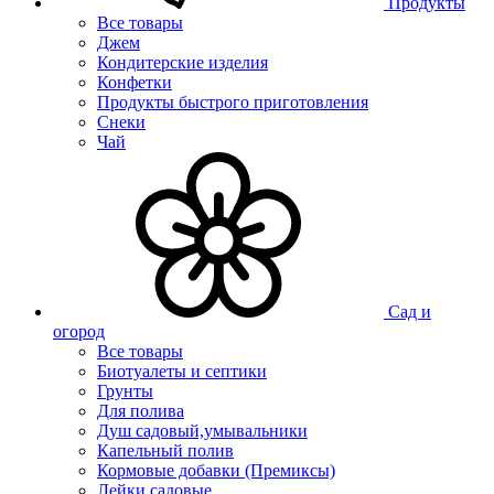
Продукты
Все товары
Джем
Кондитерские изделия
Конфетки
Продукты быстрого приготовления
Снеки
Чай
Сад и
огород
Все товары
Биотуалеты и септики
Грунты
Для полива
Душ садовый,умывальники
Капельный полив
Кормовые добавки (Премиксы)
Лейки садовые