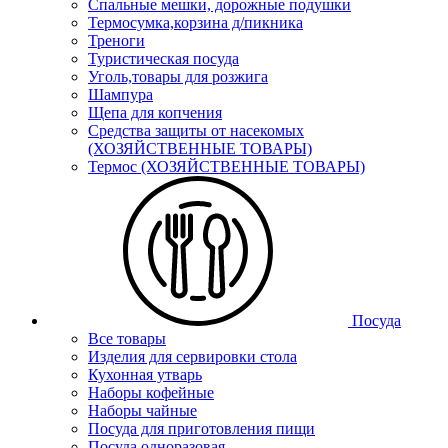
Спальные мешки, дорожные подушки
Термосумка,корзина д/пикника
Треноги
Туристическая посуда
Уголь,товары для розжига
Шампура
Щепа для копчения
Средства защиты от насекомых
(ХОЗЯЙСТВЕННЫЕ ТОВАРЫ)
Термос (ХОЗЯЙСТВЕННЫЕ ТОВАРЫ)
Посуда
Все товары
Изделия для сервировки стола
Кухонная утварь
Наборы кофейные
Наборы чайные
Посуда для приготовления пищи
Посуда одноразовая