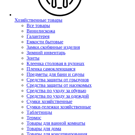
Хозяйственные товары
Все товары
Винилискожа
Галантерея
Емкости бытовые
Замки.скобянные изделия
Зимний инвентарь
Зонты
Клеенка столовая в рулонах
Пленка самоклеющаяся
Предметы для бани и сауны
Средства защиты от грызунов
Средства защиты от насекомых
Средства по уходу за обувью
Средства по уходу за одеждой
Сумки хозяйственные
Сумки-тележки хозяйственные
Таблетницы
Термос
Товары для ванной комнаты
Товары для дома
Товары для консервирования