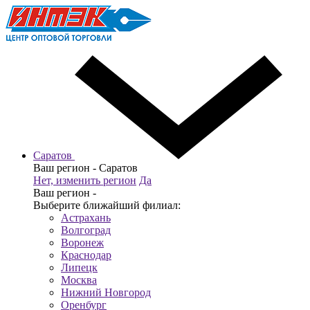
Саратов
Ваш регион -
Саратов
Нет, изменить регион
Да
Ваш регион -
Выберите ближайший филиал:
Астрахань
Волгоград
Воронеж
Краснодар
Липецк
Москва
Нижний Новгород
Оренбург