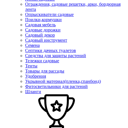
Ограждения, садовые решетки, арки, бордюрная
лента
Опрыскиватели садовые
Поилки,кормушки
Садовая мебель
Садовые дорожки
Садовый декор
Садовый инструмент
Семена
Септики дачных туалетов
Средства для защиты растений
Тележки садовые
Тенты
Товары для рассады
Удобрения
Укрывной материал(пленка,спанбонд)
Фитосветильники для растений
Шланги