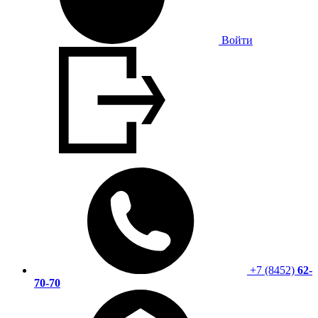
Войти
+7 (8452)
62-
70-70