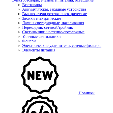
Электротовары, элементы питания, освещение
Все товары
Аккумуляторы, зарядные устройства
Выключатели розетки электрические
Звонки электрические
Лампы светодиодные, накаливания
Переходник сетевой/тройник
Светильники настенно-потолочные
Уличные светильники
Фонари
Электрические удлинители, сетевые фильтры
Элементы питания
Новинки