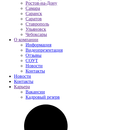
Ростов-на-Дону
Самара
Саранск
Саратов
Ставрополь
Ульяновск
Чебоксары
О компании
Информация
Видеопрезентация
Отзывы
СОУТ
Новости
Контакты
Новости
Контакты
Карьера
Вакансии
Кадровый резерв