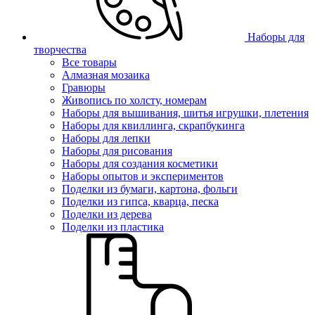
Наборы для
творчества
Все товары
Алмазная мозаика
Гравюры
Живопись по холсту, номерам
Наборы для вышивания, шитья игрушки, плетения
Наборы для квиллинга, скрапбукинга
Наборы для лепки
Наборы для рисования
Наборы для создания косметики
Наборы опытов и экспериментов
Поделки из бумаги, картона, фольги
Поделки из гипса, кварца, песка
Поделки из дерева
Поделки из пластика