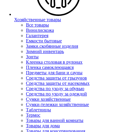
Хозяйственные товары
Все товары
Винилискожа
Галантерея
Емкости бытовые
Замки.скобянные изделия
Зимний инвентарь
Зонты
Клеенка столовая в рулонах
Пленка самоклеющаяся
Предметы для бани и сауны
Средства защиты от грызунов
Средства защиты от насекомых
Средства по уходу за обувью
Средства по уходу за одеждой
Сумки хозяйственные
Сумки-тележки хозяйственные
Таблетницы
Термос
Товары для ванной комнаты
Товары для дома
Товары для консервирования