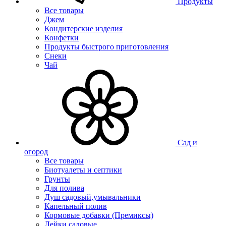
Продукты
Все товары
Джем
Кондитерские изделия
Конфетки
Продукты быстрого приготовления
Снеки
Чай
Сад и
огород
Все товары
Биотуалеты и септики
Грунты
Для полива
Душ садовый,умывальники
Капельный полив
Кормовые добавки (Премиксы)
Лейки садовые