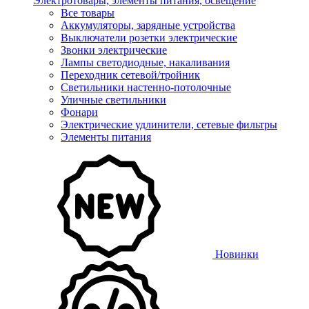
Электротовары, элементы питания, освещение
Все товары
Аккумуляторы, зарядные устройства
Выключатели розетки электрические
Звонки электрические
Лампы светодиодные, накаливания
Переходник сетевой/тройник
Светильники настенно-потолочные
Уличные светильники
Фонари
Электрические удлинители, сетевые фильтры
Элементы питания
Новинки