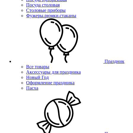
Посуда столовая
Столовые приборы
Фужеры.рюмки.стаканы
Праздник
Все товары
Аксессуары для праздника
Новый Год
Оформление праздника
Пасха