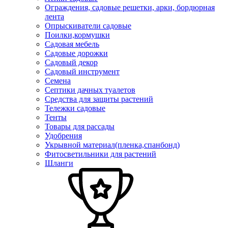
Ограждения, садовые решетки, арки, бордюрная
лента
Опрыскиватели садовые
Поилки,кормушки
Садовая мебель
Садовые дорожки
Садовый декор
Садовый инструмент
Семена
Септики дачных туалетов
Средства для защиты растений
Тележки садовые
Тенты
Товары для рассады
Удобрения
Укрывной материал(пленка,спанбонд)
Фитосветильники для растений
Шланги