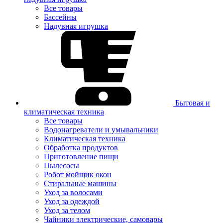
Все товары
Бассейны
Надувная игрушка
Бытовая и
климатическая техника
Все товары
Водонагреватели и умывальники
Климатическая техника
Обработка продуктов
Приготовление пищи
Пылесосы
Робот мойщик окон
Стиральные машины
Уход за волосами
Уход за одеждой
Уход за телом
Чайники электрические, самовары