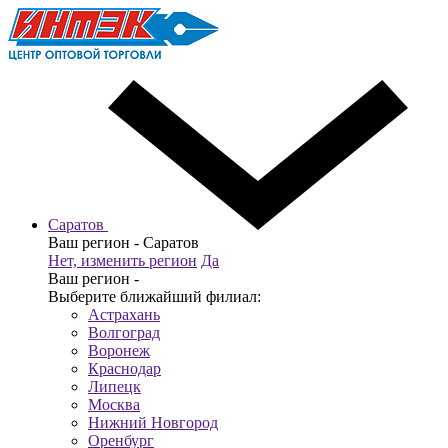
Саратов
Ваш регион -
Саратов
Нет, изменить регион
Да
Ваш регион -
Выберите ближайший филиал:
Астрахань
Волгоград
Воронеж
Краснодар
Липецк
Москва
Нижний Новгород
Оренбург