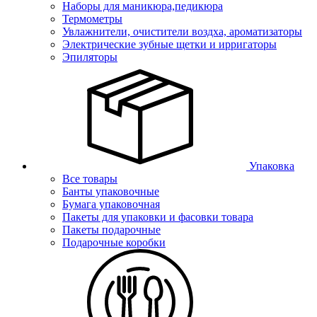
Наборы для маникюра,педикюра
Термометры
Увлажнители, очистители воздха, ароматизаторы
Электрические зубные щетки и ирригаторы
Эпиляторы
Упаковка
Все товары
Банты упаковочные
Бумага упаковочная
Пакеты для упаковки и фасовки товара
Пакеты подарочные
Подарочные коробки