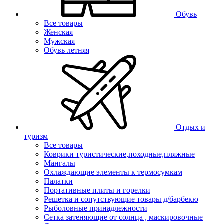
Обувь
Все товары
Женская
Мужская
Обувь летняя
Отдых и
туризм
Все товары
Коврики туристические,походные,пляжные
Мангалы
Охлаждающие элементы к термосумкам
Палатки
Портативные плиты и горелки
Решетка и сопутствующие товары д/барбекю
Рыболовные принадлежности
Сетка затеняющие от солнца , маскировочные