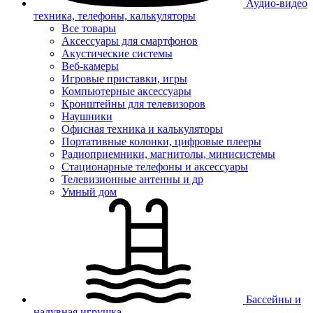
Аудио-видео
техника, телефоны, калькуляторы
Все товары
Аксессуары для смартфонов
Акустические системы
Веб-камеры
Игровые приставки, игры
Компьютерные аксессуары
Кронштейны для телевизоров
Наушники
Офисная техника и калькуляторы
Портативные колонки, цифровые плееры
Радиоприемники, магнитолы, минисистемы
Стационарные телефоны и аксессуары
Телевизионные антенны и др
Умный дом
Бассейны и
надувная игрушка