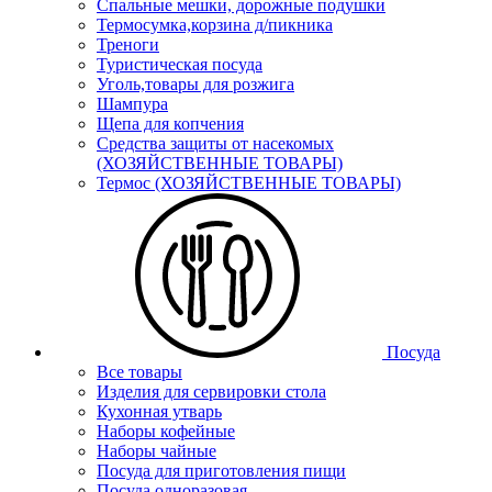
Спальные мешки, дорожные подушки
Термосумка,корзина д/пикника
Треноги
Туристическая посуда
Уголь,товары для розжига
Шампура
Щепа для копчения
Средства защиты от насекомых
(ХОЗЯЙСТВЕННЫЕ ТОВАРЫ)
Термос (ХОЗЯЙСТВЕННЫЕ ТОВАРЫ)
Посуда
Все товары
Изделия для сервировки стола
Кухонная утварь
Наборы кофейные
Наборы чайные
Посуда для приготовления пищи
Посуда одноразовая