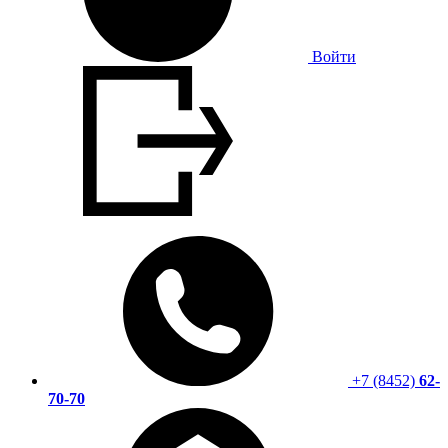
Войти
+7 (8452)
62-
70-70