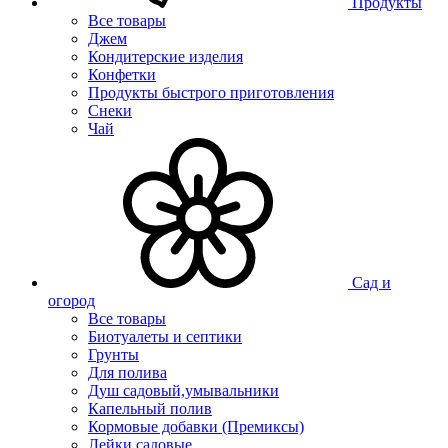
Продукты
Все товары
Джем
Кондитерские изделия
Конфетки
Продукты быстрого приготовления
Снеки
Чай
Сад и
огород
Все товары
Биотуалеты и септики
Грунты
Для полива
Душ садовый,умывальники
Капельный полив
Кормовые добавки (Премиксы)
Лейки садовые