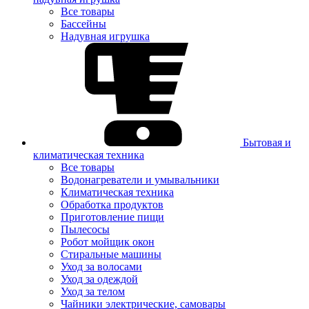
Все товары
Бассейны
Надувная игрушка
Бытовая и
климатическая техника
Все товары
Водонагреватели и умывальники
Климатическая техника
Обработка продуктов
Приготовление пищи
Пылесосы
Робот мойщик окон
Стиральные машины
Уход за волосами
Уход за одеждой
Уход за телом
Чайники электрические, самовары