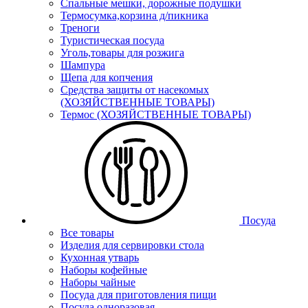
Спальные мешки, дорожные подушки
Термосумка,корзина д/пикника
Треноги
Туристическая посуда
Уголь,товары для розжига
Шампура
Щепа для копчения
Средства защиты от насекомых
(ХОЗЯЙСТВЕННЫЕ ТОВАРЫ)
Термос (ХОЗЯЙСТВЕННЫЕ ТОВАРЫ)
Посуда
Все товары
Изделия для сервировки стола
Кухонная утварь
Наборы кофейные
Наборы чайные
Посуда для приготовления пищи
Посуда одноразовая