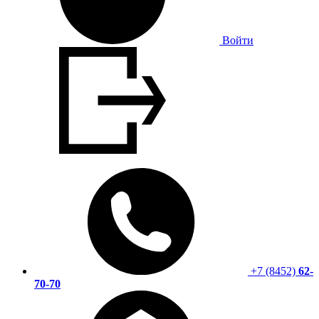
Войти
+7 (8452)
62-
70-70