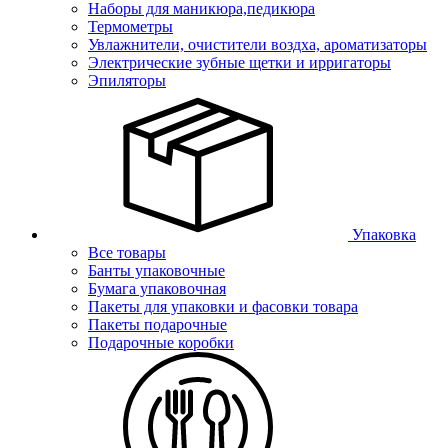
Наборы для маникюра,педикюра
Термометры
Увлажнители, очистители воздха, ароматизаторы
Электрические зубные щетки и ирригаторы
Эпиляторы
Упаковка
Все товары
Банты упаковочные
Бумага упаковочная
Пакеты для упаковки и фасовки товара
Пакеты подарочные
Подарочные коробки