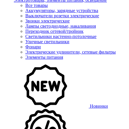
Электротовары, элементы питания, освещение
Все товары
Аккумуляторы, зарядные устройства
Выключатели розетки электрические
Звонки электрические
Лампы светодиодные, накаливания
Переходник сетевой/тройник
Светильники настенно-потолочные
Уличные светильники
Фонари
Электрические удлинители, сетевые фильтры
Элементы питания
Новинки