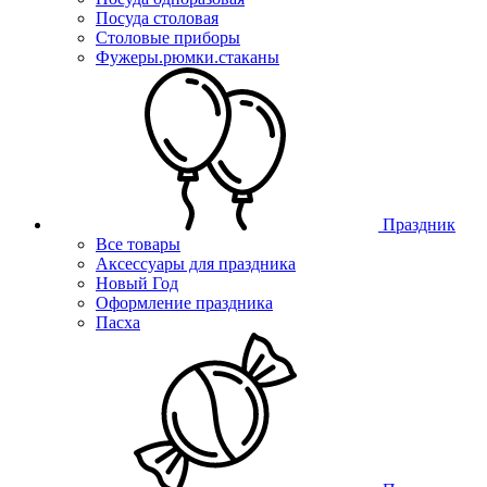
Посуда столовая
Столовые приборы
Фужеры.рюмки.стаканы
Праздник
Все товары
Аксессуары для праздника
Новый Год
Оформление праздника
Пасха