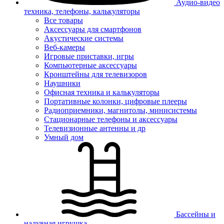
Аудио-видео
техника, телефоны, калькуляторы
Все товары
Аксессуары для смартфонов
Акустические системы
Веб-камеры
Игровые приставки, игры
Компьютерные аксессуары
Кронштейны для телевизоров
Наушники
Офисная техника и калькуляторы
Портативные колонки, цифровые плееры
Радиоприемники, магнитолы, минисистемы
Стационарные телефоны и аксессуары
Телевизионные антенны и др
Умный дом
Бассейны и
надувная игрушка