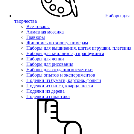
Наборы для
творчества
Все товары
Алмазная мозаика
Гравюры
Живопись по холсту, номерам
Наборы для вышивания, шитья игрушки, плетения
Наборы для квиллинга, скрапбукинга
Наборы для лепки
Наборы для рисования
Наборы для создания косметики
Наборы опытов и экспериментов
Поделки из бумаги, картона, фольги
Поделки из гипса, кварца, песка
Поделки из дерева
Поделки из пластика