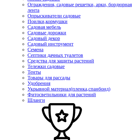
Ограждения, садовые решетки, арки, бордюрная
лента
Опрыскиватели садовые
Поилки,кормушки
Садовая мебель
Садовые дорожки
Садовый декор
Садовый инструмент
Семена
Септики дачных туалетов
Средства для защиты растений
Тележки садовые
Тенты
Товары для рассады
Удобрения
Укрывной материал(пленка,спанбонд)
Фитосветильники для растений
Шланги