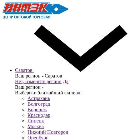
Саратов
Ваш регион -
Саратов
Нет, изменить регион
Да
Ваш регион -
Выберите ближайший филиал:
Астрахань
Волгоград
Воронеж
Краснодар
Липецк
Москва
Нижний Новгород
Оренбург