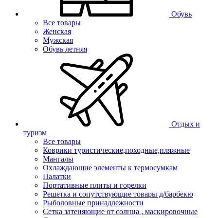
Обувь
Все товары
Женская
Мужская
Обувь летняя
Отдых и
туризм
Все товары
Коврики туристические,походные,пляжные
Мангалы
Охлаждающие элементы к термосумкам
Палатки
Портативные плиты и горелки
Решетка и сопутствующие товары д/барбекю
Рыболовные принадлежности
Сетка затеняющие от солнца , маскировочные