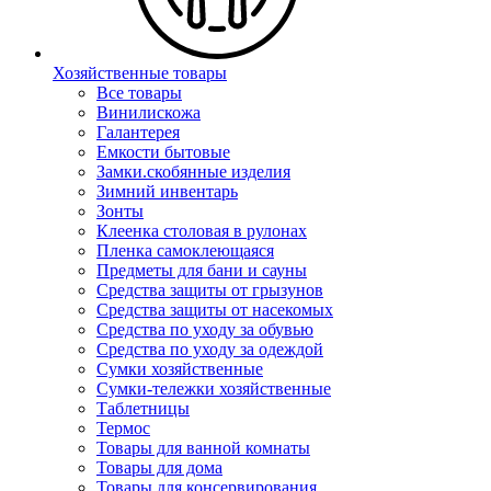
Хозяйственные товары
Все товары
Винилискожа
Галантерея
Емкости бытовые
Замки.скобянные изделия
Зимний инвентарь
Зонты
Клеенка столовая в рулонах
Пленка самоклеющаяся
Предметы для бани и сауны
Средства защиты от грызунов
Средства защиты от насекомых
Средства по уходу за обувью
Средства по уходу за одеждой
Сумки хозяйственные
Сумки-тележки хозяйственные
Таблетницы
Термос
Товары для ванной комнаты
Товары для дома
Товары для консервирования