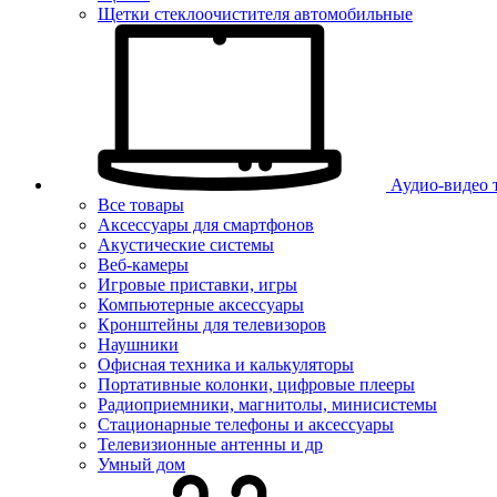
Щетки стеклоочистителя автомобильные
Аудио-видео 
Все товары
Аксессуары для смартфонов
Акустические системы
Веб-камеры
Игровые приставки, игры
Компьютерные аксессуары
Кронштейны для телевизоров
Наушники
Офисная техника и калькуляторы
Портативные колонки, цифровые плееры
Радиоприемники, магнитолы, минисистемы
Стационарные телефоны и аксессуары
Телевизионные антенны и др
Умный дом