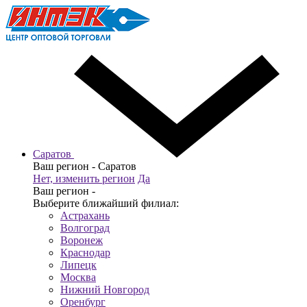
Саратов
Ваш регион -
Саратов
Нет, изменить регион
Да
Ваш регион -
Выберите ближайший филиал:
Астрахань
Волгоград
Воронеж
Краснодар
Липецк
Москва
Нижний Новгород
Оренбург