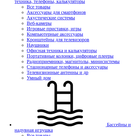
техника, телефоны, калькуляторы
Все товары
Аксессуары для смартфонов
Акустические системы
Веб-камеры
Игровые приставки, игры
Компьютерные аксессуары
Кронштейны для телевизоров
Наушники
Офисная техника и калькуляторы
Портативные колонки, цифровые плееры
Радиоприемники, магнитолы, минисистемы
Стационарные телефоны и аксессуары
Телевизионные антенны и др
Умный дом
Бассейны и
надувная игрушка
Все товары