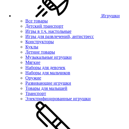
Игрушки
Все товары
Детский транспорт
Игры в т.ч. настольные
Игры для развлечений, антистресс
Конструкторы
Куклы
Летние товары
Музыкальные игрушки
Мягкие
Наборы для девочек
Наборы для мальчиков
Оружие
Развивающие игрушки
Товары для малышей
Транспорт
Электрифицированные игрушки