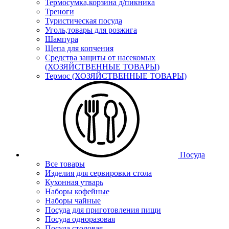
Термосумка,корзина д/пикника
Треноги
Туристическая посуда
Уголь,товары для розжига
Шампура
Щепа для копчения
Средства защиты от насекомых
(ХОЗЯЙСТВЕННЫЕ ТОВАРЫ)
Термос (ХОЗЯЙСТВЕННЫЕ ТОВАРЫ)
Посуда
Все товары
Изделия для сервировки стола
Кухонная утварь
Наборы кофейные
Наборы чайные
Посуда для приготовления пищи
Посуда одноразовая
Посуда столовая