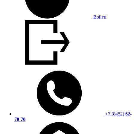
Войти
+7 (8452)
62-
70-70