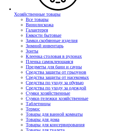
Хозяйственные товары
Все товары
Винилискожа
Галантерея
Емкости бытовые
Замки.скобянные изделия
Зимний инвентарь
Зонты
Клеенка столовая в рулонах
Пленка самоклеющаяся
Предметы для бани и сауны
Средства защиты от грызунов
Средства защиты от насекомых
Средства по уходу за обувью
Средства по уходу за одеждой
Сумки хозяйственные
Сумки-тележки хозяйственные
Таблетницы
Термос
Товары для ванной комнаты
Товары для дома
Товары для консервирования
Товары для туалета