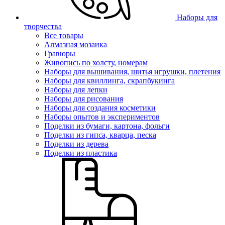
Наборы для
творчества
Все товары
Алмазная мозаика
Гравюры
Живопись по холсту, номерам
Наборы для вышивания, шитья игрушки, плетения
Наборы для квиллинга, скрапбукинга
Наборы для лепки
Наборы для рисования
Наборы для создания косметики
Наборы опытов и экспериментов
Поделки из бумаги, картона, фольги
Поделки из гипса, кварца, песка
Поделки из дерева
Поделки из пластика