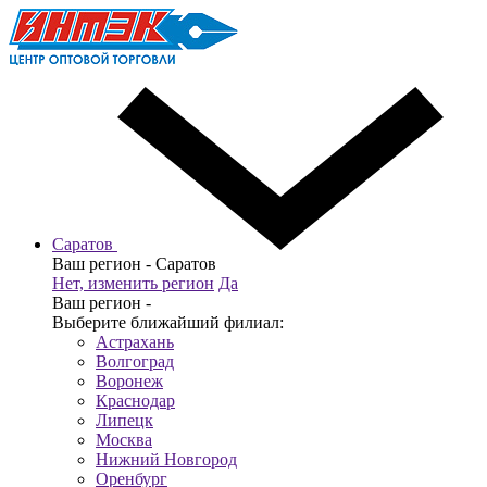
Саратов
Ваш регион -
Саратов
Нет, изменить регион
Да
Ваш регион -
Выберите ближайший филиал:
Астрахань
Волгоград
Воронеж
Краснодар
Липецк
Москва
Нижний Новгород
Оренбург