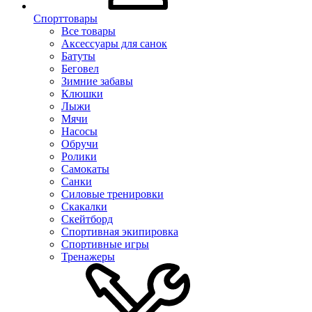
Спорттовары
Все товары
Аксессуары для санок
Батуты
Беговел
Зимние забавы
Клюшки
Лыжи
Мячи
Насосы
Обручи
Ролики
Самокаты
Санки
Силовые тренировки
Скакалки
Скейтборд
Спортивная экипировка
Спортивные игры
Тренажеры