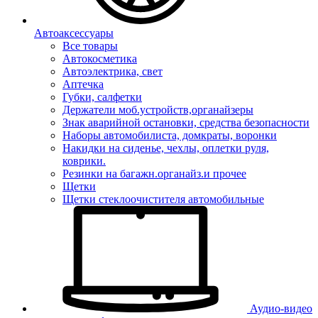
Автоаксессуары
Все товары
Автокосметика
Автоэлектрика, свет
Аптечка
Губки, салфетки
Держатели моб.устройств,органайзеры
Знак аварийной остановки, средства безопасности
Наборы автомобилиста, домкраты, воронки
Накидки на сиденье, чехлы, оплетки руля,
коврики.
Резинки на багажн.органайз.и прочее
Щетки
Щетки стеклоочистителя автомобильные
Аудио-видео