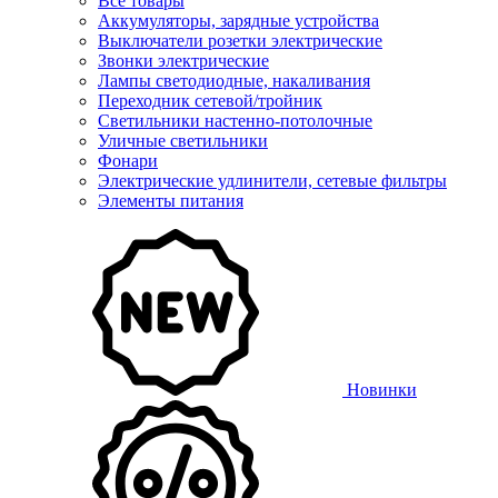
Все товары
Аккумуляторы, зарядные устройства
Выключатели розетки электрические
Звонки электрические
Лампы светодиодные, накаливания
Переходник сетевой/тройник
Светильники настенно-потолочные
Уличные светильники
Фонари
Электрические удлинители, сетевые фильтры
Элементы питания
Новинки