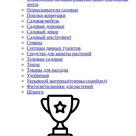
лента
Опрыскиватели садовые
Поилки,кормушки
Садовая мебель
Садовые дорожки
Садовый декор
Садовый инструмент
Семена
Септики дачных туалетов
Средства для защиты растений
Тележки садовые
Тенты
Товары для рассады
Удобрения
Укрывной материал(пленка,спанбонд)
Фитосветильники для растений
Шланги