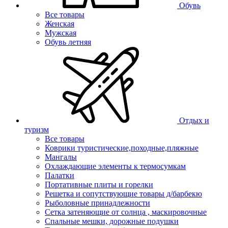
Обувь
Все товары
Женская
Мужская
Обувь летняя
Отдых и
туризм
Все товары
Коврики туристические,походные,пляжные
Мангалы
Охлаждающие элементы к термосумкам
Палатки
Портативные плиты и горелки
Решетка и сопутствующие товары д/барбекю
Рыболовные принадлежности
Сетка затеняющие от солнца , маскировочные
Спальные мешки, дорожные подушки