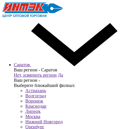
Саратов
Ваш регион -
Саратов
Нет, изменить регион
Да
Ваш регион -
Выберите ближайший филиал:
Астрахань
Волгоград
Воронеж
Краснодар
Липецк
Москва
Нижний Новгород
Оренбург