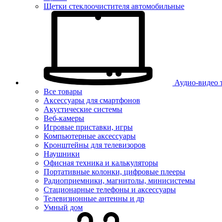
Щетки стеклоочистителя автомобильные
Аудио-видео 
Все товары
Аксессуары для смартфонов
Акустические системы
Веб-камеры
Игровые приставки, игры
Компьютерные аксессуары
Кронштейны для телевизоров
Наушники
Офисная техника и калькуляторы
Портативные колонки, цифровые плееры
Радиоприемники, магнитолы, минисистемы
Стационарные телефоны и аксессуары
Телевизионные антенны и др
Умный дом