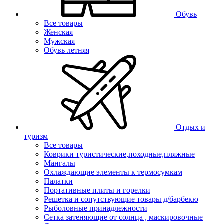
Обувь
Все товары
Женская
Мужская
Обувь летняя
Отдых и
туризм
Все товары
Коврики туристические,походные,пляжные
Мангалы
Охлаждающие элементы к термосумкам
Палатки
Портативные плиты и горелки
Решетка и сопутствующие товары д/барбекю
Рыболовные принадлежности
Сетка затеняющие от солнца , маскировочные