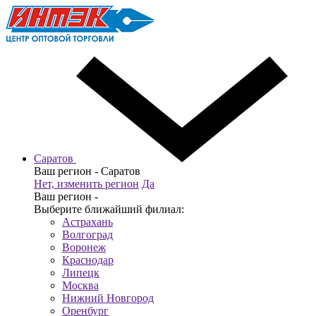
Саратов
Ваш регион -
Саратов
Нет, изменить регион
Да
Ваш регион -
Выберите ближайший филиал:
Астрахань
Волгоград
Воронеж
Краснодар
Липецк
Москва
Нижний Новгород
Оренбург