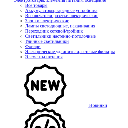
Электротовары, элементы питания, освещение
Все товары
Аккумуляторы, зарядные устройства
Выключатели розетки электрические
Звонки электрические
Лампы светодиодные, накаливания
Переходник сетевой/тройник
Светильники настенно-потолочные
Уличные светильники
Фонари
Электрические удлинители, сетевые фильтры
Элементы питания
Новинки