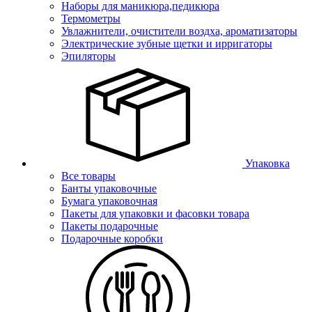
Наборы для маникюра,педикюра
Термометры
Увлажнители, очистители воздха, ароматизаторы
Электрические зубные щетки и ирригаторы
Эпиляторы
Упаковка
Все товары
Банты упаковочные
Бумага упаковочная
Пакеты для упаковки и фасовки товара
Пакеты подарочные
Подарочные коробки