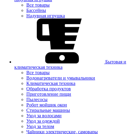
Все товары
Бассейны
Надувная игрушка
Бытовая и
климатическая техника
Все товары
Водонагреватели и умывальники
Климатическая техника
Обработка продуктов
Приготовление пищи
Пылесосы
Робот мойщик окон
Стиральные машины
Уход за волосами
Уход за одеждой
Уход за телом
Чайники электрические, самовары