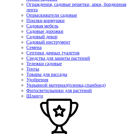
Ограждения, садовые решетки, арки, бордюрная
лента
Опрыскиватели садовые
Поилки,кормушки
Садовая мебель
Садовые дорожки
Садовый декор
Садовый инструмент
Семена
Септики дачных туалетов
Средства для защиты растений
Тележки садовые
Тенты
Товары для рассады
Удобрения
Укрывной материал(пленка,спанбонд)
Фитосветильники для растений
Шланги