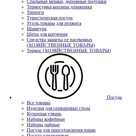
Спальные мешки, дорожные подушки
Термосумка,корзина д/пикника
Треноги
Туристическая посуда
Уголь,товары для розжига
Шампура
Щепа для копчения
Средства защиты от насекомых
(ХОЗЯЙСТВЕННЫЕ ТОВАРЫ)
Термос (ХОЗЯЙСТВЕННЫЕ ТОВАРЫ)
Посуда
Все товары
Изделия для сервировки стола
Кухонная утварь
Наборы кофейные
Наборы чайные
Посуда для приготовления пищи
Посуда одноразовая