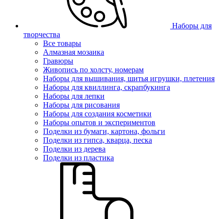
Наборы для
творчества
Все товары
Алмазная мозаика
Гравюры
Живопись по холсту, номерам
Наборы для вышивания, шитья игрушки, плетения
Наборы для квиллинга, скрапбукинга
Наборы для лепки
Наборы для рисования
Наборы для создания косметики
Наборы опытов и экспериментов
Поделки из бумаги, картона, фольги
Поделки из гипса, кварца, песка
Поделки из дерева
Поделки из пластика