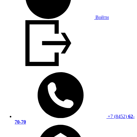
Войти
+7 (8452)
62-
70-70