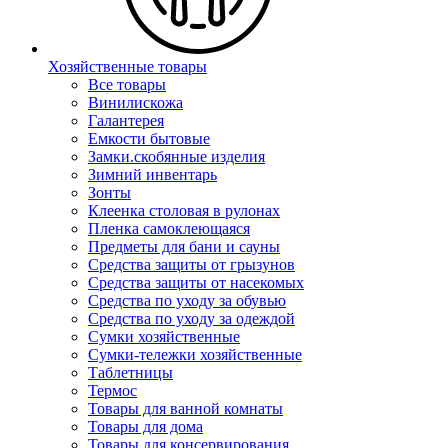
Хозяйственные товары
Все товары
Винилискожа
Галантерея
Емкости бытовые
Замки.скобянные изделия
Зимний инвентарь
Зонты
Клеенка столовая в рулонах
Пленка самоклеющаяся
Предметы для бани и сауны
Средства защиты от грызунов
Средства защиты от насекомых
Средства по уходу за обувью
Средства по уходу за одеждой
Сумки хозяйственные
Сумки-тележки хозяйственные
Таблетницы
Термос
Товары для ванной комнаты
Товары для дома
Товары для консервирования