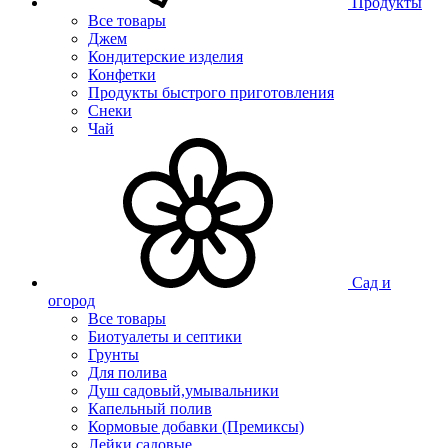
Продукты
Все товары
Джем
Кондитерские изделия
Конфетки
Продукты быстрого приготовления
Снеки
Чай
Сад и
огород
Все товары
Биотуалеты и септики
Грунты
Для полива
Душ садовый,умывальники
Капельный полив
Кормовые добавки (Премиксы)
Лейки садовые