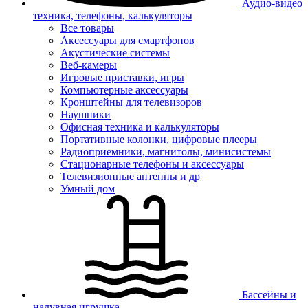
Аудио-видео
техника, телефоны, калькуляторы
Все товары
Аксессуары для смартфонов
Акустические системы
Веб-камеры
Игровые приставки, игры
Компьютерные аксессуары
Кронштейны для телевизоров
Наушники
Офисная техника и калькуляторы
Портативные колонки, цифровые плееры
Радиоприемники, магнитолы, минисистемы
Стационарные телефоны и аксессуары
Телевизионные антенны и др
Умный дом
Бассейны и
надувная игрушка