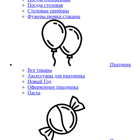
Посуда столовая
Столовые приборы
Фужеры.рюмки.стаканы
Праздник
Все товары
Аксессуары для праздника
Новый Год
Оформление праздника
Пасха