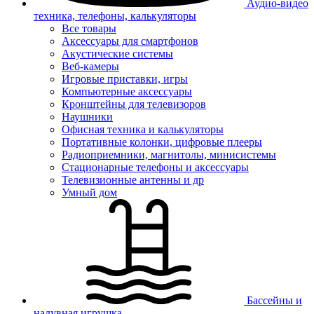
Аудио-видео
техника, телефоны, калькуляторы
Все товары
Аксессуары для смартфонов
Акустические системы
Веб-камеры
Игровые приставки, игры
Компьютерные аксессуары
Кронштейны для телевизоров
Наушники
Офисная техника и калькуляторы
Портативные колонки, цифровые плееры
Радиоприемники, магнитолы, минисистемы
Стационарные телефоны и аксессуары
Телевизионные антенны и др
Умный дом
Бассейны и
надувная игрушка