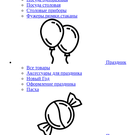
Посуда столовая
Столовые приборы
Фужеры.рюмки.стаканы
Праздник
Все товары
Аксессуары для праздника
Новый Год
Оформление праздника
Пасха