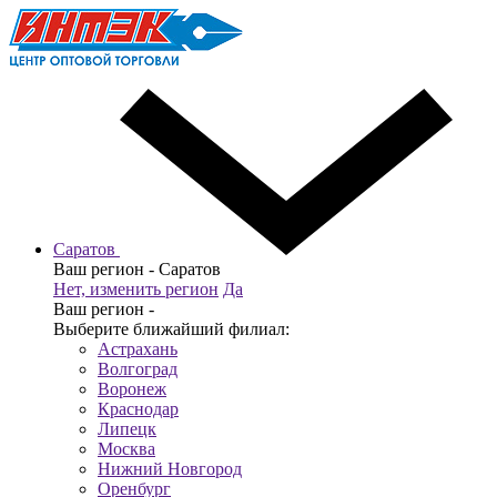
Саратов
Ваш регион -
Саратов
Нет, изменить регион
Да
Ваш регион -
Выберите ближайший филиал:
Астрахань
Волгоград
Воронеж
Краснодар
Липецк
Москва
Нижний Новгород
Оренбург