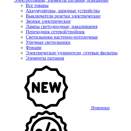
Электротовары, элементы питания, освещение
Все товары
Аккумуляторы, зарядные устройства
Выключатели розетки электрические
Звонки электрические
Лампы светодиодные, накаливания
Переходник сетевой/тройник
Светильники настенно-потолочные
Уличные светильники
Фонари
Электрические удлинители, сетевые фильтры
Элементы питания
Новинки