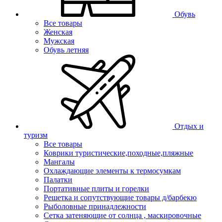
Обувь
Все товары
Женская
Мужская
Обувь летняя
Отдых и
туризм
Все товары
Коврики туристические,походные,пляжные
Мангалы
Охлаждающие элементы к термосумкам
Палатки
Портативные плиты и горелки
Решетка и сопутствующие товары д/барбекю
Рыболовные принадлежности
Сетка затеняющие от солнца , маскировочные