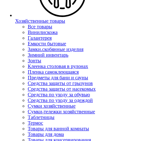
Хозяйственные товары
Все товары
Винилискожа
Галантерея
Емкости бытовые
Замки.скобянные изделия
Зимний инвентарь
Зонты
Клеенка столовая в рулонах
Пленка самоклеющаяся
Предметы для бани и сауны
Средства защиты от грызунов
Средства защиты от насекомых
Средства по уходу за обувью
Средства по уходу за одеждой
Сумки хозяйственные
Сумки-тележки хозяйственные
Таблетницы
Термос
Товары для ванной комнаты
Товары для дома
Товары для консервирования