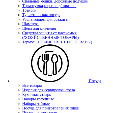
Спальные мешки, дорожные подушки
Термосумка,корзина д/пикника
Треноги
Туристическая посуда
Уголь,товары для розжига
Шампура
Щепа для копчения
Средства защиты от насекомых
(ХОЗЯЙСТВЕННЫЕ ТОВАРЫ)
Термос (ХОЗЯЙСТВЕННЫЕ ТОВАРЫ)
Посуда
Все товары
Изделия для сервировки стола
Кухонная утварь
Наборы кофейные
Наборы чайные
Посуда для приготовления пищи
Посуда одноразовая