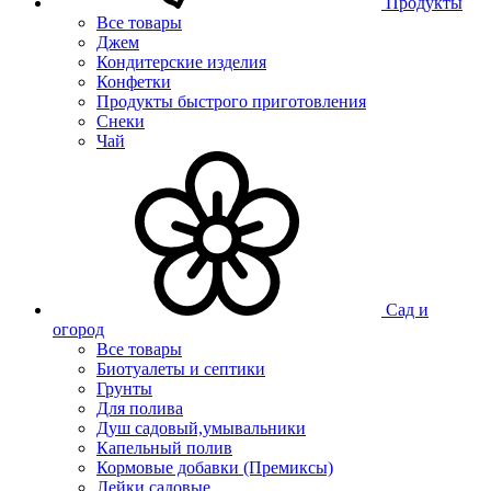
Продукты
Все товары
Джем
Кондитерские изделия
Конфетки
Продукты быстрого приготовления
Снеки
Чай
Сад и
огород
Все товары
Биотуалеты и септики
Грунты
Для полива
Душ садовый,умывальники
Капельный полив
Кормовые добавки (Премиксы)
Лейки садовые