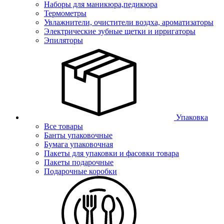
Наборы для маникюра,педикюра
Термометры
Увлажнители, очистители воздха, ароматизаторы
Электрические зубные щетки и ирригаторы
Эпиляторы
Упаковка
Все товары
Банты упаковочные
Бумага упаковочная
Пакеты для упаковки и фасовки товара
Пакеты подарочные
Подарочные коробки