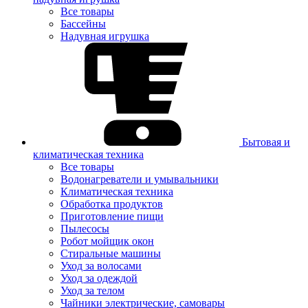
Все товары
Бассейны
Надувная игрушка
Бытовая и
климатическая техника
Все товары
Водонагреватели и умывальники
Климатическая техника
Обработка продуктов
Приготовление пищи
Пылесосы
Робот мойщик окон
Стиральные машины
Уход за волосами
Уход за одеждой
Уход за телом
Чайники электрические, самовары