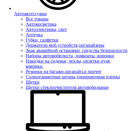
Автоаксессуары
Все товары
Автокосметика
Автоэлектрика, свет
Аптечка
Губки, салфетки
Держатели моб.устройств,органайзеры
Знак аварийной остановки, средства безопасности
Наборы автомобилиста, домкраты, воронки
Накидки на сиденье, чехлы, оплетки руля,
коврики.
Резинки на багажн.органайз.и прочее
Солнцезащитные шторы,тонировочная пленка
Щетки
Щетки стеклоочистителя автомобильные