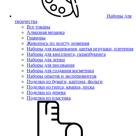
Наборы для
творчества
Все товары
Алмазная мозаика
Гравюры
Живопись по холсту, номерам
Наборы для вышивания, шитья игрушки, плетения
Наборы для квиллинга, скрапбукинга
Наборы для лепки
Наборы для рисования
Наборы для создания косметики
Наборы опытов и экспериментов
Поделки из бумаги, картона, фольги
Поделки из гипса, кварца, песка
Поделки из дерева
Поделки из пластика