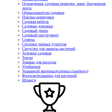
Ограждения, садовые решетки, арки, бордюрная
лента
Опрыскиватели садовые
Поилки,кормушки
Садовая мебель
Садовые дорожки
Садовый декор
Садовый инструмент
Семена
Септики дачных туалетов
Средства для защиты растений
Тележки садовые
Тенты
Товары для рассады
Удобрения
Укрывной материал(пленка,спанбонд)
Фитосветильники для растений
Шланги