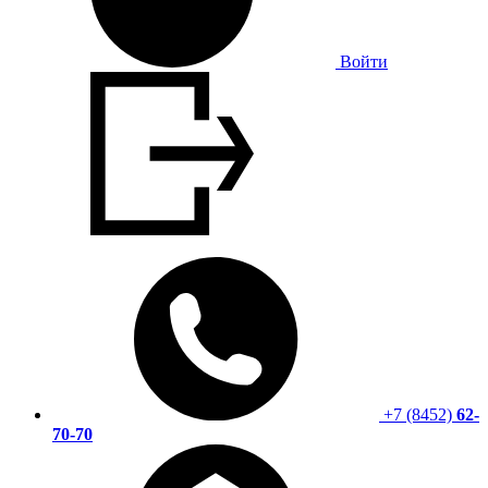
Войти
+7 (8452)
62-
70-70