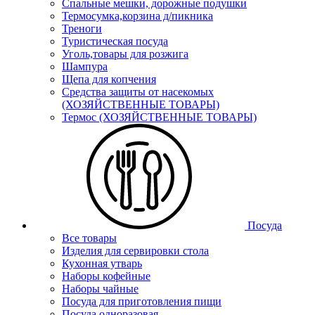
Спальные мешки, дорожные подушки
Термосумка,корзина д/пикника
Треноги
Туристическая посуда
Уголь,товары для розжига
Шампура
Щепа для копчения
Средства защиты от насекомых
(ХОЗЯЙСТВЕННЫЕ ТОВАРЫ)
Термос (ХОЗЯЙСТВЕННЫЕ ТОВАРЫ)
Посуда
Все товары
Изделия для сервировки стола
Кухонная утварь
Наборы кофейные
Наборы чайные
Посуда для приготовления пищи
Посуда одноразовая