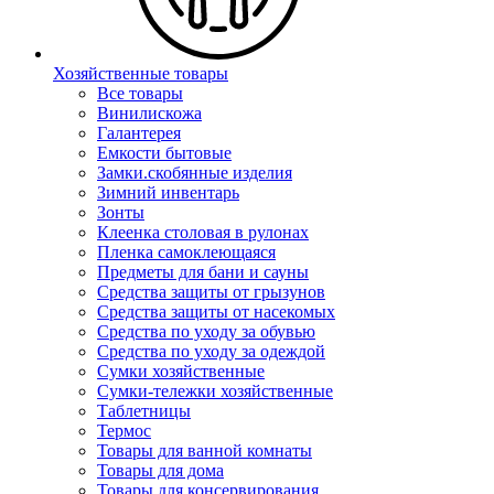
Хозяйственные товары
Все товары
Винилискожа
Галантерея
Емкости бытовые
Замки.скобянные изделия
Зимний инвентарь
Зонты
Клеенка столовая в рулонах
Пленка самоклеющаяся
Предметы для бани и сауны
Средства защиты от грызунов
Средства защиты от насекомых
Средства по уходу за обувью
Средства по уходу за одеждой
Сумки хозяйственные
Сумки-тележки хозяйственные
Таблетницы
Термос
Товары для ванной комнаты
Товары для дома
Товары для консервирования