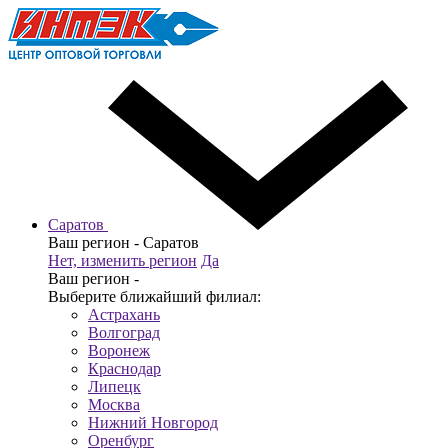
Саратов
Ваш регион -
Саратов
Нет, изменить регион
Да
Ваш регион -
Выберите ближайший филиал:
Астрахань
Волгоград
Воронеж
Краснодар
Липецк
Москва
Нижний Новгород
Оренбург