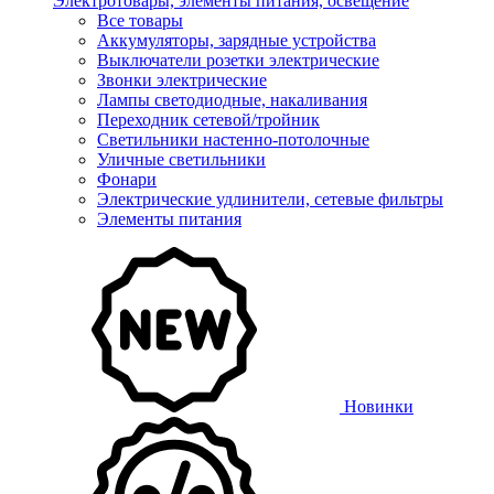
Электротовары, элементы питания, освещение
Все товары
Аккумуляторы, зарядные устройства
Выключатели розетки электрические
Звонки электрические
Лампы светодиодные, накаливания
Переходник сетевой/тройник
Светильники настенно-потолочные
Уличные светильники
Фонари
Электрические удлинители, сетевые фильтры
Элементы питания
Новинки