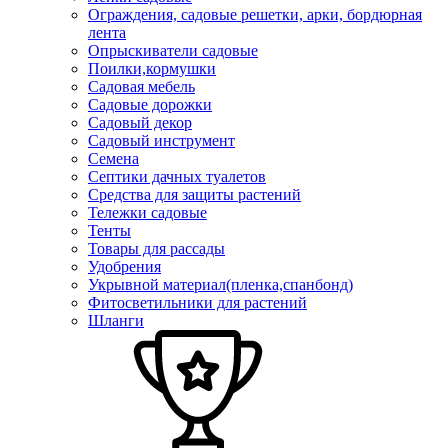
Ограждения, садовые решетки, арки, бордюрная
лента
Опрыскиватели садовые
Поилки,кормушки
Садовая мебель
Садовые дорожки
Садовый декор
Садовый инструмент
Семена
Септики дачных туалетов
Средства для защиты растений
Тележки садовые
Тенты
Товары для рассады
Удобрения
Укрывной материал(пленка,спанбонд)
Фитосветильники для растений
Шланги