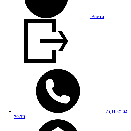
Войти
+7 (8452)
62-
70-70