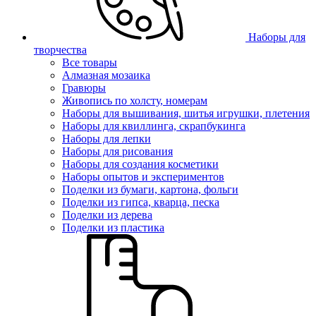
Наборы для
творчества
Все товары
Алмазная мозаика
Гравюры
Живопись по холсту, номерам
Наборы для вышивания, шитья игрушки, плетения
Наборы для квиллинга, скрапбукинга
Наборы для лепки
Наборы для рисования
Наборы для создания косметики
Наборы опытов и экспериментов
Поделки из бумаги, картона, фольги
Поделки из гипса, кварца, песка
Поделки из дерева
Поделки из пластика