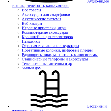
Аудио-видео
техника, телефоны, калькуляторы
Все товары
Аксессуары для смартфонов
Акустические системы
Веб-камеры
Игровые приставки, игры
Компьютерные аксессуары
Кронштейны для телевизоров
Наушники
Офисная техника и калькуляторы
Портативные колонки, цифровые плееры
Радиоприемники, магнитолы, минисистемы
Стационарные телефоны и аксессуары
Телевизионные антенны и др
Умный дом
Бассейны и
надувная игрушка