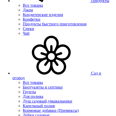
Продукты
Все товары
Джем
Кондитерские изделия
Конфетки
Продукты быстрого приготовления
Снеки
Чай
Сад и
огород
Все товары
Биотуалеты и септики
Грунты
Для полива
Душ садовый,умывальники
Капельный полив
Кормовые добавки (Премиксы)
Лейки садовые