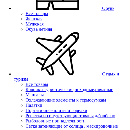
Обувь
Все товары
Женская
Мужская
Обувь летняя
Отдых и
туризм
Все товары
Коврики туристические,походные,пляжные
Мангалы
Охлаждающие элементы к термосумкам
Палатки
Портативные плиты и горелки
Решетка и сопутствующие товары д/барбекю
Рыболовные принадлежности
Сетка затеняющие от солнца , маскировочные