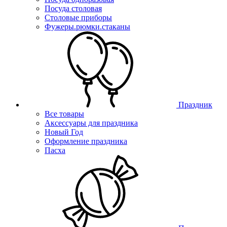
Посуда столовая
Столовые приборы
Фужеры.рюмки.стаканы
Праздник
Все товары
Аксессуары для праздника
Новый Год
Оформление праздника
Пасха