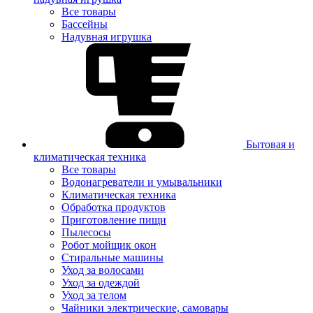
Все товары
Бассейны
Надувная игрушка
Бытовая и
климатическая техника
Все товары
Водонагреватели и умывальники
Климатическая техника
Обработка продуктов
Приготовление пищи
Пылесосы
Робот мойщик окон
Стиральные машины
Уход за волосами
Уход за одеждой
Уход за телом
Чайники электрические, самовары