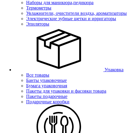
Наборы для маникюра,педикюра
Термометры
Увлажнители, очистители воздха, ароматизаторы
Электрические зубные щетки и ирригаторы
Эпиляторы
Упаковка
Все товары
Банты упаковочные
Бумага упаковочная
Пакеты для упаковки и фасовки товара
Пакеты подарочные
Подарочные коробки