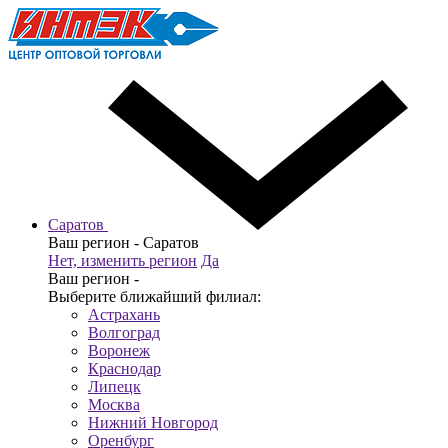
Саратов
Ваш регион -
Саратов
Нет, изменить регион
Да
Ваш регион -
Выберите ближайший филиал:
Астрахань
Волгоград
Воронеж
Краснодар
Липецк
Москва
Нижний Новгород
Оренбург