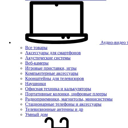
Аудио-видео 
Все товары
Аксессуары для смартфонов
Акустические системы
Веб-камеры
Игровые приставки, игры
Компьютерные аксессуары
Кронштейны для телевизоров
Наушники
Офисная техника и калькуляторы
Портативные колонки, цифровые плееры
Радиоприемники, магнитолы, минисистемы
Стационарные телефоны и аксессуары
Телевизионные антенны и др
Умный дом