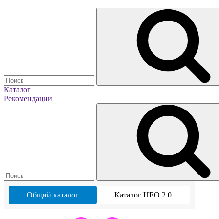
Каталог
Рекомендации
Общий каталог
Каталог НЕО 2.0