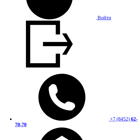
Войти
+7 (8452)
62-
70-70