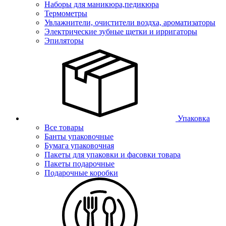
Наборы для маникюра,педикюра
Термометры
Увлажнители, очистители воздха, ароматизаторы
Электрические зубные щетки и ирригаторы
Эпиляторы
Упаковка
Все товары
Банты упаковочные
Бумага упаковочная
Пакеты для упаковки и фасовки товара
Пакеты подарочные
Подарочные коробки