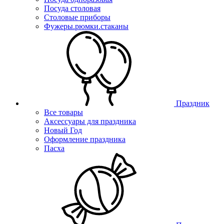
Посуда столовая
Столовые приборы
Фужеры.рюмки.стаканы
Праздник
Все товары
Аксессуары для праздника
Новый Год
Оформление праздника
Пасха