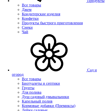
Продукты
Все товары
Джем
Кондитерские изделия
Конфетки
Продукты быстрого приготовления
Снеки
Чай
Сад и
огород
Все товары
Биотуалеты и септики
Грунты
Для полива
Душ садовый,умывальники
Капельный полив
Кормовые добавки (Премиксы)
Лейки садовые