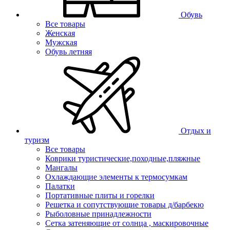
Обувь
Все товары
Женская
Мужская
Обувь летняя
Отдых и
туризм
Все товары
Коврики туристические,походные,пляжные
Мангалы
Охлаждающие элементы к термосумкам
Палатки
Портативные плиты и горелки
Решетка и сопутствующие товары д/барбекю
Рыболовные принадлежности
Сетка затеняющие от солнца , маскировочные