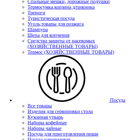
Спальные мешки, дорожные подушки
Термосумка,корзина д/пикника
Треноги
Туристическая посуда
Уголь,товары для розжига
Шампура
Щепа для копчения
Средства защиты от насекомых
(ХОЗЯЙСТВЕННЫЕ ТОВАРЫ)
Термос (ХОЗЯЙСТВЕННЫЕ ТОВАРЫ)
Посуда
Все товары
Изделия для сервировки стола
Кухонная утварь
Наборы кофейные
Наборы чайные
Посуда для приготовления пищи
Посуда одноразовая