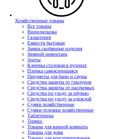
Хозяйственные товары
Все товары
Винилискожа
Галантерея
Емкости бытовые
Замки.скобянные изделия
Зимний инвентарь
Зонты
Клеенка столовая в рулонах
Пленка самоклеющаяся
Предметы для бани и сауны
Средства защиты от грызунов
Средства защиты от насекомых
Средства по уходу за обувью
Средства по уходу за одеждой
Сумки хозяйственные
Сумки-тележки хозяйственные
Таблетницы
Термос
Товары для ванной комнаты
Товары для дома
Товары для консервирования