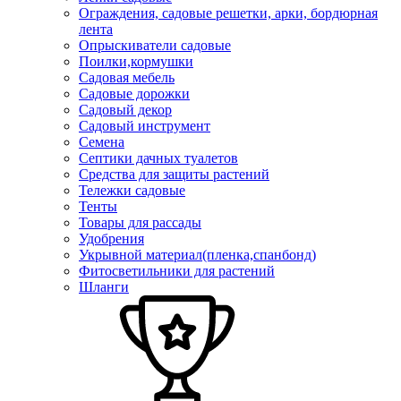
Ограждения, садовые решетки, арки, бордюрная
лента
Опрыскиватели садовые
Поилки,кормушки
Садовая мебель
Садовые дорожки
Садовый декор
Садовый инструмент
Семена
Септики дачных туалетов
Средства для защиты растений
Тележки садовые
Тенты
Товары для рассады
Удобрения
Укрывной материал(пленка,спанбонд)
Фитосветильники для растений
Шланги