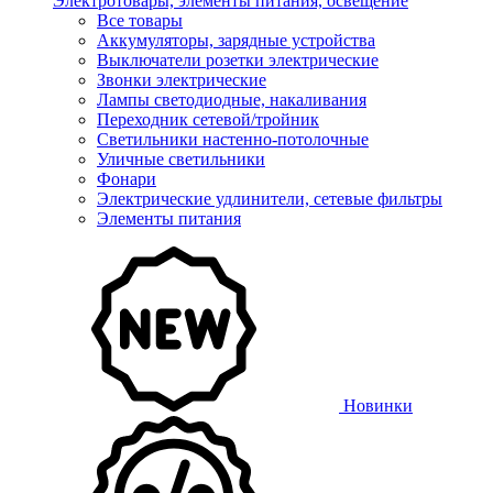
Электротовары, элементы питания, освещение
Все товары
Аккумуляторы, зарядные устройства
Выключатели розетки электрические
Звонки электрические
Лампы светодиодные, накаливания
Переходник сетевой/тройник
Светильники настенно-потолочные
Уличные светильники
Фонари
Электрические удлинители, сетевые фильтры
Элементы питания
Новинки