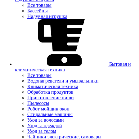
Все товары
Бассейны
Надувная игрушка
Бытовая и
климатическая техника
Все товары
Водонагреватели и умывальники
Климатическая техника
Обработка продуктов
Приготовление пищи
Пылесосы
Робот мойщик окон
Стиральные машины
Уход за волосами
Уход за одеждой
Уход за телом
Чайники электрические, самовары