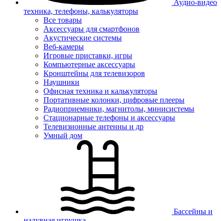
Аудио-видео
техника, телефоны, калькуляторы
Все товары
Аксессуары для смартфонов
Акустические системы
Веб-камеры
Игровые приставки, игры
Компьютерные аксессуары
Кронштейны для телевизоров
Наушники
Офисная техника и калькуляторы
Портативные колонки, цифровые плееры
Радиоприемники, магнитолы, минисистемы
Стационарные телефоны и аксессуары
Телевизионные антенны и др
Умный дом
Бассейны и
надувная игрушка