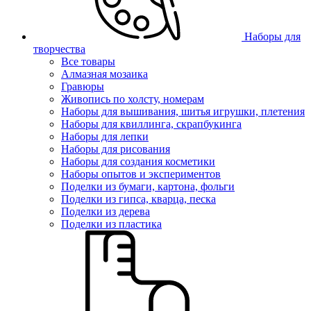
Наборы для
творчества
Все товары
Алмазная мозаика
Гравюры
Живопись по холсту, номерам
Наборы для вышивания, шитья игрушки, плетения
Наборы для квиллинга, скрапбукинга
Наборы для лепки
Наборы для рисования
Наборы для создания косметики
Наборы опытов и экспериментов
Поделки из бумаги, картона, фольги
Поделки из гипса, кварца, песка
Поделки из дерева
Поделки из пластика