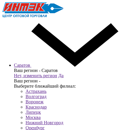
Саратов
Ваш регион -
Саратов
Нет, изменить регион
Да
Ваш регион -
Выберите ближайший филиал:
Астрахань
Волгоград
Воронеж
Краснодар
Липецк
Москва
Нижний Новгород
Оренбург