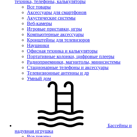
техника, телефоны, калькуляторы
Все товары
Аксессуары для смартфонов
Акустические системы
Веб-камеры
Игровые приставки, игры
Компьютерные аксессуары
Кронштейны для телевизоров
Наушники
Офисная техника и калькуляторы
Портативные колонки, цифровые плееры
Радиоприемники, магнитолы, минисистемы
Стационарные телефоны и аксессуары
Телевизионные антенны и др
Умный дом
Бассейны и
надувная игрушка
Все товары