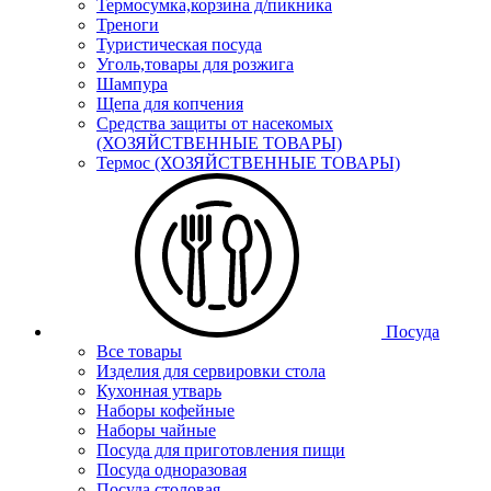
Термосумка,корзина д/пикника
Треноги
Туристическая посуда
Уголь,товары для розжига
Шампура
Щепа для копчения
Средства защиты от насекомых
(ХОЗЯЙСТВЕННЫЕ ТОВАРЫ)
Термос (ХОЗЯЙСТВЕННЫЕ ТОВАРЫ)
Посуда
Все товары
Изделия для сервировки стола
Кухонная утварь
Наборы кофейные
Наборы чайные
Посуда для приготовления пищи
Посуда одноразовая
Посуда столовая