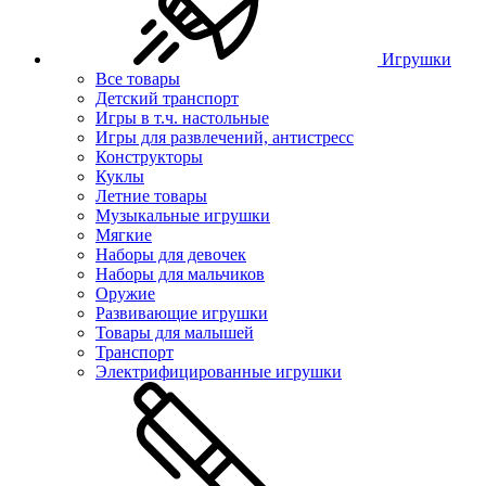
Игрушки
Все товары
Детский транспорт
Игры в т.ч. настольные
Игры для развлечений, антистресс
Конструкторы
Куклы
Летние товары
Музыкальные игрушки
Мягкие
Наборы для девочек
Наборы для мальчиков
Оружие
Развивающие игрушки
Товары для малышей
Транспорт
Электрифицированные игрушки