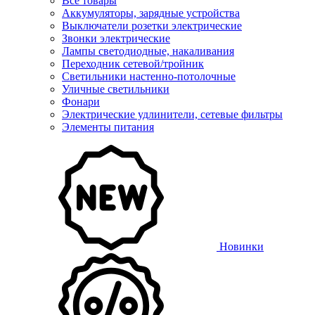
Все товары
Аккумуляторы, зарядные устройства
Выключатели розетки электрические
Звонки электрические
Лампы светодиодные, накаливания
Переходник сетевой/тройник
Светильники настенно-потолочные
Уличные светильники
Фонари
Электрические удлинители, сетевые фильтры
Элементы питания
Новинки