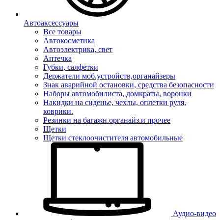
Автоаксессуары
Все товары
Автокосметика
Автоэлектрика, свет
Аптечка
Губки, салфетки
Держатели моб.устройств,органайзеры
Знак аварийной остановки, средства безопасности
Наборы автомобилиста, домкраты, воронки
Накидки на сиденье, чехлы, оплетки руля,
коврики.
Резинки на багажн.органайз.и прочее
Щетки
Щетки стеклоочистителя автомобильные
Аудио-видео