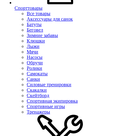
Спорттовары
Все товары
Аксессуары для санок
Батуты
Беговел
Зимние забавы
Клюшки
Лыжи
Мячи
Насосы
Обручи
Ролики
Самокаты
Санки
Силовые тренировки
Скакалки
Скейтборд
Спортивная экипировка
Спортивные игры
Тренажеры