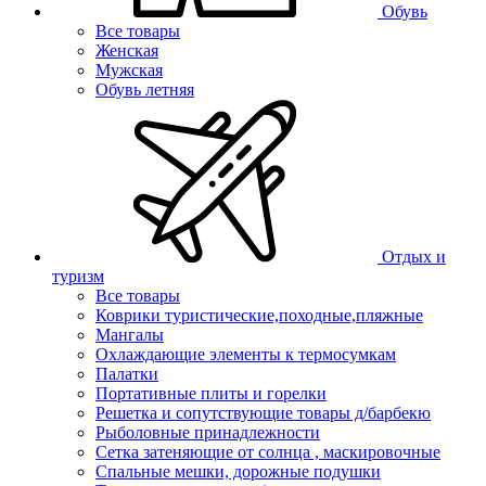
Обувь
Все товары
Женская
Мужская
Обувь летняя
Отдых и
туризм
Все товары
Коврики туристические,походные,пляжные
Мангалы
Охлаждающие элементы к термосумкам
Палатки
Портативные плиты и горелки
Решетка и сопутствующие товары д/барбекю
Рыболовные принадлежности
Сетка затеняющие от солнца , маскировочные
Спальные мешки, дорожные подушки