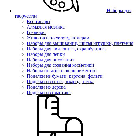
Наборы для
творчества
Все товары
Алмазная мозаика
Гравюры
Живопись по холсту, номерам
Наборы для вышивания, шитья игрушки, плетения
Наборы для квиллинга, скрапбукинга
Наборы для лепки
Наборы для рисования
Наборы для создания косметики
Наборы опытов и экспериментов
Поделки из бумаги, картона, фольги
Поделки из гипса, кварца, песка
Поделки из дерева
Поделки из пластика