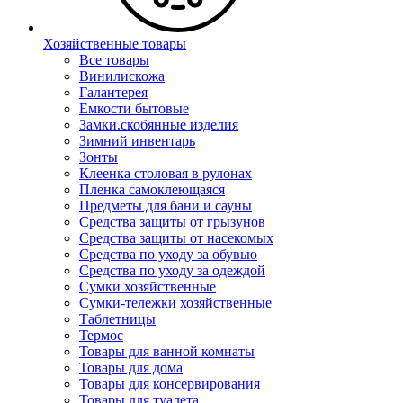
Хозяйственные товары
Все товары
Винилискожа
Галантерея
Емкости бытовые
Замки.скобянные изделия
Зимний инвентарь
Зонты
Клеенка столовая в рулонах
Пленка самоклеющаяся
Предметы для бани и сауны
Средства защиты от грызунов
Средства защиты от насекомых
Средства по уходу за обувью
Средства по уходу за одеждой
Сумки хозяйственные
Сумки-тележки хозяйственные
Таблетницы
Термос
Товары для ванной комнаты
Товары для дома
Товары для консервирования
Товары для туалета