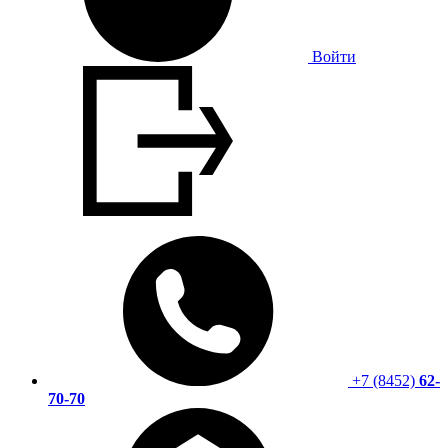
Войти
+7 (8452)
62-
70-70