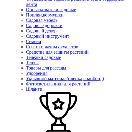
лента
Опрыскиватели садовые
Поилки,кормушки
Садовая мебель
Садовые дорожки
Садовый декор
Садовый инструмент
Семена
Септики дачных туалетов
Средства для защиты растений
Тележки садовые
Тенты
Товары для рассады
Удобрения
Укрывной материал(пленка,спанбонд)
Фитосветильники для растений
Шланги