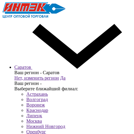
Саратов
Ваш регион -
Саратов
Нет, изменить регион
Да
Ваш регион -
Выберите ближайший филиал:
Астрахань
Волгоград
Воронеж
Краснодар
Липецк
Москва
Нижний Новгород
Оренбург