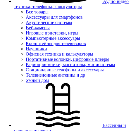
Аудио-видео
техника, телефоны, калькуляторы
Все товары
Аксессуары для смартфонов
Акустические системы
Веб-камеры
Игровые приставки, игры
Компьютерные аксессуары
Кронштейны для телевизоров
Наушники
Офисная техника и калькуляторы
Портативные колонки, цифровые плееры
Радиоприемники, магнитолы, минисистемы
Стационарные телефоны и аксессуары
Телевизионные антенны и др
Умный дом
Бассейны и
надувная игрушка