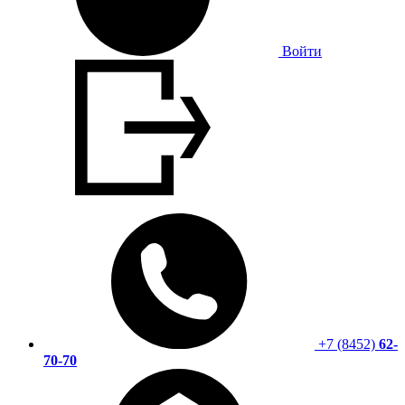
Войти
+7 (8452)
62-
70-70