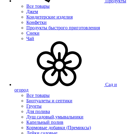
Продукты
Все товары
Джем
Кондитерские изделия
Конфетки
Продукты быстрого приготовления
Снеки
Чай
Сад и
огород
Все товары
Биотуалеты и септики
Грунты
Для полива
Душ садовый,умывальники
Капельный полив
Кормовые добавки (Премиксы)
Лейки садовые