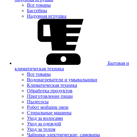
Все товары
Бассейны
Надувная игрушка
Бытовая и
климатическая техника
Все товары
Водонагреватели и умывальники
Климатическая техника
Обработка продуктов
Приготовление пищи
Пылесосы
Робот мойщик окон
Стиральные машины
Уход за волосами
Уход за одеждой
Уход за телом
Чайники электрические, самовары