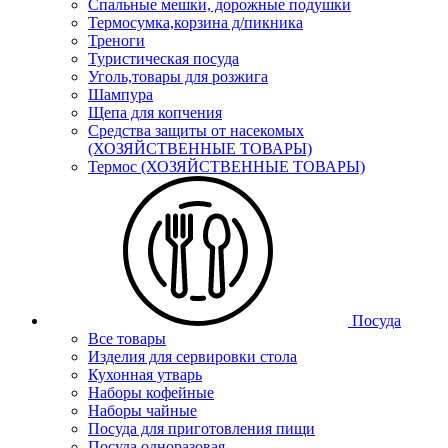
Спальные мешки, дорожные подушки
Термосумка,корзина д/пикника
Треноги
Туристическая посуда
Уголь,товары для розжига
Шампура
Щепа для копчения
Средства защиты от насекомых
(ХОЗЯЙСТВЕННЫЕ ТОВАРЫ)
Термос (ХОЗЯЙСТВЕННЫЕ ТОВАРЫ)
Посуда
Все товары
Изделия для сервировки стола
Кухонная утварь
Наборы кофейные
Наборы чайные
Посуда для приготовления пищи
Посуда одноразовая