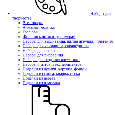
Наборы для
творчества
Все товары
Алмазная мозаика
Гравюры
Живопись по холсту, номерам
Наборы для вышивания, шитья игрушки, плетения
Наборы для квиллинга, скрапбукинга
Наборы для лепки
Наборы для рисования
Наборы для создания косметики
Наборы опытов и экспериментов
Поделки из бумаги, картона, фольги
Поделки из гипса, кварца, песка
Поделки из дерева
Поделки из пластика