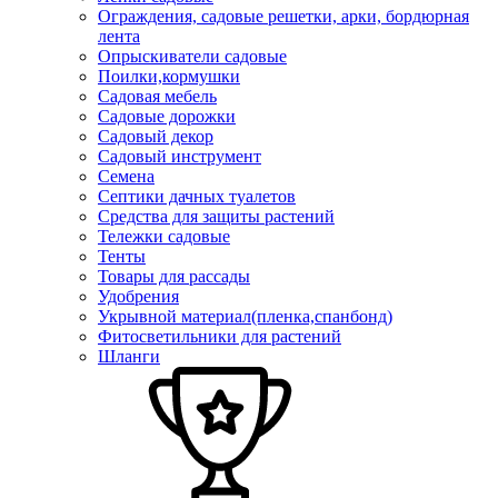
Ограждения, садовые решетки, арки, бордюрная
лента
Опрыскиватели садовые
Поилки,кормушки
Садовая мебель
Садовые дорожки
Садовый декор
Садовый инструмент
Семена
Септики дачных туалетов
Средства для защиты растений
Тележки садовые
Тенты
Товары для рассады
Удобрения
Укрывной материал(пленка,спанбонд)
Фитосветильники для растений
Шланги