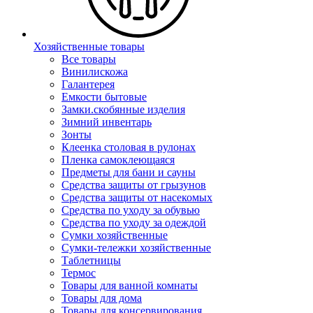
Хозяйственные товары
Все товары
Винилискожа
Галантерея
Емкости бытовые
Замки.скобянные изделия
Зимний инвентарь
Зонты
Клеенка столовая в рулонах
Пленка самоклеющаяся
Предметы для бани и сауны
Средства защиты от грызунов
Средства защиты от насекомых
Средства по уходу за обувью
Средства по уходу за одеждой
Сумки хозяйственные
Сумки-тележки хозяйственные
Таблетницы
Термос
Товары для ванной комнаты
Товары для дома
Товары для консервирования