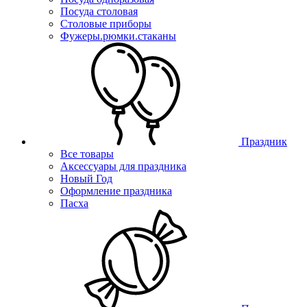
Посуда столовая
Столовые приборы
Фужеры.рюмки.стаканы
Праздник
Все товары
Аксессуары для праздника
Новый Год
Оформление праздника
Пасха