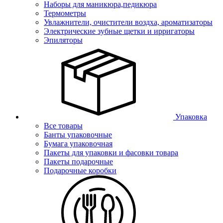
Наборы для маникюра,педикюра
Термометры
Увлажнители, очистители воздха, ароматизаторы
Электрические зубные щетки и ирригаторы
Эпиляторы
Упаковка
Все товары
Банты упаковочные
Бумага упаковочная
Пакеты для упаковки и фасовки товара
Пакеты подарочные
Подарочные коробки