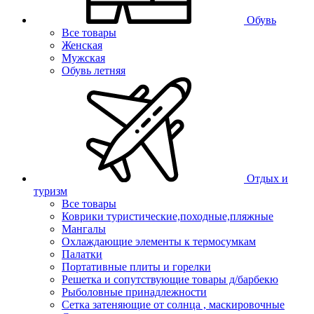
Обувь
Все товары
Женская
Мужская
Обувь летняя
Отдых и
туризм
Все товары
Коврики туристические,походные,пляжные
Мангалы
Охлаждающие элементы к термосумкам
Палатки
Портативные плиты и горелки
Решетка и сопутствующие товары д/барбекю
Рыболовные принадлежности
Сетка затеняющие от солнца , маскировочные