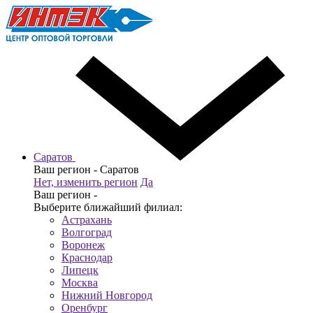
Саратов
Ваш регион -
Саратов
Нет, изменить регион
Да
Ваш регион -
Выберите ближайший филиал:
Астрахань
Волгоград
Воронеж
Краснодар
Липецк
Москва
Нижний Новгород
Оренбург