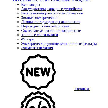
Электротовары, элементы питания, освещение
Все товары
Аккумуляторы, зарядные устройства
Выключатели розетки электрические
Звонки электрические
Лампы светодиодные, накаливания
Переходник сетевой/тройник
Светильники настенно-потолочные
Уличные светильники
Фонари
Электрические удлинители, сетевые фильтры
Элементы питания
Новинки