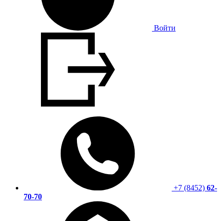
Войти
+7 (8452)
62-
70-70