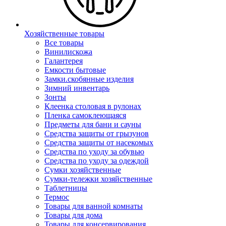
Хозяйственные товары
Все товары
Винилискожа
Галантерея
Емкости бытовые
Замки.скобянные изделия
Зимний инвентарь
Зонты
Клеенка столовая в рулонах
Пленка самоклеющаяся
Предметы для бани и сауны
Средства защиты от грызунов
Средства защиты от насекомых
Средства по уходу за обувью
Средства по уходу за одеждой
Сумки хозяйственные
Сумки-тележки хозяйственные
Таблетницы
Термос
Товары для ванной комнаты
Товары для дома
Товары для консервирования