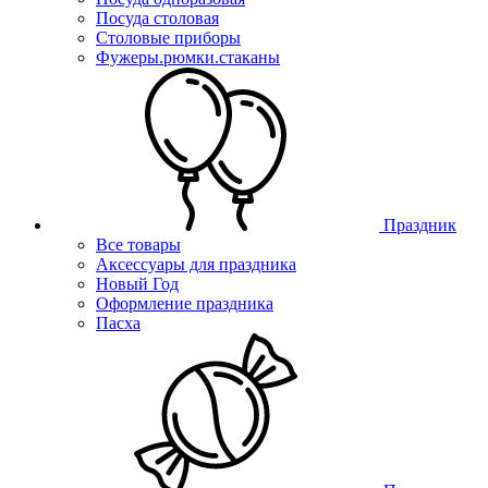
Посуда столовая
Столовые приборы
Фужеры.рюмки.стаканы
Праздник
Все товары
Аксессуары для праздника
Новый Год
Оформление праздника
Пасха