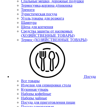
Спальные мешки, дорожные подушки
Термосумка,корзина д/пикника
Треноги
Туристическая посуда
Уголь,товары для розжига
Шампура
Щепа для копчения
Средства защиты от насекомых
(ХОЗЯЙСТВЕННЫЕ ТОВАРЫ)
Термос (ХОЗЯЙСТВЕННЫЕ ТОВАРЫ)
Посуда
Все товары
Изделия для сервировки стола
Кухонная утварь
Наборы кофейные
Наборы чайные
Посуда для приготовления пищи
Посуда одноразовая