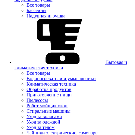
Все товары
Бассейны
Надувная игрушка
Бытовая и
климатическая техника
Все товары
Водонагреватели и умывальники
Климатическая техника
Обработка продуктов
Приготовление пищи
Пылесосы
Робот мойщик окон
Стиральные машины
Уход за волосами
Уход за одеждой
Уход за телом
Чайники электрические, самовары