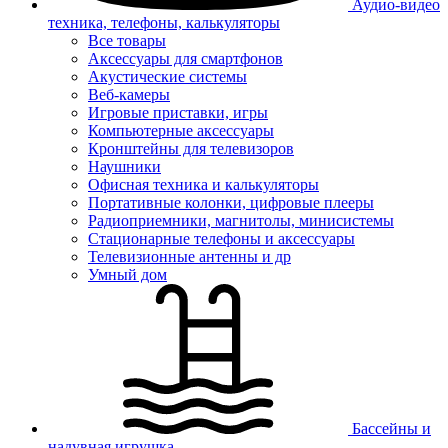
Аудио-видео
техника, телефоны, калькуляторы
Все товары
Аксессуары для смартфонов
Акустические системы
Веб-камеры
Игровые приставки, игры
Компьютерные аксессуары
Кронштейны для телевизоров
Наушники
Офисная техника и калькуляторы
Портативные колонки, цифровые плееры
Радиоприемники, магнитолы, минисистемы
Стационарные телефоны и аксессуары
Телевизионные антенны и др
Умный дом
Бассейны и
надувная игрушка