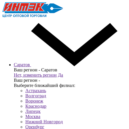
Саратов
Ваш регион -
Саратов
Нет, изменить регион
Да
Ваш регион -
Выберите ближайший филиал:
Астрахань
Волгоград
Воронеж
Краснодар
Липецк
Москва
Нижний Новгород
Оренбург