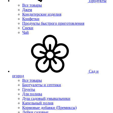
Продукты
Все товары
Джем
Кондитерские изделия
Конфетки
Продукты быстрого приготовления
Снеки
Чай
Сад и
огород
Все товары
Биотуалеты и септики
Грунты
Для полива
Душ садовый,умывальники
Капельный полив
Кормовые добавки (Премиксы)
Лейки садовые