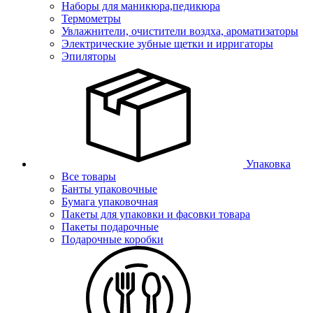
Наборы для маникюра,педикюра
Термометры
Увлажнители, очистители воздха, ароматизаторы
Электрические зубные щетки и ирригаторы
Эпиляторы
Упаковка
Все товары
Банты упаковочные
Бумага упаковочная
Пакеты для упаковки и фасовки товара
Пакеты подарочные
Подарочные коробки