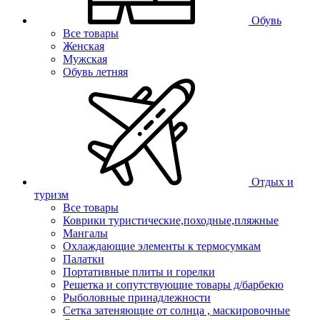
Обувь
Все товары
Женская
Мужская
Обувь летняя
Отдых и
туризм
Все товары
Коврики туристические,походные,пляжные
Мангалы
Охлаждающие элементы к термосумкам
Палатки
Портативные плиты и горелки
Решетка и сопутствующие товары д/барбекю
Рыболовные принадлежности
Сетка затеняющие от солнца , маскировочные