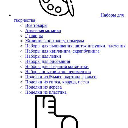
Наборы для
творчества
Все товары
Алмазная мозаика
Гравюры
Живопись по холсту, номерам
Наборы для вышивания, шитья игрушки, плетения
Наборы для квиллинга, скрапбукинга
Наборы для лепки
Наборы для рисования
Наборы для создания косметики
Наборы опытов и экспериментов
Поделки из бумаги, картона, фольги
Поделки из гипса, кварца, песка
Поделки из дерева
Поделки из пластика