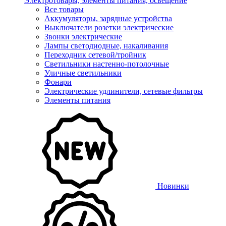
Электротовары, элементы питания, освещение
Все товары
Аккумуляторы, зарядные устройства
Выключатели розетки электрические
Звонки электрические
Лампы светодиодные, накаливания
Переходник сетевой/тройник
Светильники настенно-потолочные
Уличные светильники
Фонари
Электрические удлинители, сетевые фильтры
Элементы питания
Новинки