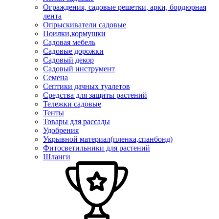
Ограждения, садовые решетки, арки, бордюрная
лента
Опрыскиватели садовые
Поилки,кормушки
Садовая мебель
Садовые дорожки
Садовый декор
Садовый инструмент
Семена
Септики дачных туалетов
Средства для защиты растений
Тележки садовые
Тенты
Товары для рассады
Удобрения
Укрывной материал(пленка,спанбонд)
Фитосветильники для растений
Шланги