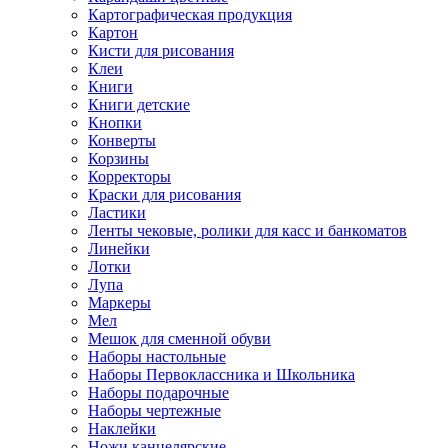
Картографическая продукция
Картон
Кисти для рисования
Клеи
Книги
Книги детские
Кнопки
Конверты
Корзины
Корректоры
Краски для рисования
Ластики
Ленты чековые, ролики для касс и банкоматов
Линейки
Лотки
Лупа
Маркеры
Мел
Мешок для сменной обуви
Наборы настольные
Наборы Первоклассника и Школьника
Наборы подарочные
Наборы чертежные
Наклейки
Ножи канцелярские