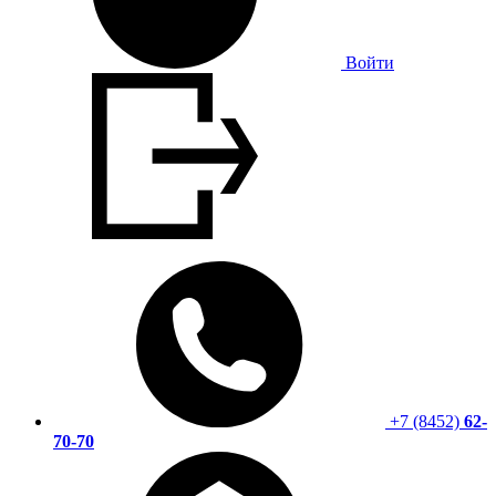
Войти
+7 (8452)
62-
70-70