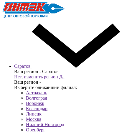
Саратов
Ваш регион -
Саратов
Нет, изменить регион
Да
Ваш регион -
Выберите ближайший филиал:
Астрахань
Волгоград
Воронеж
Краснодар
Липецк
Москва
Нижний Новгород
Оренбург