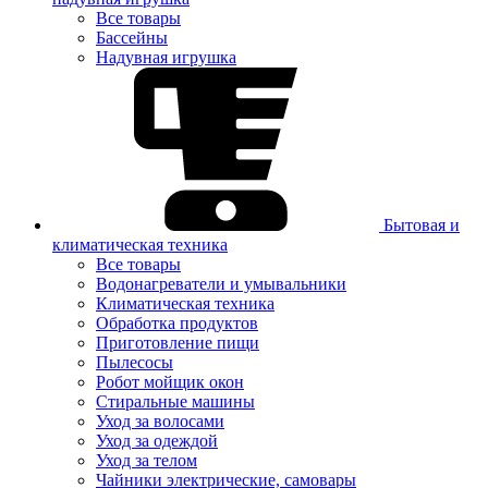
Все товары
Бассейны
Надувная игрушка
Бытовая и
климатическая техника
Все товары
Водонагреватели и умывальники
Климатическая техника
Обработка продуктов
Приготовление пищи
Пылесосы
Робот мойщик окон
Стиральные машины
Уход за волосами
Уход за одеждой
Уход за телом
Чайники электрические, самовары