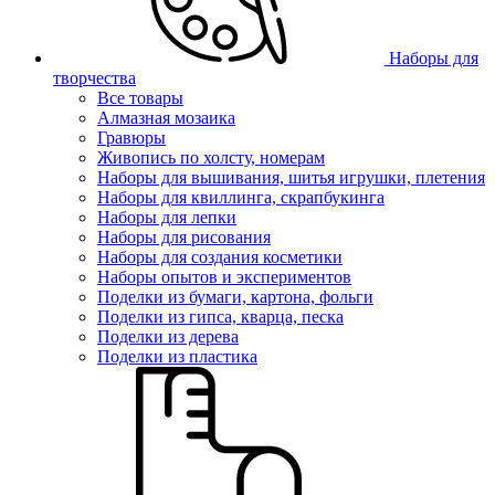
Наборы для
творчества
Все товары
Алмазная мозаика
Гравюры
Живопись по холсту, номерам
Наборы для вышивания, шитья игрушки, плетения
Наборы для квиллинга, скрапбукинга
Наборы для лепки
Наборы для рисования
Наборы для создания косметики
Наборы опытов и экспериментов
Поделки из бумаги, картона, фольги
Поделки из гипса, кварца, песка
Поделки из дерева
Поделки из пластика