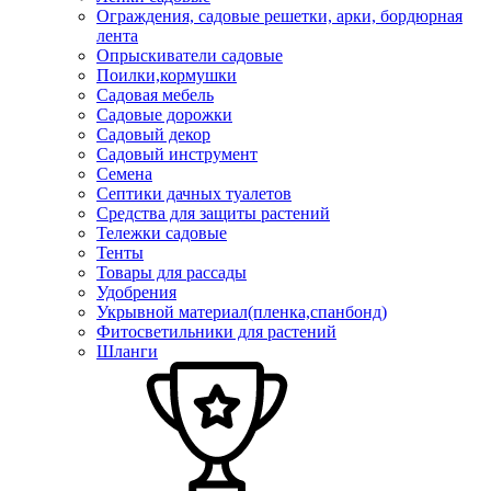
Ограждения, садовые решетки, арки, бордюрная
лента
Опрыскиватели садовые
Поилки,кормушки
Садовая мебель
Садовые дорожки
Садовый декор
Садовый инструмент
Семена
Септики дачных туалетов
Средства для защиты растений
Тележки садовые
Тенты
Товары для рассады
Удобрения
Укрывной материал(пленка,спанбонд)
Фитосветильники для растений
Шланги