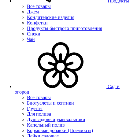
Продукты
Все товары
Джем
Кондитерские изделия
Конфетки
Продукты быстрого приготовления
Снеки
Чай
Сад и
огород
Все товары
Биотуалеты и септики
Грунты
Для полива
Душ садовый,умывальники
Капельный полив
Кормовые добавки (Премиксы)
Лейки садовые