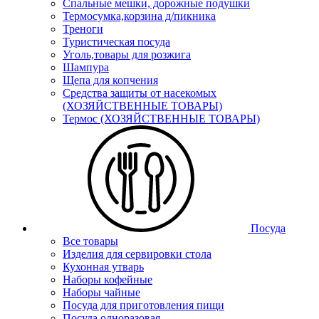
Спальные мешки, дорожные подушки
Термосумка,корзина д/пикника
Треноги
Туристическая посуда
Уголь,товары для розжига
Шампура
Щепа для копчения
Средства защиты от насекомых
(ХОЗЯЙСТВЕННЫЕ ТОВАРЫ)
Термос (ХОЗЯЙСТВЕННЫЕ ТОВАРЫ)
Посуда
Все товары
Изделия для сервировки стола
Кухонная утварь
Наборы кофейные
Наборы чайные
Посуда для приготовления пищи
Посуда одноразовая