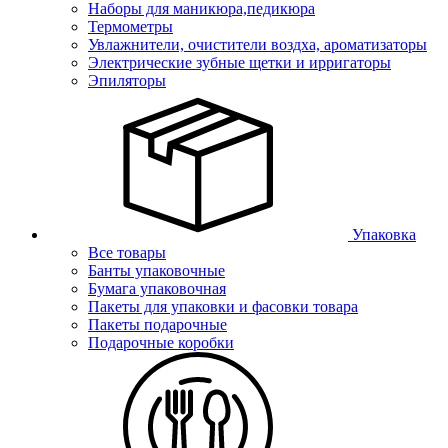
Наборы для маникюра,педикюра
Термометры
Увлажнители, очистители воздха, ароматизаторы
Электрические зубные щетки и ирригаторы
Эпиляторы
Упаковка
Все товары
Банты упаковочные
Бумага упаковочная
Пакеты для упаковки и фасовки товара
Пакеты подарочные
Подарочные коробки