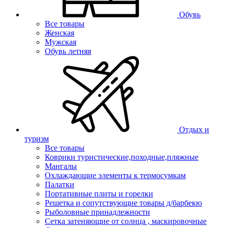
Обувь
Все товары
Женская
Мужская
Обувь летняя
Отдых и
туризм
Все товары
Коврики туристические,походные,пляжные
Мангалы
Охлаждающие элементы к термосумкам
Палатки
Портативные плиты и горелки
Решетка и сопутствующие товары д/барбекю
Рыболовные принадлежности
Сетка затеняющие от солнца , маскировочные