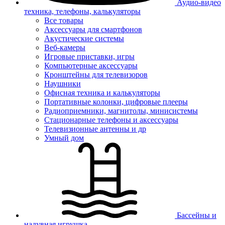
Аудио-видео
техника, телефоны, калькуляторы
Все товары
Аксессуары для смартфонов
Акустические системы
Веб-камеры
Игровые приставки, игры
Компьютерные аксессуары
Кронштейны для телевизоров
Наушники
Офисная техника и калькуляторы
Портативные колонки, цифровые плееры
Радиоприемники, магнитолы, минисистемы
Стационарные телефоны и аксессуары
Телевизионные антенны и др
Умный дом
Бассейны и
надувная игрушка