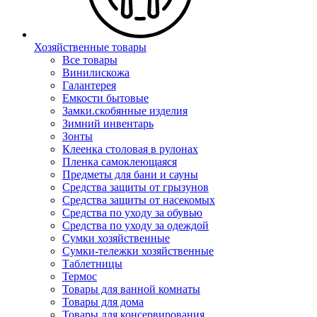
Хозяйственные товары
Все товары
Винилискожа
Галантерея
Емкости бытовые
Замки.скобянные изделия
Зимний инвентарь
Зонты
Клеенка столовая в рулонах
Пленка самоклеющаяся
Предметы для бани и сауны
Средства защиты от грызунов
Средства защиты от насекомых
Средства по уходу за обувью
Средства по уходу за одеждой
Сумки хозяйственные
Сумки-тележки хозяйственные
Таблетницы
Термос
Товары для ванной комнаты
Товары для дома
Товары для консервирования