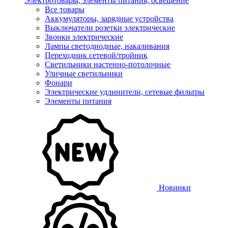
Электротовары, элементы питания, освещение
Все товары
Аккумуляторы, зарядные устройства
Выключатели розетки электрические
Звонки электрические
Лампы светодиодные, накаливания
Переходник сетевой/тройник
Светильники настенно-потолочные
Уличные светильники
Фонари
Электрические удлинители, сетевые фильтры
Элементы питания
Новинки