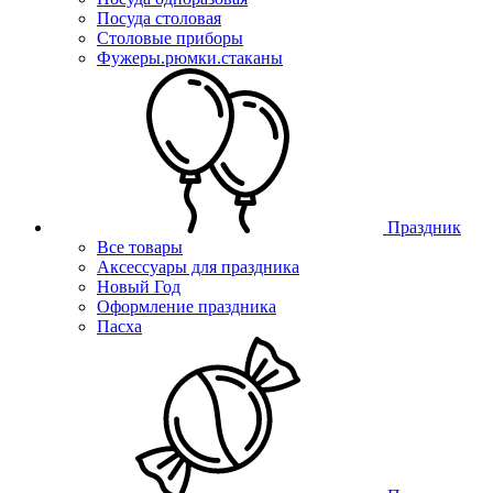
Посуда столовая
Столовые приборы
Фужеры.рюмки.стаканы
Праздник
Все товары
Аксессуары для праздника
Новый Год
Оформление праздника
Пасха