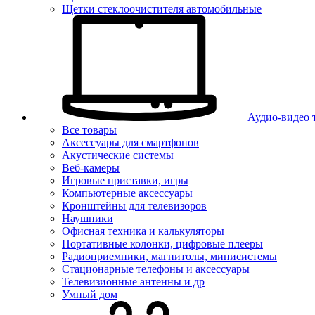
Щетки стеклоочистителя автомобильные
Аудио-видео 
Все товары
Аксессуары для смартфонов
Акустические системы
Веб-камеры
Игровые приставки, игры
Компьютерные аксессуары
Кронштейны для телевизоров
Наушники
Офисная техника и калькуляторы
Портативные колонки, цифровые плееры
Радиоприемники, магнитолы, минисистемы
Стационарные телефоны и аксессуары
Телевизионные антенны и др
Умный дом