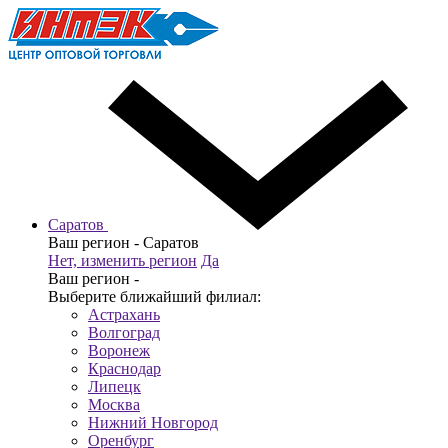
Саратов
Ваш регион -
Саратов
Нет, изменить регион
Да
Ваш регион -
Выберите ближайший филиал:
Астрахань
Волгоград
Воронеж
Краснодар
Липецк
Москва
Нижний Новгород
Оренбург